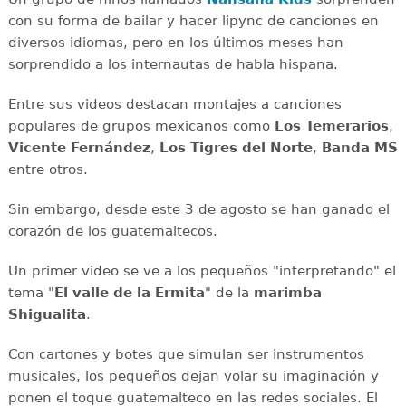
con su forma de bailar y hacer lipync de canciones en
diversos idiomas, pero en los últimos meses han
sorprendido a los internautas de habla hispana.
Entre sus videos destacan montajes a canciones
populares de grupos mexicanos como
Los Temerarios
,
Vicente Fernández
,
Los Tigres del Norte
,
Banda MS
entre otros.
Sin embargo, desde este 3 de agosto se han ganado el
corazón de los guatemaltecos.
Un primer video se ve a los pequeños "interpretando" el
tema "
El valle de la Ermita
" de la
marimba
Shigualita
.
Con cartones y botes que simulan ser instrumentos
musicales, los pequeños dejan volar su imaginación y
ponen el toque guatemalteco en las redes sociales. El