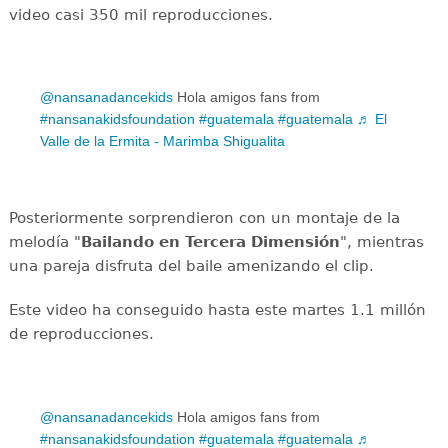
video casi 350 mil reproducciones.
@nansanadancekids
Hola amigos fans from
#nansanakidsfoundation
#guatemala
#guatemala
♬ El
Valle de la Ermita - Marimba Shigualita
Posteriormente sorprendieron con un montaje de la
melodía "
Bailando en Tercera Dimensión
", mientras
una pareja disfruta del baile amenizando el clip.
Este video ha conseguido hasta este martes 1.1 millón
de reproducciones.
@nansanadancekids
Hola amigos fans from
#nansanakidsfoundation
#guatemala
#guatemala
♬