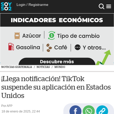
Login
/
Registrarme
NOTICIAS GUATEMALA
/
NOTICIAS
/
MUNDO
¡Llega notificación! TikTok
suspende su aplicación en Estados
Unidos
Por AFP
18 de enero de 2025, 22:44