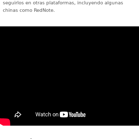
seguirlos en otras plataformas, incluyendo algunas
chinas como RedNote.