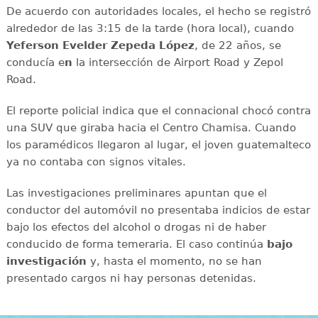
De acuerdo con autoridades locales, el hecho se registró
alrededor de las 3:15 de la tarde (hora local), cuando
Yeferson Evelder Zepeda López
, de 22 años, se
conducía e
n
la intersección de Airport Road y Zepol
Road.
El reporte policial indica que el connacional chocó contra
una SUV que giraba hacia el Centro Chamisa. Cuando
los paramédicos llegaron al lugar, el joven guatemalteco
ya no contaba con signos vitales.
Las investigaciones preliminares apuntan que el
conductor del automóvil no presentaba indicios de estar
bajo los efectos del alcohol o drogas ni de haber
conducido de forma temeraria. El caso continúa
bajo
investigación
y, hasta el momento, no se han
presentado cargos ni hay personas detenidas.