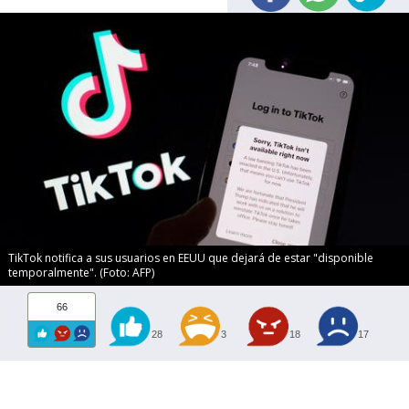
TikTok notifica a sus usuarios en EEUU que dejará de estar "disponible
temporalmente". (Foto: AFP)
66
28
3
18
17