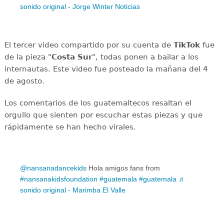
sonido original - Jorge Winter Noticias
El tercer video compartido por su cuenta de
TikTok
fue
de la pieza "
Costa Sur
", todas ponen a bailar a los
internautas. Este video fue posteado la mañana del 4
de agosto.
Los comentarios de los guatemaltecos resaltan el
orgullo que sienten por escuchar estas piezas y que
rápidamente se han hecho virales.
@nansanadancekids
Hola amigos fans from
#nansanakidsfoundation
#guatemala
#guatemala
♬
sonido original - Marimba El Valle