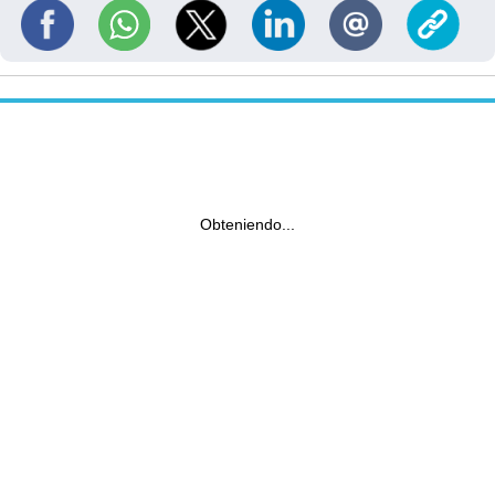
Obteniendo...