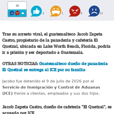
26
4
1
8
13
Tras su arresto viral, el guatemalteco Jacob Zapeta
Castro, propietario de la panadería y cafetería El
Quetzal, ubicada en Lake Worth Beach, Florida, podría
ir a prisión y ser deportado a Guatemala.
OTRAS NOTICIAS:
Guatemalteco dueño de panadería
El Quetzal se entrega al ICE por su familia
Jacobo fue detenido el 9 de julio de 2026 por el
Servicio de Inmigración y Control de Aduanas
(ICE)
frente a clientes, empleados y sus dos hijos.
Jacob Zapeta Castro, dueño de cafetería "El Quetzal", es
acusado por ICE