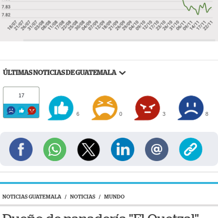
ÚLTIMAS NOTICIAS DE GUATEMALA
17
6
0
3
8
NOTICIAS GUATEMALA
/
NOTICIAS
/
MUNDO