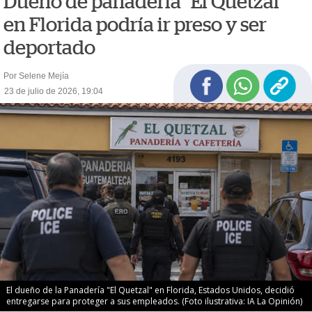
Dueño de panadería "El Quetzal"
en Florida podría ir preso y ser
deportado
Por Selene Mejía
23 de julio de 2026, 19:04
El dueño de la Panadería "El Quetzal" en Florida, Estados Unidos, decidió
entregarse para proteger a sus empleados. (Foto ilustrativa: IA La Opinión)