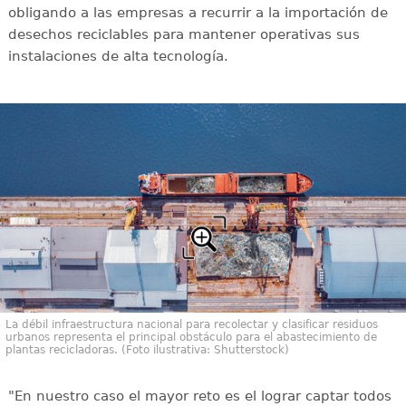
obligando a las empresas a recurrir a la importación de
desechos reciclables para mantener operativas sus
instalaciones de alta tecnología.
La débil infraestructura nacional para recolectar y clasificar residuos
urbanos representa el principal obstáculo para el abastecimiento de
plantas recicladoras. (Foto ilustrativa: Shutterstock)
"En nuestro caso el mayor reto es el lograr captar todos