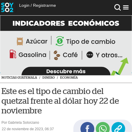
Login
/
Registrarme
NOTICIAS GUATEMALA
/
DINERO
/
ECONOMÍA
Este es el tipo de cambio del
quetzal frente al dólar hoy 22 de
noviembre
Por Gabriela Solorzano
22 de noviembre de 2023, 06:37