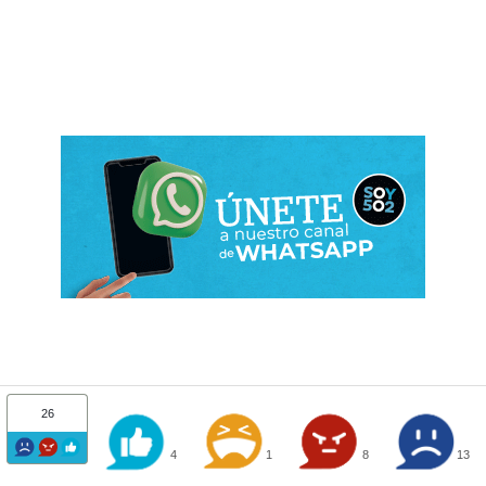
26
4
1
8
13