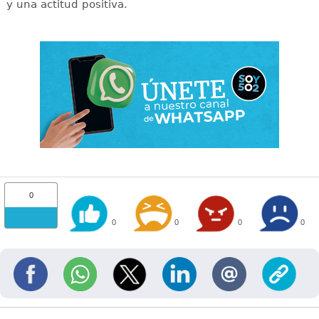
y una actitud positiva.
0
0
0
0
0