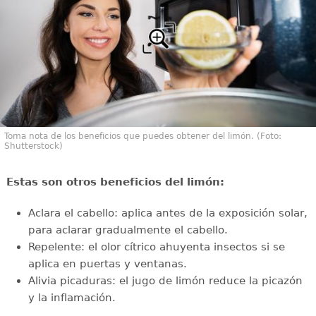
Toma nota de los beneficios que puedes obtener del limón. (Foto:
Shutterstock)
Estas son otros beneficios del limón:
Aclara el cabello: aplica antes de la exposición solar,
para aclarar gradualmente el cabello.
Repelente: el olor cítrico ahuyenta insectos si se
aplica en puertas y ventanas.
Alivia picaduras: el jugo de limón reduce la picazón
y la inflamación.