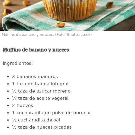
Muffins de banano y nueces. (Foto: Shutterstock)
Muffins de banano y nueces
Ingredientes:
3 bananos maduros
1 taza de harina integral
½ taza de azúcar moreno
¼ taza de aceite vegetal
2 huevos
1 cucharadita de polvo de hornear
½ cucharadita de sal
½ taza de nueces picadas