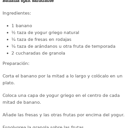
Banana split saludable
Ingredientes:
1 banano
½ taza de yogur griego natural
¼ taza de fresas en rodajas
¼ taza de arándanos u otra fruta de temporada
2 cucharadas de granola
Preparación:
Corta el banano por la mitad a lo largo y colócalo en un
plato.
Coloca una capa de yogur griego en el centro de cada
mitad de banano.
Añade las fresas y las otras frutas por encima del yogur.
Espolvorea la granola sobre las frutas.