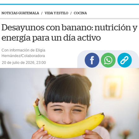
NOTICIAS GUATEMALA
/
VIDA Y ESTILO
/
COCINA
Desayunos con banano: nutrición y
energía para un día activo
Con información de Eligia
Hernández/Colaboradora
20 de julio de 2026, 23:00