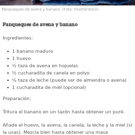
Panqueques de avena y banano. (Foto: Shutterstock)
Panqueques de avena y banano
Ingredientes:
1 banano maduro
1 huevo
½ taza de avena en hojuelas
½ cucharadita de canela en polvo
¼ taza de leche (puede ser de almendra o avena)
1 cucharadita de miel (opcional)
Preparación:
Tritura el banano en un tazón hasta obtener un puré.
Añade el huevo, la avena, la canela, la leche y la miel (si
la usas). Mezcla bien hasta obtener una masa