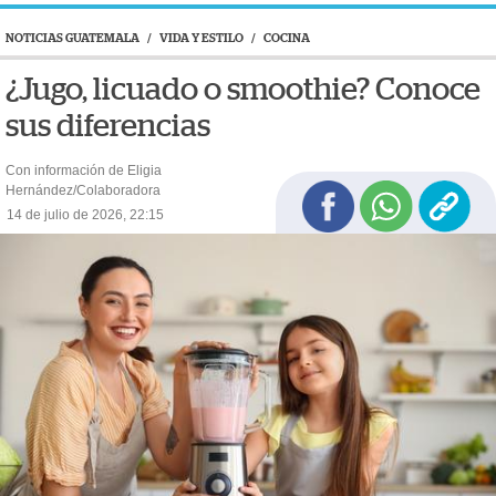
NOTICIAS GUATEMALA
/
VIDA Y ESTILO
/
COCINA
¿Jugo, licuado o smoothie? Conoce
sus diferencias
Con información de Eligia
Hernández/Colaboradora
14 de julio de 2026, 22:15