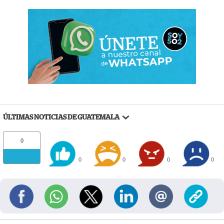
ÚLTIMAS NOTICIAS DE GUATEMALA
0
0
0
0
0