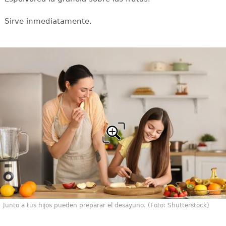
Sirve inmediatamente.
Junto a tus hijos pueden preparar el desayuno. (Foto: Shutterstock)