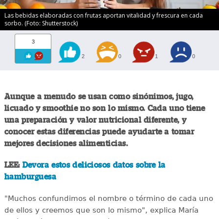
Las bebidas elaboradas con frutas aportan vitalidad y frescura en cada
sorbo. (Foto: Shutterstock)
3
2
0
1
0
Aunque a menudo se usan como sinónimos, jugo,
licuado y smoothie no son lo mismo. Cada uno tiene
una preparación y valor nutricional diferente, y
conocer estas diferencias puede ayudarte a tomar
mejores decisiones alimenticias.
LEE:
Devora estos deliciosos datos sobre la
hamburguesa
"Muchos confundimos el nombre o término de cada uno
de ellos y creemos que son lo mismo", explica María