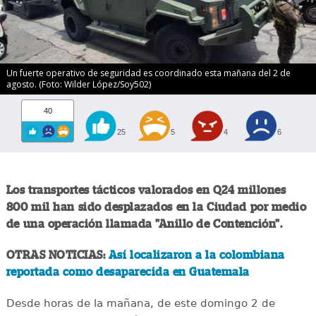
Un fuerte operativo de seguridad es coordinado esta mañana del 2 de
agosto. (Foto: Wilder López/Soy502)
40
25
5
4
6
Los transportes tácticos valorados en Q24 millones
800 mil han sido desplazados en la Ciudad por medio
de una operación llamada "Anillo de Contención".
OTRAS NOTICIAS:
Así localizaron a la colombiana
reportada como desaparecida en Guatemala
Desde horas de la mañana, de este domingo 2 de