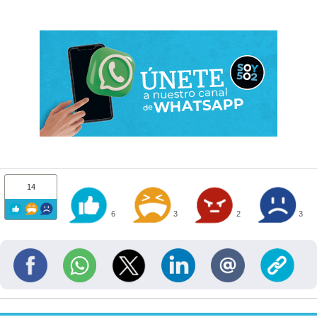
14
6
3
2
3