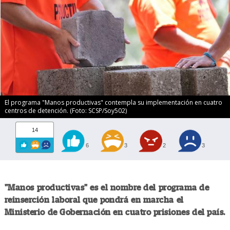
El programa "Manos productivas" contempla su implementación en cuatro
centros de detención. (Foto: SCSP/Soy502)
14
6
3
2
3
"Manos productivas" es el nombre del programa de
reinserción laboral que pondrá en marcha el
Ministerio de Gobernación en cuatro prisiones del país.