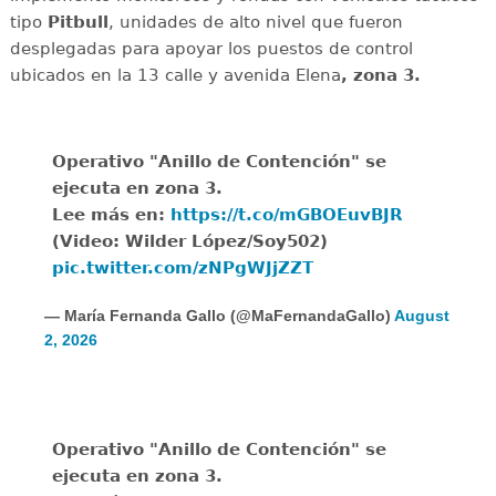
tipo
Pitbull
, unidades de alto nivel que fueron
desplegadas para apoyar los puestos de control
ubicados en la 13 calle y avenida Elena
, zona 3.
Operativo "Anillo de Contención" se
ejecuta en zona 3.
Lee más en:
https://t.co/mGBOEuvBJR
(Video: Wilder López/Soy502)
pic.twitter.com/zNPgWJjZZT
— María Fernanda Gallo (@MaFernandaGallo)
August
2, 2026
Operativo "Anillo de Contención" se
ejecuta en zona 3.