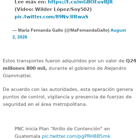
Lee más en:
https://t.co/mGBOEuvBJR
(Video: Wilder López/Soy502)
pic.twitter.com/89Nv3IRwaS
— María Fernanda Gallo (@MaFernandaGallo)
August
2, 2026
Estos transportes fueron adquiridos por un valor de
Q24
millones 800 mil,
durante el gobierno de Alejandro
Giammattei.
De acuerdo con las autoridades, esta operación genera
puntos de control, vigilancia y presencia de fuerzas de
seguridad en el área metropolitana.
PNC inicia Plan “Anillo de Contención” en
Guatemala
pic.twitter.com/pgPRH8B5mk