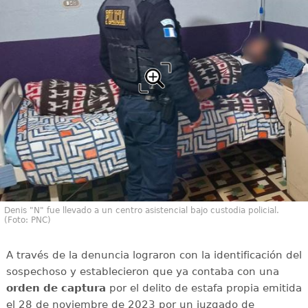
Denis "N" fue llevado a un centro asistencial bajo custodia policial.
(Foto: PNC)
A través de la denuncia lograron con la identificación del
sospechoso y establecieron que ya contaba con una
orden de captura
por el delito de estafa propia emitida
el 28 de noviembre de 2023 por un juzgado de