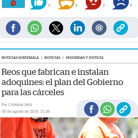
0
0
2
0
NOTICIAS GUATEMALA
/
NOTICIAS
/
SEGURIDAD Y JUSTICIA
Reos que fabrican e instalan
adoquines: el plan del Gobierno
para las cárceles
Por Cristóbal Veliz
05 de agosto de 2026, 21:36