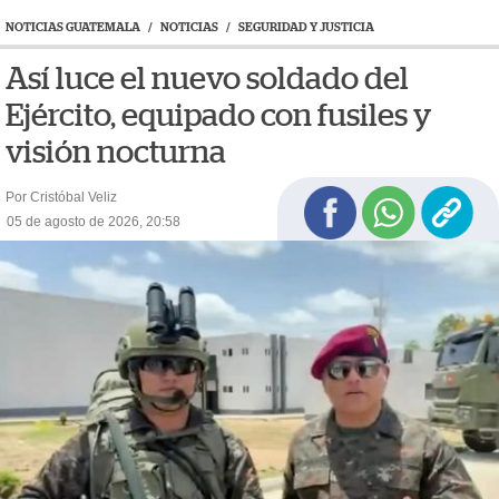
NOTICIAS GUATEMALA
/
NOTICIAS
/
SEGURIDAD Y JUSTICIA
Así luce el nuevo soldado del
Ejército, equipado con fusiles y
visión nocturna
Por Cristóbal Veliz
05 de agosto de 2026, 20:58