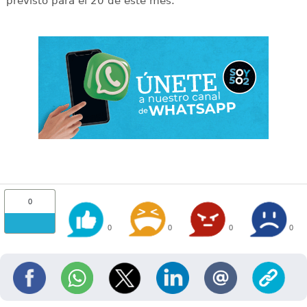
previsto para el 20 de este mes.
0
0
0
0
0