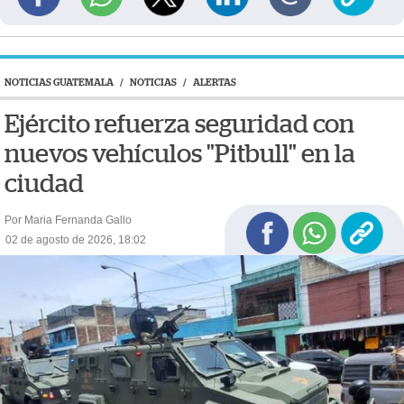
NOTICIAS GUATEMALA
/
NOTICIAS
/
ALERTAS
Ejército refuerza seguridad con
nuevos vehículos "Pitbull" en la
ciudad
Por Maria Fernanda Gallo
02 de agosto de 2026, 18:02