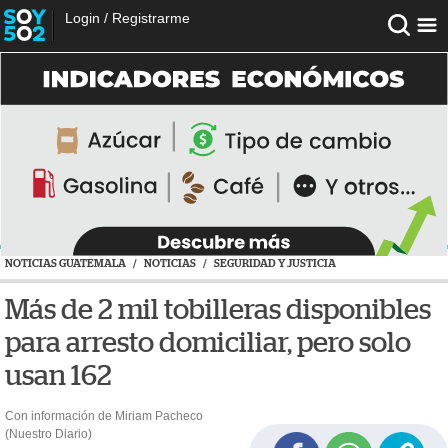
Login
/
Registrarme
NOTICIAS GUATEMALA
/
NOTICIAS
/
SEGURIDAD Y JUSTICIA
Más de 2 mil tobilleras disponibles
para arresto domiciliar, pero solo
usan 162
Con información de Miriam Pacheco
(Nuestro Diario)