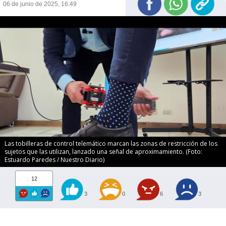
06 de junio de 2025, 16:49
Las tobilleras de control telemático marcan las zonas de restricción de los
sujetos que las utilizan, lanzado una señal de aproximamiento. (Foto:
Estuardo Paredes / Nuestro Diario)
12
3
0
6
3