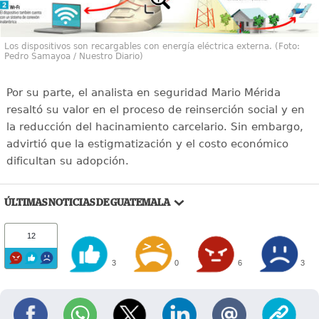
Los dispositivos son recargables con energía eléctrica externa. (Foto:
Pedro Samayoa / Nuestro Diario)
Por su parte, el analista en seguridad Mario Mérida
resaltó su valor en el proceso de reinserción social y en
la reducción del hacinamiento carcelario. Sin embargo,
advirtió que la estigmatización y el costo económico
dificultan su adopción.
ÚLTIMAS NOTICIAS DE GUATEMALA
12
3
0
6
3