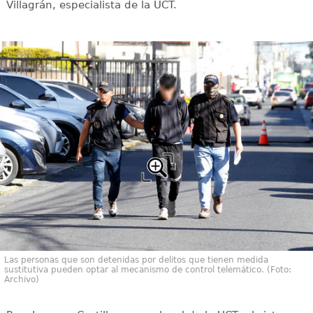
Villagrán, especialista de la UCT.
Las personas que son detenidas por delitos que tienen medida
sustitutiva pueden optar al mecanismo de control telemático. (Foto:
Archivo)