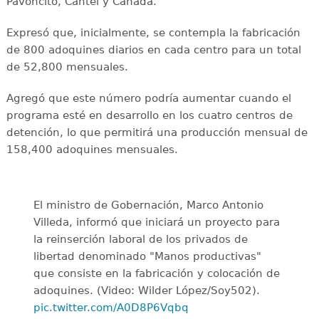
Pavoncito, Cantel y Canadá.
Expresó que, inicialmente, se contempla la fabricación
de 800 adoquines diarios en cada centro para un total
de 52,800 mensuales.
Agregó que este número podría aumentar cuando el
programa esté en desarrollo en los cuatro centros de
detención, lo que permitirá una producción mensual de
158,400 adoquines mensuales.
El ministro de Gobernación, Marco Antonio
Villeda, informó que iniciará un proyecto para
la reinserción laboral de los privados de
libertad denominado "Manos productivas"
que consiste en la fabricación y colocación de
adoquines. (Video: Wilder López/Soy502).
pic.twitter.com/A0D8P6Vqbq