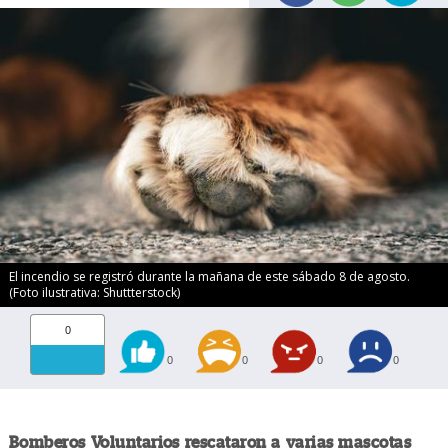
El incendio se registró durante la mañana de este sábado 8 de agosto.
(Foto ilustrativa: Shuttterstock)
0
0
0
0
0
Bomberos Voluntarios rescataron a varias mascotas