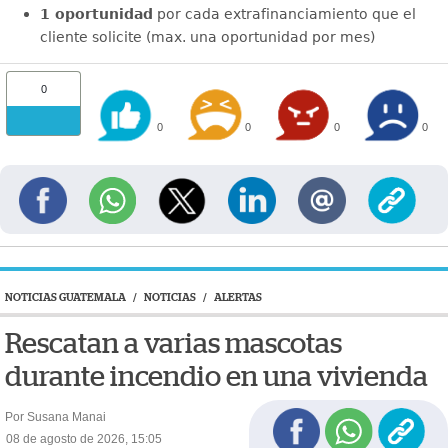
1 oportunidad
por cada extrafinanciamiento que el
cliente solicite (max. una oportunidad por mes)
0
0
0
0
0
NOTICIAS GUATEMALA
/
NOTICIAS
/
ALERTAS
Rescatan a varias mascotas
durante incendio en una vivienda
Por Susana Manai
08 de agosto de 2026, 15:05