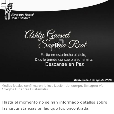
Medios locales confirmaron la localización del cuerpo. (Imagen: vía
Arreglos Fúnebres Guatemala)
Hasta el momento no se han informado detalles sobre
las circunstancias en las que fue encontrada.