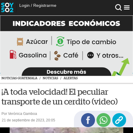
Login
/
Registrarme
NOTICIAS GUATEMALA
/
NOTICIAS
/
ALERTAS
¡A toda velocidad! El peculiar
transporte de un cerdito (video)
Por Verónica Gamboa
21 de septiembre de 2023, 20:05