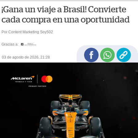
¡Gana un viaje a Brasil! Convierte
cada compra en una oportunidad
Por Content Marketing Soy502
Gracias a:
03 de agosto de 2026, 21:28