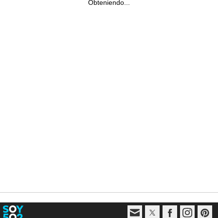
Obteniendo...