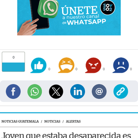
0
0
0
0
0
NOTICIAS GUATEMALA
/
NOTICIAS
/
ALERTAS
Joven que estaba desaparecida es