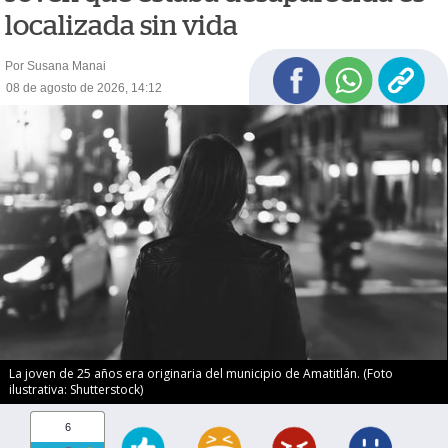
localizada sin vida
Por Susana Manai
08 de agosto de 2026, 14:12
La joven de 25 años era originaria del municipio de Amatitlán. (Foto
ilustrativa: Shutterstock)
6