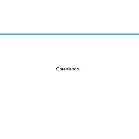
Obteniendo...