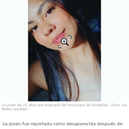
La joven de 25 años era originaria del municipio de Amatitlán. (Foto: vía
Redes sociales)
La joven fue reportada como desaparecida después de