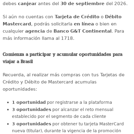
debes
canjear
antes del
30 de septiembre
del 2026.
Si aún no cuentas con
Tarjeta de Crédito
o
Débito
Mastercard
, podrás solicitarla
en línea
o bien en
cualquier
agencia
de
Banco G&T Continental
. Para
más información llama al 1718.
Comienza a participar y acumular oportunidades para
viajar a Brasil
Recuerda, al realizar más compras con tus Tarjetas de
Crédito y Débito de Mastercard acumulas
oportunidades:
1 oportunidad
por registrarse a la plataforma
3 oportunidades
por alcanzar el reto mensual
establecido por el segmento de cada cliente
3 oportunidades
por obtener tu tarjeta MasterCard
nueva (titular), durante la vigencia de la promoción