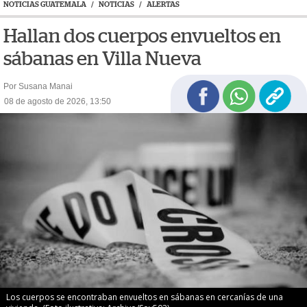
NOTICIAS GUATEMALA
/
NOTICIAS
/
ALERTAS
Hallan dos cuerpos envueltos en
sábanas en Villa Nueva
Por Susana Manai
08 de agosto de 2026, 13:50
Los cuerpos se encontraban envueltos en sábanas en cercanías de una