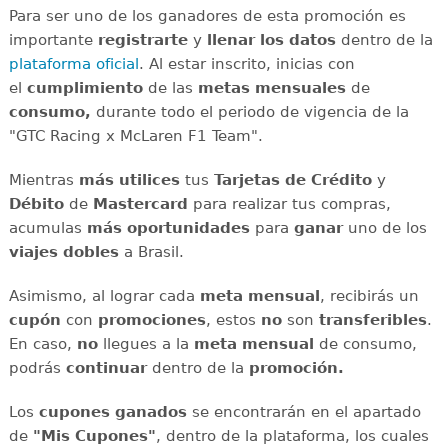
Para ser uno de los ganadores de esta promoción es
importante
registrarte
y
llenar los datos
dentro de la
plataforma oficial
. Al estar inscrito, inicias con
el
cumplimiento
de las
metas mensuales
de
consumo,
durante todo el periodo de vigencia de la
"GTC Racing x McLaren F1 Team".
Mientras
más utilices
tus
Tarjetas de Crédito
y
Débito
de
Mastercard
para realizar tus compras,
acumulas
más oportunidades
para
ganar
uno de los
viajes dobles
a Brasil.
Asimismo, al lograr cada
meta mensual
,
recibirás un
cupón
con
promociones
, estos
no
son
transferibles
.
En caso,
no
llegues a la
meta mensual
de consumo,
podrás
continuar
dentro de la
promoción.
Los
cupones ganados
se encontrarán en el apartado
de
"Mis Cupones"
, dentro de la plataforma, los cuales