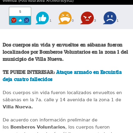
vivienda. (Foto ilustrativa: Archivo/Soy502)
5
1
0
3
1
Dos cuerpos sin vida y envueltos en sábanas fueron
localizados por Bomberos Voluntarios en la zona 1 del
municipio de Villa Nueva.
TE PUEDE INTERESAR:
Ataque armado en Escuintla
deja cuatro fallecidos
Dos cuerpos sin vida fueron localizados envueltos en
sábanas en la 7a. calle y 14 avenida de la zona 1 de
Villa Nueva.
De acuerdo con información preliminar de
los
Bomberos Voluntarios
, los cuerpos fueron