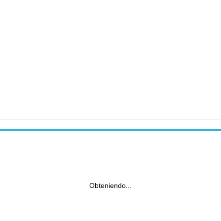
Obteniendo...