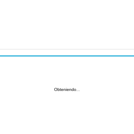
Obteniendo...