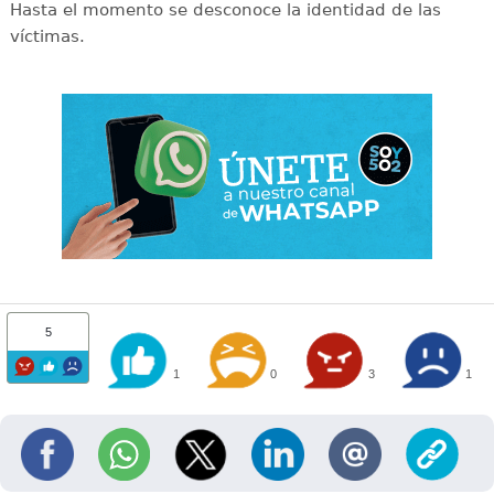
Hasta el momento se desconoce la identidad de las
víctimas.
5
1
0
3
1