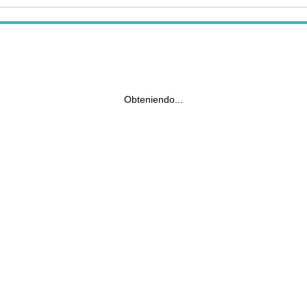
Obteniendo...