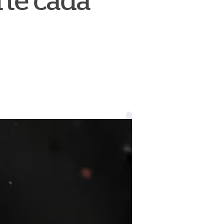
rte cada