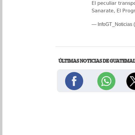
El peculiar transp
Sanarate, El Prog
— InfoGT_Noticias (
ÚLTIMAS NOTICIAS DE GUATEMA