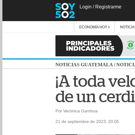
Login
/
Registrarme
ECONOMÍA HOY
NOTICIA
NOTICIAS GUATEMALA
/
NOTICI
¡A toda vel
de un cerdi
Por Verónica Gamboa
21 de septiembre de 2023, 20:05