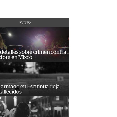
+VISTO
detalles sobre crimen contra
tora en Mixco
 armado en Escuintla deja
fallecidos