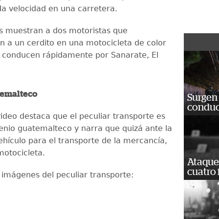
da velocidad en una carretera.
s muestran a dos motoristas que
n a un cerdito en una motocicleta de color
e conducen rápidamente por Sanarate, El
temalteco
Surgen 
conduc
video destaca que el peculiar transporte es
genio guatemalteco y narra que quizá ante la
ehículo para el transporte de la mercancía,
 motocicleta.
Ataque
cuatro 
s imágenes del peculiar transporte: