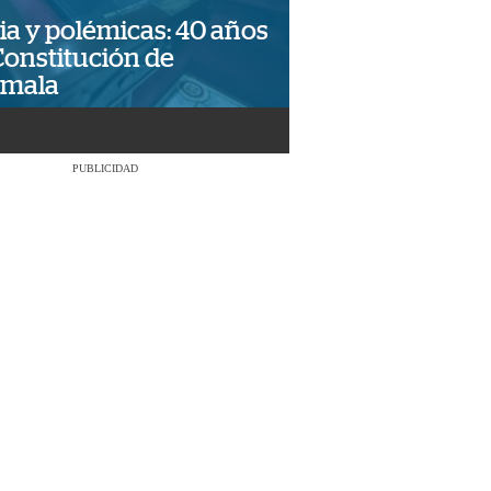
ia y polémicas: 40 años
Constitución de
emala
PUBLICIDAD