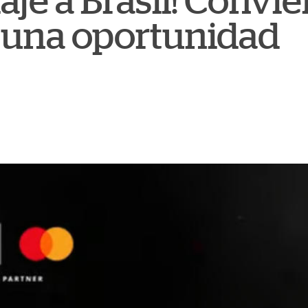
aje a Brasil! Convie
 una oportunidad