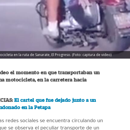
ocicleta en la ruta de Sanarate, El Progreso. (Foto: captura de video)
ideo el momento en que transportaban un
na motocicleta, en la carretera hacia
CIAS:
El cartel que fue dejado junto a un
ndonado en la Petapa
las redes sociales se encuentra circulando un
que se observa el peculiar transporte de un