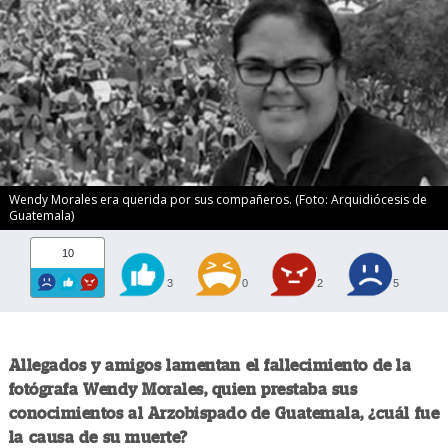
Wendy Morales era querida por sus compañeros. (Foto: Arquidiócesis de
Guatemala)
10
3
0
2
5
Allegados y amigos lamentan el fallecimiento de la
fotógrafa Wendy Morales, quien prestaba sus
conocimientos al Arzobispado de Guatemala, ¿cuál fue
la causa de su muerte?