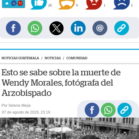
26
0
1
2
NOTICIAS GUATEMALA
/
NOTICIAS
/
COMUNIDAD
Esto se sabe sobre la muerte de
Wendy Morales, fotógrafa del
Arzobispado
Por Selene Mejía
07 de agosto de 2026, 23:19