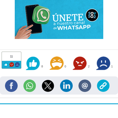
11
8
0
2
1