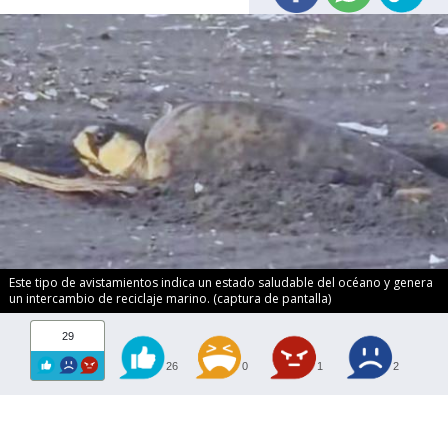
Este tipo de avistamientos indica un estado saludable del océano y genera
un intercambio de reciclaje marino. (captura de pantalla)
29
26
0
1
2