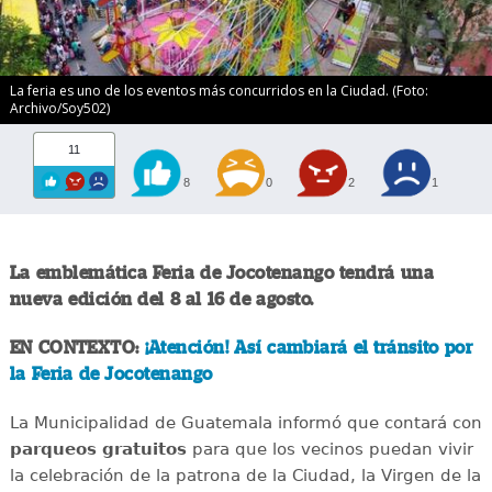
La feria es uno de los eventos más concurridos en la Ciudad. (Foto:
Archivo/Soy502)
11
8
0
2
1
La emblemática Feria de Jocotenango tendrá una
nueva edición del 8 al 16 de agosto.
EN CONTEXTO:
¡Atención! Así cambiará el tránsito por
la Feria de Jocotenango
La Municipalidad de Guatemala informó que contará con
parqueos gratuitos
para que los vecinos puedan vivir
la celebración de la patrona de la Ciudad, la Virgen de la