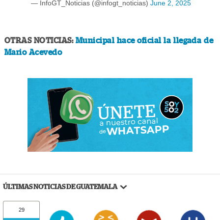
— InfoGT_Noticias (@infogt_noticias)
June 2, 2025
OTRAS NOTICIAS:
Municipal hace oficial la llegada de
Mario Acevedo
ÚLTIMAS NOTICIAS DE GUATEMALA
29