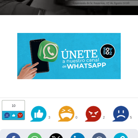
10
3
0
2
5