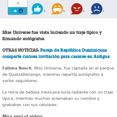
4
3
0
0
1
Miss Universe fue vista luciendo un traje típico y
firmando autógrafos.
OTRAS NOTICIAS:
Pareja de República Dominicana
comparte curiosa invitación para casarse en Antigua
Fátima Bosch
, Miss Universe, fue captada en el parque
de Quetzaltenango, mientras repartía autógrafos a
varios seguidores.
La reina de belleza mexicana lucía radiante con un traje
típico, mientras muchos aclamaban su nombre y
grababan con sus celulares.
Mira aquí el video: