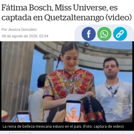
Fátima Bosch, Miss Universe, es
captada en Quetzaltenango (video)
Por Jessica González
06 de agosto de 2026, 03:54
La reina de belleza mexicana estuvo en el país. (Foto: captura de video)