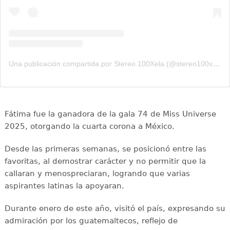
Una publicación compartida por Stereo 100Xela (@stereo100xela)
Fátima fue la ganadora de la gala 74 de Miss Universe
2025, otorgando la cuarta corona a México.
Desde las primeras semanas, se posicionó entre las
favoritas, al demostrar carácter y no permitir que la
callaran y menospreciaran, logrando que varias
aspirantes latinas la apoyaran.
Durante enero de este año, visitó el país, expresando su
admiración por los guatemaltecos, reflejo de