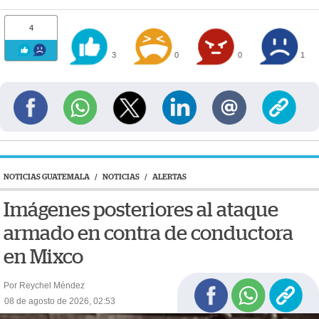
4
3
0
0
1
NOTICIAS GUATEMALA
/
NOTICIAS
/
ALERTAS
Imágenes posteriores al ataque
armado en contra de conductora
en Mixco
Por Reychel Méndez
08 de agosto de 2026, 02:53