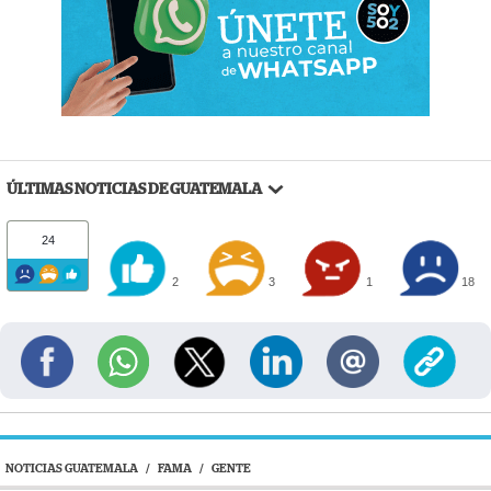
ÚLTIMAS NOTICIAS DE GUATEMALA
24
2
3
1
18
NOTICIAS GUATEMALA
/
FAMA
/
GENTE