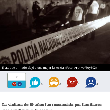
El ataque armado dejó a una mujer fallecida. (Foto: Archivo/Soy502)
9
0
0
5
4
La víctima de 19 años fue reconocida por familiares