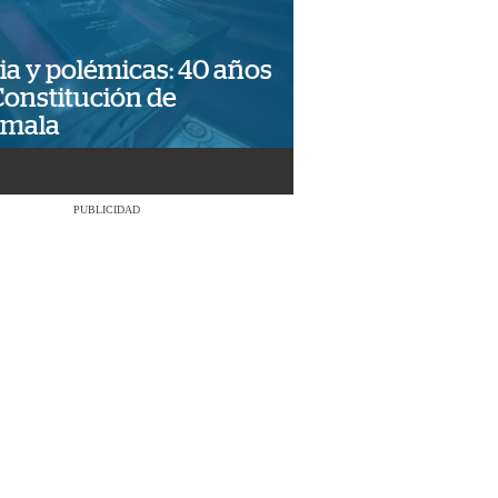
ia y polémicas: 40 años
Constitución de
emala
PUBLICIDAD