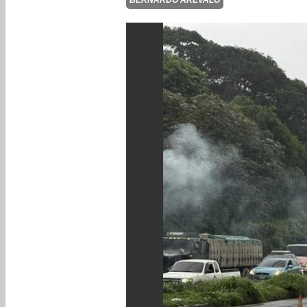
BERNARDO ARÉVALO