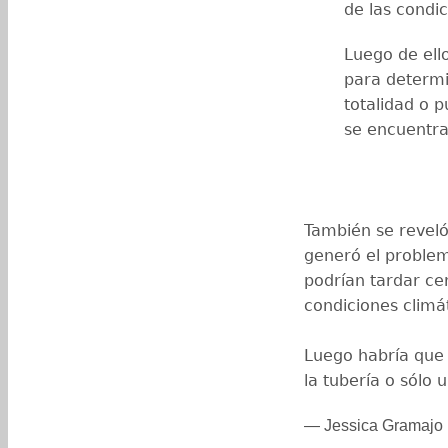
de las condic
Luego de ello
para determi
totalidad o 
se encuentra
También se reveló 
generó el problem
podrían tardar ce
condiciones climát
Luego habría que 
la tubería o sólo 
— Jessica Gramaj