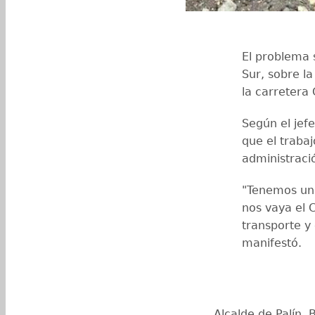
El problema 
Sur, sobre la
la carretera
Según el jefe
que el traba
administraci
"Tenemos un
nos vaya el 
transporte y
manifestó.
Alcalde de Palín, 