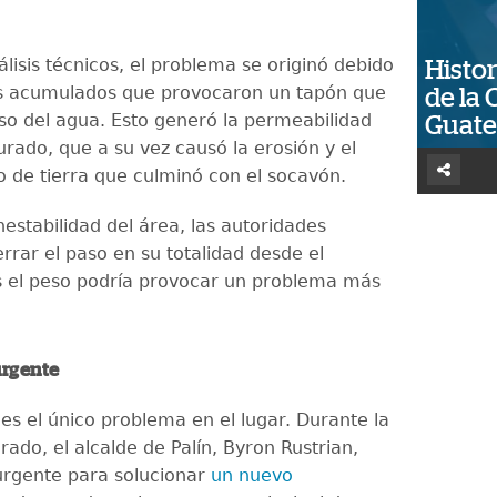
lisis técnicos, el problema se originó debido
Histor
s acumulados que provocaron un tapón que
de la 
aso del agua. Esto generó la permeabilidad
Guat
urado, que a su vez causó la erosión y el
o de tierra que culminó con el socavón.
nestabilidad del área, las autoridades
rrar el paso en su totalidad desde el
s el peso podría provocar un problema más
urgente
es el único problema en el lugar. Durante la
arado, el alcalde de Palín, Byron Rustrian,
urgente para solucionar
un nuevo