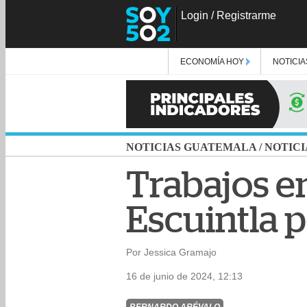
Login
/
Registrarme
ECONOMÍA HOY
NOTICIA
NOTICIAS GUATEMALA
/
NOTICI
Trabajos en
Escuintla 
Por Jessica Gramajo
16 de junio de 2024, 12:13