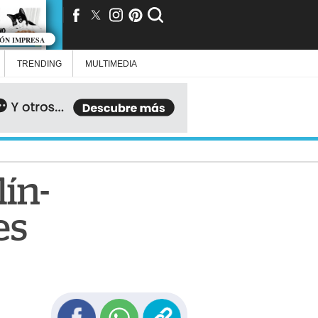
IÓN IMPRESA
TRENDING
MULTIMEDIA
lín-
es