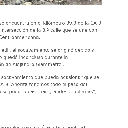
se encuentra en el kilómetro 39.3 de la CA-9
 intersección de la 8.ª calle que se une con
 Centroamericana.
 edil, el socavamiento se originó debido a
jo quedó inconcluso durante la
ón de Alejandro Giammattei.
 socavamiento que pueda ocasionar que se
CA-9. Ahorita tenemos todo el paso del
 eso puede ocasionar grandes problemas",
Byron Rustrian, pidió ayuda urgente al