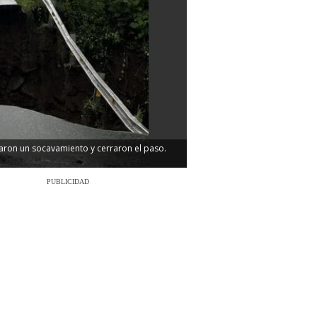
ctaron un socavamiento y cerraron el paso.
PUBLICIDAD