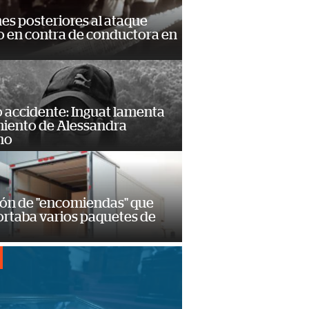
s posteriores al ataque
 en contra de conductora en
 accidente: Inguat lamenta
miento de Alessandra
no
ión de "encomiendas" que
ortaba varios paquetes de