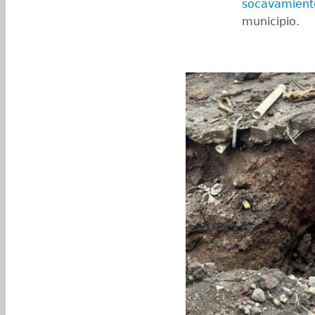
socavamien
municipio.