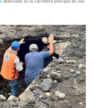
to
detectado en la carretera principal de ese