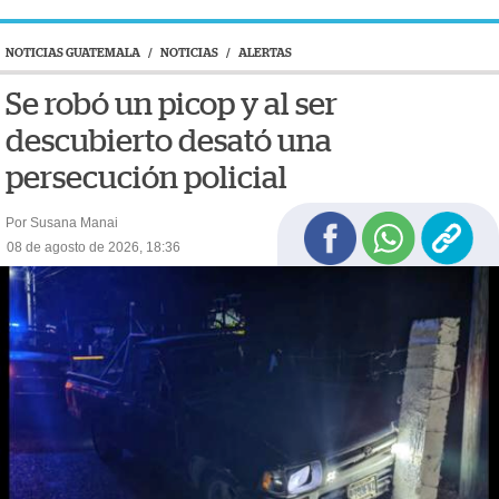
NOTICIAS GUATEMALA
/
NOTICIAS
/
ALERTAS
Se robó un picop y al ser
descubierto desató una
persecución policial
Por Susana Manai
08 de agosto de 2026, 18:36