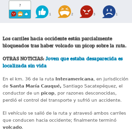
7
1
2
3
1
Los carriles hacia occidente están parcialmente
bloqueados tras haber volcado un picop sobre la ruta.
OTRAS NOTICIAS:
Joven que estaba desaparecida es
localizada sin vida
En el km. 36 de la ruta
Interamericana
, en jurisdicción
de
Santa María Cauqué,
Santiago Sacatepéquez, el
conductor de un
picop
, por razones desconocidas,
perdió el control del transporte y sufrió un accidente.
El vehículo se salió de la ruta y atravesó ambos carriles
que conducen hacia occidente; finalmente terminó
volcado
.