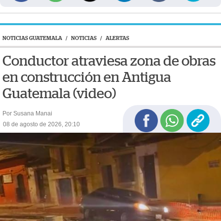
NOTICIAS GUATEMALA
/
NOTICIAS
/
ALERTAS
Conductor atraviesa zona de obras
en construcción en Antigua
Guatemala (video)
Por Susana Manai
08 de agosto de 2026, 20:10