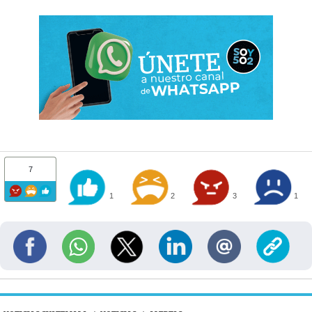
7
1
2
3
1