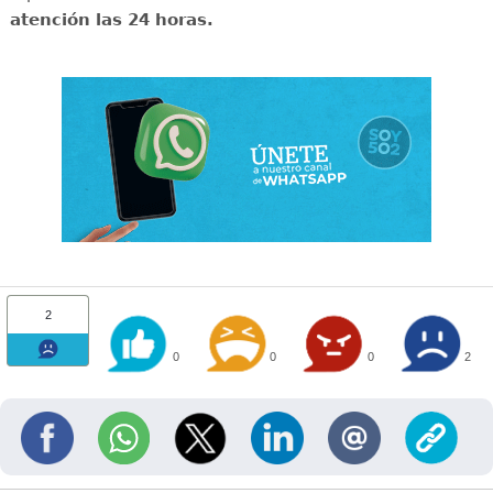
atención las 24 horas.
2
0
0
0
2