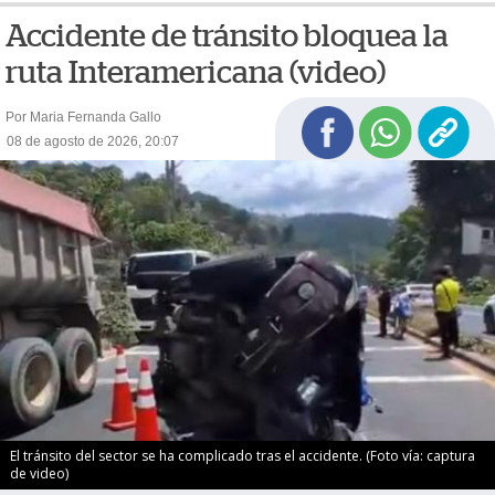
Accidente de tránsito bloquea la
ruta Interamericana (video)
Por Maria Fernanda Gallo
08 de agosto de 2026, 20:07
El tránsito del sector se ha complicado tras el accidente. (Foto vía: captura
de video)