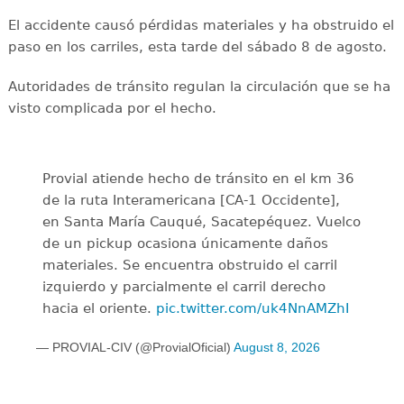
El accidente causó pérdidas materiales y ha obstruido el
paso en los carriles, esta tarde del sábado 8 de agosto.
Autoridades de tránsito regulan la circulación que se ha
visto complicada por el hecho.
Provial atiende hecho de tránsito en el km 36
de la ruta Interamericana [CA-1 Occidente],
en Santa María Cauqué, Sacatepéquez. Vuelco
de un pickup ocasiona únicamente daños
materiales. Se encuentra obstruido el carril
izquierdo y parcialmente el carril derecho
hacia el oriente.
pic.twitter.com/uk4NnAMZhI
— PROVIAL-CIV (@ProvialOficial)
August 8, 2026