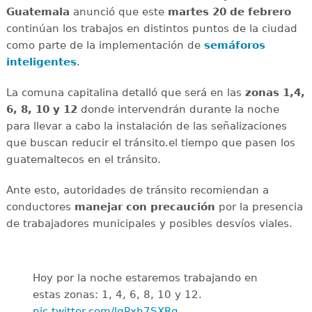
Guatemala
anunció que este
martes 20 de febrero
continúan los trabajos en distintos puntos de la ciudad
como parte de la implementación de
semáforos
inteligentes
.
La comuna capitalina detalló que será en las
zonas 1,4,
6, 8, 10 y 12
donde intervendrán durante la noche
para llevar a cabo la instalación de las señalizaciones
que buscan reducir el tránsito.el tiempo que pasen los
guatemaltecos en el tránsito.
Ante esto, autoridades de tránsito recomiendan a
conductores
manejar con precaución
por la presencia
de trabajadores municipales y posibles desvíos viales.
Hoy por la noche estaremos trabajando en
estas zonas: 1, 4, 6, 8, 10 y 12.
pic.twitter.com/lqPxh7SXRg