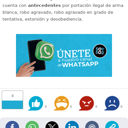
cuenta con
antecedentes
por portación ilegal de arma
blanca, robo agravado, robo agravado en grado de
tentativa, extorsión y desobediencia.
0
0
0
0
0