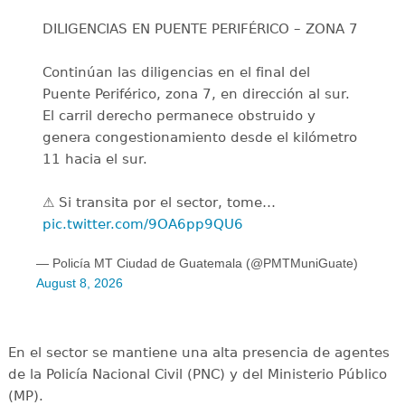
DILIGENCIAS EN PUENTE PERIFÉRICO – ZONA 7
Continúan las diligencias en el final del
Puente Periférico, zona 7, en dirección al sur.
El carril derecho permanece obstruido y
genera congestionamiento desde el kilómetro
11 hacia el sur.
⚠️ Si transita por el sector, tome…
pic.twitter.com/9OA6pp9QU6
— Policía MT Ciudad de Guatemala (@PMTMuniGuate)
August 8, 2026
En el sector se mantiene una alta presencia de agentes
de la Policía Nacional Civil (PNC) y del Ministerio Público
(MP).