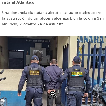
ruta al Atlántico.
Una denuncia ciudadana alertó a las autoridades sobre
la sustracción de un
picop color azul,
en la colonia San
Mauricio, kilómetro 24 de esa ruta.