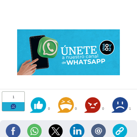
1
0
0
0
1