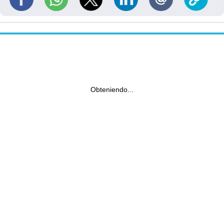
Obteniendo...