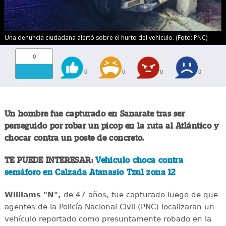
Una denuncia ciudadana alertó sobre el hurto del vehículo. (Foto: PNC)
0
0
0
0
0
Un hombre fue capturado en Sanarate tras ser
perseguido por robar un picop en la ruta al Atlántico y
chocar contra un poste de concreto.
TE PUEDE INTERESAR:
Vehículo choca contra
semáforo en Calzada Atanasio Tzul zona 12
Williams "N",
de 47 años, fue capturado luego de que
agentes de la Policía Nacional Civil (PNC) localizaran un
vehículo reportado como presuntamente robado en la