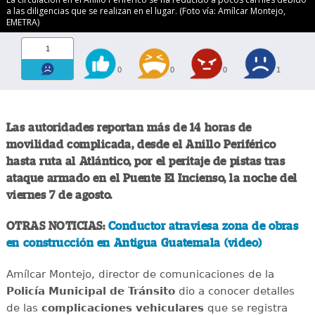
a las diligencias que se realizan en el lugar. (Foto vía: Amílcar Montejo,
EMETRA)
1
0
0
0
1
Las autoridades reportan más de 14 horas de
movilidad complicada, desde el Anillo Periférico
hasta ruta al Atlántico, por el peritaje de pistas tras
ataque armado en el Puente El Incienso, la noche del
viernes 7 de agosto.
OTRAS NOTICIAS:
Conductor atraviesa zona de obras
en construcción en Antigua Guatemala (video)
Amílcar Montejo, director de comunicaciones de la
Policía Municipal de Tránsito
dio a conocer detalles
de las
complicaciones
vehiculares
que se registra