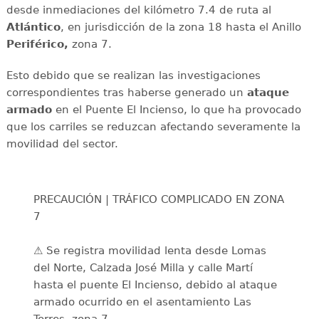
desde inmediaciones del kilómetro 7.4 de ruta al
Atlántico
, en jurisdicción de la zona 18 hasta el Anillo
Periférico,
zona 7.
Esto debido que se realizan las investigaciones
correspondientes tras haberse generado un
ataque
armado
en el Puente El Incienso, lo que ha provocado
que los carriles se reduzcan afectando severamente la
movilidad del sector.
PRECAUCIÓN | TRÁFICO COMPLICADO EN ZONA
7
⚠️ Se registra movilidad lenta desde Lomas
del Norte, Calzada José Milla y calle Martí
hasta el puente El Incienso, debido al ataque
armado ocurrido en el asentamiento Las
Torres, zona 7.