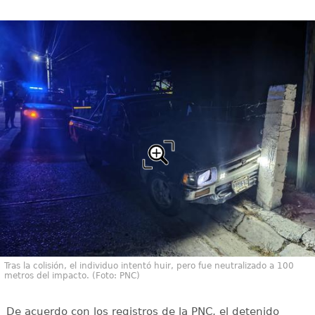
Tras la colisión, el individuo intentó huir, pero fue neutralizado a 100
metros del impacto. (Foto: PNC)
De acuerdo con los registros de la PNC, el detenido