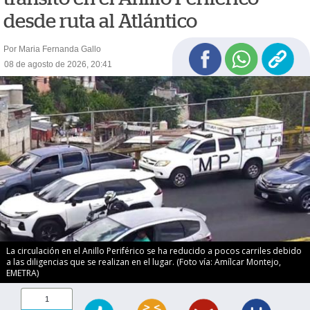
desde ruta al Atlántico
Por Maria Fernanda Gallo
08 de agosto de 2026, 20:41
La circulación en el Anillo Periférico se ha reducido a pocos carriles debido
a las diligencias que se realizan en el lugar. (Foto vía: Amílcar Montejo,
EMETRA)
1