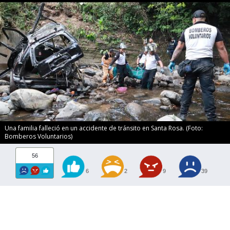
Una familia falleció en un accidente de tránsito en Santa Rosa. (Foto:
Bomberos Voluntarios)
56
6
2
9
39