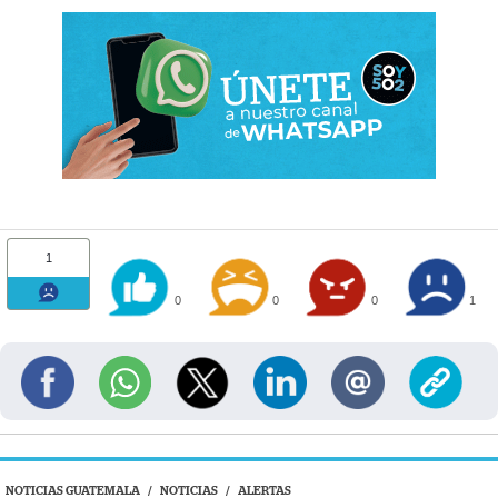
1
0
0
0
1
NOTICIAS GUATEMALA
/
NOTICIAS
/
ALERTAS