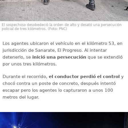
El sospechoso desobedeció la orden de alto y desató una persecución
policial de tres kilómetros. (Foto: PNC)
Los agentes ubicaron el vehículo en el kilómetro 53, en
jurisdicción de Sanarate, El Progreso. Al intentar
detenerlo, se
inició una persecución
que se extendió
por unos tres kilómetros.
Durante el recorrido,
el conductor perdió el control
y
chocó contra un poste de concreto, después intentó
escapar pero los agentes lo capturaron a unos 100
metros del lugar.