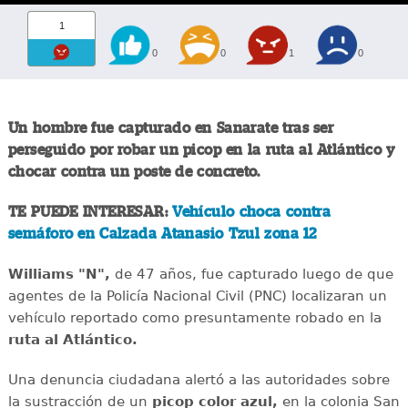
1
0
0
1
0
Un hombre fue capturado en Sanarate tras ser
perseguido por robar un picop en la ruta al Atlántico y
chocar contra un poste de concreto.
TE PUEDE INTERESAR:
Vehículo choca contra
semáforo en Calzada Atanasio Tzul zona 12
Williams "N",
de 47 años, fue capturado luego de que
agentes de la Policía Nacional Civil (PNC) localizaran un
vehículo reportado como presuntamente robado en la
ruta al Atlántico.
Una denuncia ciudadana alertó a las autoridades sobre
la sustracción de un
picop color azul,
en la colonia San