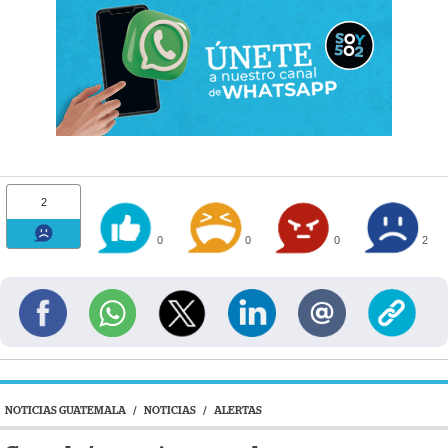
2
0
0
0
2
NOTICIAS GUATEMALA
/
NOTICIAS
/
ALERTAS