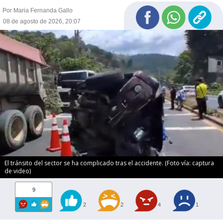
Por Maria Fernanda Gallo
08 de agosto de 2026, 20:07
El tránsito del sector se ha complicado tras el accidente. (Foto vía: captura
de video)
9
2
2
4
1