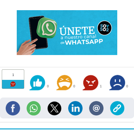
1
0
0
1
0