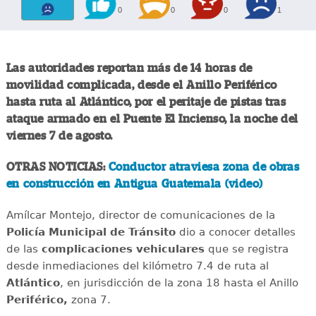
0
0
0
1
Las autoridades reportan más de 14 horas de
movilidad complicada, desde el Anillo Periférico
hasta ruta al Atlántico, por el peritaje de pistas tras
ataque armado en el Puente El Incienso, la noche del
viernes 7 de agosto.
OTRAS NOTICIAS:
Conductor atraviesa zona de obras
en construcción en Antigua Guatemala (video)
Amílcar Montejo, director de comunicaciones de la
Policía Municipal de Tránsito
dio a conocer detalles
de las
complicaciones
vehiculares
que se registra
desde inmediaciones del kilómetro 7.4 de ruta al
Atlántico
, en jurisdicción de la zona 18 hasta el Anillo
Periférico,
zona 7.