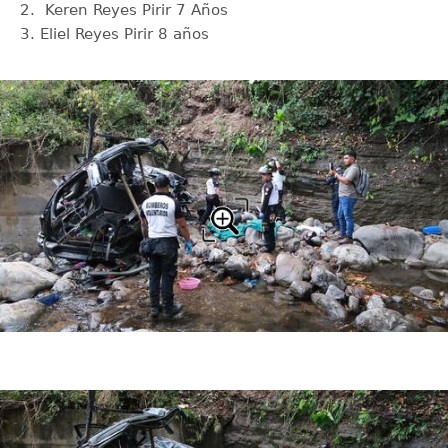
Keren Reyes Pirir 7 Años
Eliel Reyes Pirir 8 años