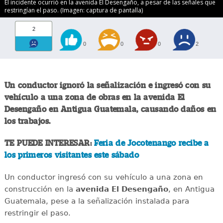
El incidente ocurrió en la avenida El Desengaño, a pesar de las señales que
restringían el paso. (Imagen: captura de pantalla)
2
0
0
0
2
Un conductor ignoró la señalización e ingresó con su
vehículo a una zona de obras en la avenida El
Desengaño en Antigua Guatemala, causando daños en
los trabajos.
TE PUEDE INTERESAR:
Feria de Jocotenango recibe a
los primeros visitantes este sábado
Un conductor ingresó con su vehículo a una zona en
construcción en la
avenida El Desengaño
, en Antigua
Guatemala, pese a la señalización instalada para
restringir el paso.