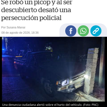
Se robó un picop y al ser
descubierto desató una
persecución policial
Por Susana Manai
08 de agosto de 2026, 18:36
Una denuncia ciudadana alertó sobre el hurto del vehículo. (Foto: PNC)