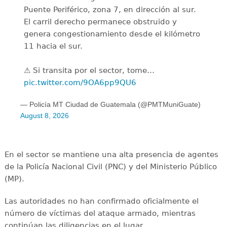
Puente Periférico, zona 7, en dirección al sur.
El carril derecho permanece obstruido y
genera congestionamiento desde el kilómetro
11 hacia el sur.
⚠️ Si transita por el sector, tome…
pic.twitter.com/9OA6pp9QU6
— Policía MT Ciudad de Guatemala (@PMTMuniGuate)
August 8, 2026
En el sector se mantiene una alta presencia de agentes
de la Policía Nacional Civil (PNC) y del Ministerio Público
(MP).
Las autoridades no han confirmado oficialmente el
número de víctimas del ataque armado, mientras
continúan las diligencias en el lugar.