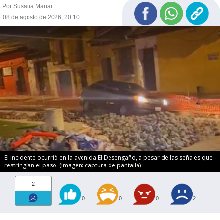
Por Susana Manai
08 de agosto de 2026, 20:10
El incidente ocurrió en la avenida El Desengaño, a pesar de las señales que
restringían el paso. (Imagen: captura de pantalla)
2
0
0
0
2