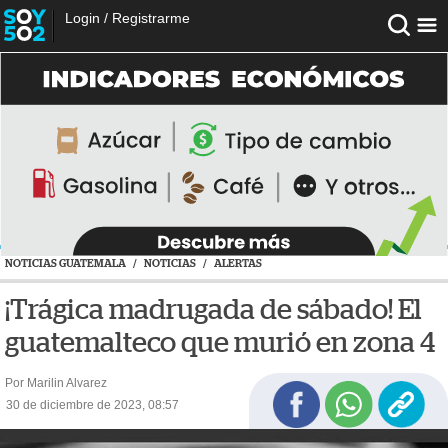
Login
/
Registrarme
NOTICIAS GUATEMALA
/
NOTICIAS
/
ALERTAS
¡Trágica madrugada de sábado! El
guatemalteco que murió en zona 4
Por Marilin Alvarez
30 de diciembre de 2023, 08:57