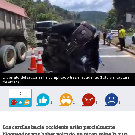
El tránsito del sector se ha complicado tras el accidente. (Foto vía: captura
de video)
5
1
1
2
1
Los carriles hacia occidente están parcialmente
bloqueados tras haber volcado un picop sobre la ruta.