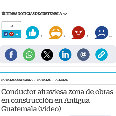
ÚLTIMAS NOTICIAS DE GUATEMALA
23
3
1
8
11
NOTICIAS GUATEMALA
/
NOTICIAS
/
ALERTAS
Conductor atraviesa zona de obras
en construcción en Antigua
Guatemala (video)