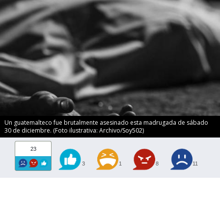
Un guatemalteco fue brutalmente asesinado esta madrugada de sábado
30 de diciembre. (Foto ilustrativa: Archivo/Soy502)
23
3
1
8
11