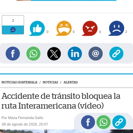
2
0
0
0
2
NOTICIAS GUATEMALA
/
NOTICIAS
/
ALERTAS
Accidente de tránsito bloquea la
ruta Interamericana (video)
Por Maria Fernanda Gallo
08 de agosto de 2026, 20:07