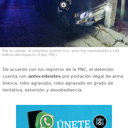
Tras la colisión, el individuo intentó huir, pero fue neutralizado a 100
metros del impacto. (Foto: PNC)
De acuerdo con los registros de la PNC, el detenido
cuenta con
antecedentes
por portación ilegal de arma
blanca, robo agravado, robo agravado en grado de
tentativa, extorsión y desobediencia.