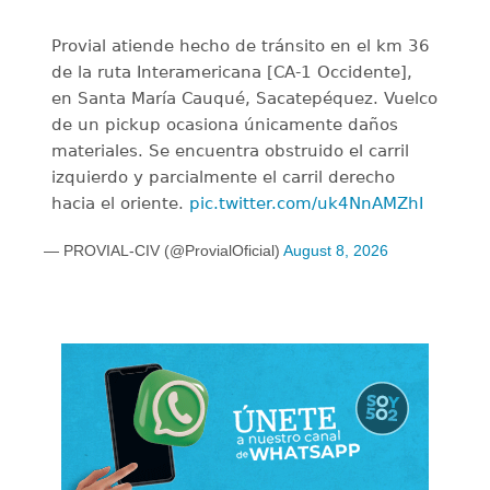
Provial atiende hecho de tránsito en el km 36
de la ruta Interamericana [CA-1 Occidente],
en Santa María Cauqué, Sacatepéquez. Vuelco
de un pickup ocasiona únicamente daños
materiales. Se encuentra obstruido el carril
izquierdo y parcialmente el carril derecho
hacia el oriente.
pic.twitter.com/uk4NnAMZhI
— PROVIAL-CIV (@ProvialOficial)
August 8, 2026