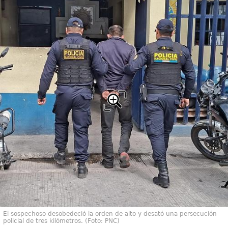
El sospechoso desobedeció la orden de alto y desató una persecución
policial de tres kilómetros. (Foto: PNC)