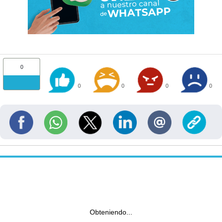
0
0
0
0
0
Obteniendo...