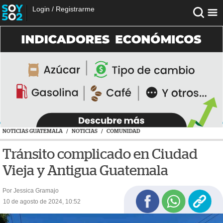
Login
/
Registrarme
NOTICIAS GUATEMALA
/
NOTICIAS
/
COMUNIDAD
Tránsito complicado en Ciudad
Vieja y Antigua Guatemala
Por Jessica Gramajo
10 de agosto de 2024, 10:52