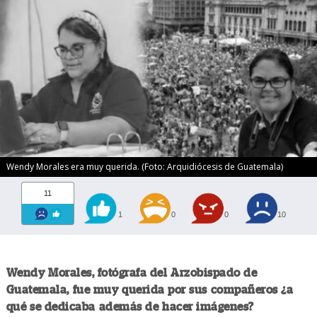
Wendy Morales era muy querida. (Foto: Arquidiócesis de Guatemala)
11
1
0
0
10
Wendy Morales, fotógrafa del Arzobispado de
Guatemala, fue muy querida por sus compañeros ¿a
qué se dedicaba además de hacer imágenes?