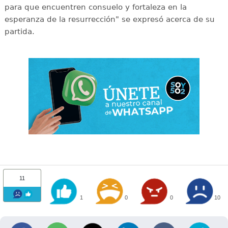
para que encuentren consuelo y fortaleza en la
esperanza de la resurrección" se expresó acerca de su
partida.
11
1
0
0
10