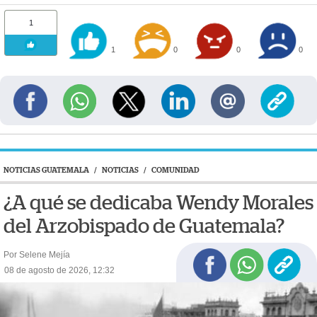
1
1
0
0
0
NOTICIAS GUATEMALA
/
NOTICIAS
/
COMUNIDAD
¿A qué se dedicaba Wendy Morales
del Arzobispado de Guatemala?
Por Selene Mejía
08 de agosto de 2026, 12:32