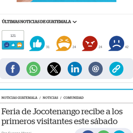
ÚLTIMAS NOTICIAS DE GUATEMALA
121
31
24
24
42
NOTICIAS GUATEMALA
/
NOTICIAS
/
COMUNIDAD
Feria de Jocotenango recibe a los
primeros visitantes este sábado