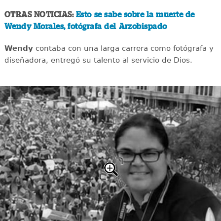
OTRAS NOTICIAS:
Esto se sabe sobre la muerte de
Wendy Morales, fotógrafa del Arzobispado
Wendy
contaba con una larga carrera como fotógrafa y
diseñadora, entregó su talento al servicio de Dios.