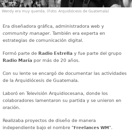
Wendy era muy querida. (Foto: Arquidiócesis de Guatemala)
Era diseñadora gráfica, administradora web y
community manager
. También era experta en
estrategias de comunicación digital.
Formó parte de
Radio Estrella
y fue parte del grupo
Radio María
por más de 20 años.
Con su lente se encargó de documentar las actividades
de la Arquidiócesis de Guatemala.
Laboró en Televisión Arquidiocesana, donde los
colaboradores lamentaron su partida y se unieron en
oración.
Realizaba proyectos de diseño de manera
independiente bajo el nombre "
".
Freelances WM