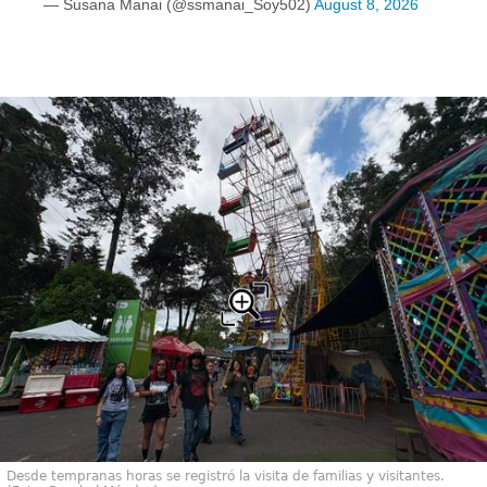
— Susana Manai (@ssmanai_Soy502)
August 8, 2026
Desde tempranas horas se registró la visita de familias y visitantes.