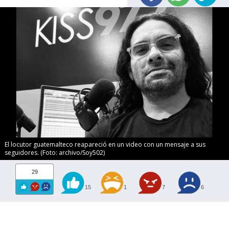
El locutor guatemalteco reapareció en un video con un mensaje a sus
seguidores. (Foto: archivo/Soy502)
29
15
1
7
6