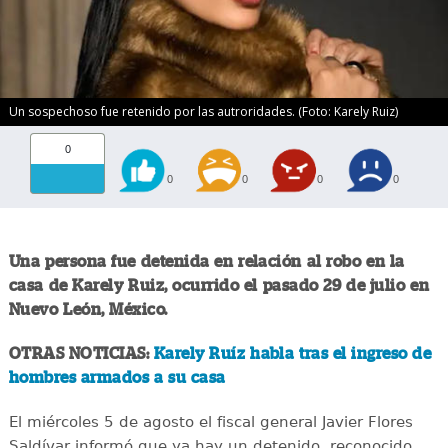
Un sospechoso fue retenido por las autroridades. (Foto: Karely Ruiz)
0
0
0
0
0
Una persona fue detenida en relación al robo en la
casa de Karely Ruiz, ocurrido el pasado 29 de julio en
Nuevo León, México.
OTRAS NOTICIAS:
Karely Ruíz habla tras el ingreso de
hombres armados a su casa
El miércoles 5 de agosto el fiscal general Javier Flores
Saldívar informó que ya hay un detenido, reconocido