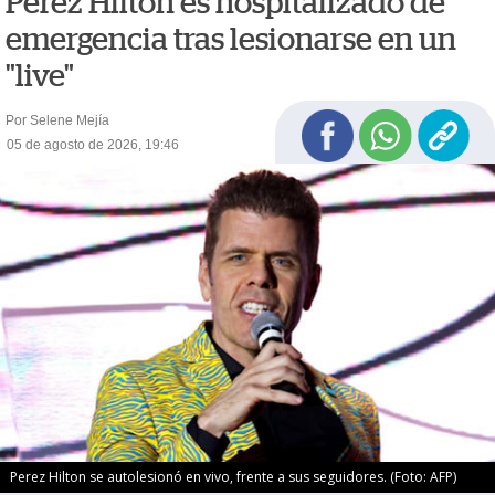
Perez Hilton es hospitalizado de
emergencia tras lesionarse en un
"live"
Por Selene Mejía
05 de agosto de 2026, 19:46
Perez Hilton se autolesionó en vivo, frente a sus seguidores. (Foto: AFP)