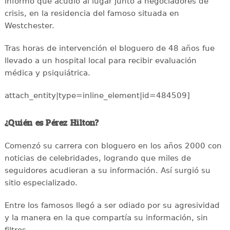
informó que acudió al lugar junto a negociadores de
crisis, en la residencia del famoso situada en
Westchester.
Tras horas de intervención el bloguero de 48 años fue
llevado a un hospital local para recibir evaluación
médica y psiquiátrica.
attach_entity|type=inline_element|id=484509]
¿Quién es Pérez Hilton?
Comenzó su carrera con bloguero en los años 2000 con
noticias de celebridades, logrando que miles de
seguidores acudieran a su información. Así surgió su
sitio especializado.
Entre los famosos llegó a ser odiado por su agresividad
y la manera en la que compartía su información, sin
filtros.