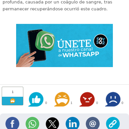
profunda, causada por un coágulo de sangre, tras
permanecer recuperándose ocurrió este cuadro.
1
0
1
0
0