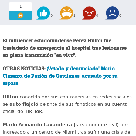
1
0
1
0
0
El influencer estadounidense Pérez Hilton fue
trasladado de emergencia al hospital tras lesionarse
en plena transmisión "en vivo".
OTRAS NOTICIAS:
¡Vetado y denunciado! Mario
Cimarro, de Pasión de Gavilanes, acusado por su
esposa
Hilton
conocido por sus controversias en redes sociales
se
auto flajeló
delante de sus fanáticos en su cuenta
oficial de
Tik Tok
.
Mario Armando Lavandeira Jr.
(su nombre real) fue
ingresado a un centro de Miami tras sufrir una crisis de