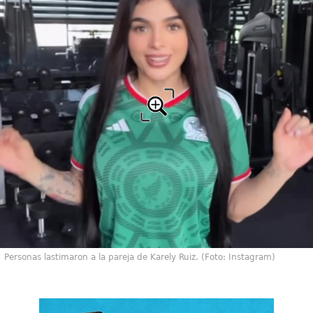
Personas lastimaron a la pareja de Karely Ruiz. (Foto: Instagram)