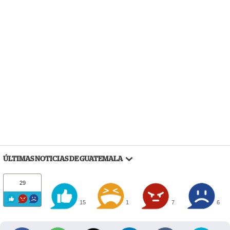
ÚLTIMAS NOTICIAS DE GUATEMALA
29
15
1
7
6