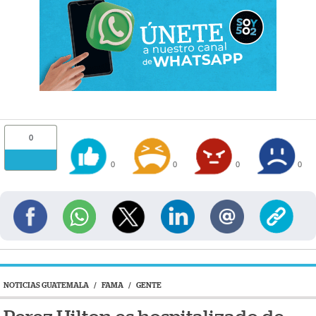
0
0
0
0
0
NOTICIAS GUATEMALA
/
FAMA
/
GENTE