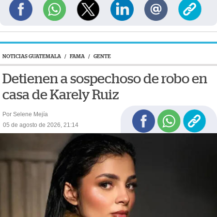
NOTICIAS GUATEMALA
/
FAMA
/
GENTE
Detienen a sospechoso de robo en
casa de Karely Ruiz
Por Selene Mejía
05 de agosto de 2026, 21:14