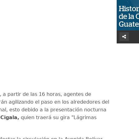
Histor
de la 
Guat
, a partir de las 16 horas, agentes de
rán agilizando el paso en los alrededores del
nal, esto debido a la presentación nocturna
Cigala,
quien traerá su gira "Lágrimas