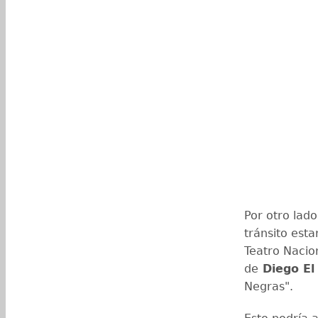
Por otro lado
tránsito esta
Teatro Nacio
de
Diego El 
Negras".