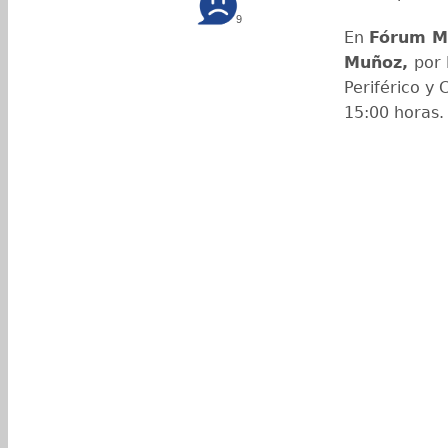
9
En
Fórum M
Muñoz,
por 
Periférico y 
15:00 horas