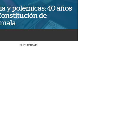
ia y polémicas: 40 años
Constitución de
emala
PUBLICIDAD