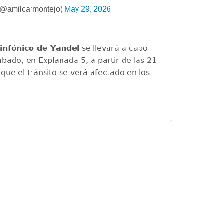
(@amilcarmontejo)
May 29, 2026
infónico de Yandel
se llevará a cabo
ábado, en Explanada 5, a partir de las 21
 que el tránsito se verá afectado en los
.