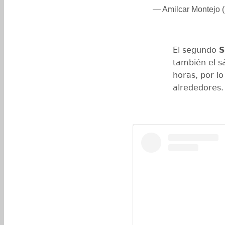
— Amilcar Montejo 
El segundo
S
también el s
horas, por lo
alrededores