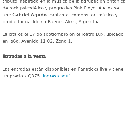
tributo inspirada en la música de la agrupación británica
de rock psicodélico y progresivo Pink Floyd. A ellos se
une
Gabriel Agudo
, cantante, compositor, músico y
productor nacido en Buenos Aires, Argentina.
La cita es el 17 de septiembre en el Teatro Lux, ubicado
en la6a. Avenida 11-02, Zona 1.
Entradas a la venta
Las entradas están disponibles en Fanaticks.live y tiene
un precio s Q375.
Ingresa aquí
.