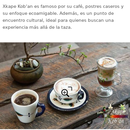
Xkape Kobʼan es famoso por su café, postres caseros y
su enfoque ecoamigable. Además, es un punto de
encuentro cultural, ideal para quienes buscan una
experiencia más allá de la taza.