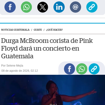
NOTICIAS GUATEMALA
/
GUATE
/
¿QUÉ HACER?
Durga McBroom corista de Pink
Floyd dará un concierto en
Guatemala
Por Selene Mejía
08 de agosto de 2026, 02:12