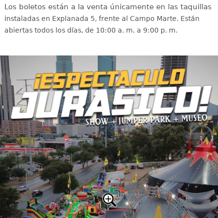
Los boletos están a la venta únicamente en las taquillas
i
nstaladas en Explanada 5, frente al Campo Marte. Están
abiertas todos los días, de 10:00 a. m. a 9:00 p. m.