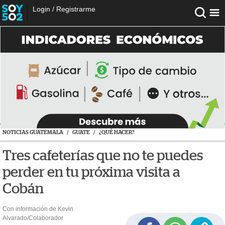
Login
/
Registrarme
NOTICIAS GUATEMALA
/
GUATE
/
¿QUÉ HACER?
Tres cafeterías que no te puedes
perder en tu próxima visita a
Cobán
Con información de Kevin
Alvarado/Colaborador