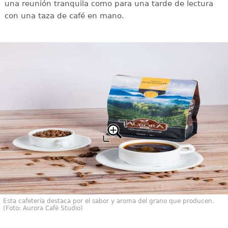
una reunión tranquila como para una tarde de lectura
con una taza de café en mano.
Esta cafetería destaca por el sabor y aroma del grano que producen.
(Foto: Aurora Café Studio)