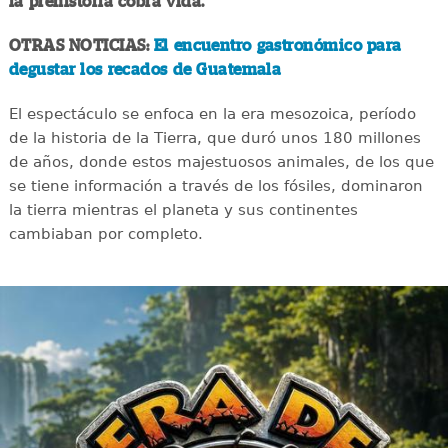
la prehistoria cobra vida.
OTRAS NOTICIAS:
El encuentro gastronómico para
degustar los recados de Guatemala
El espectáculo se enfoca en la era mesozoica, período
de la historia de la Tierra, que duró unos 180 millones
de años, donde estos majestuosos animales, de los que
se tiene información a través de los fósiles, dominaron
la tierra mientras el planeta y sus continentes
cambiaban por completo.