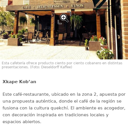
Esta cafetería ofrece producto ciento por ciento cobanero en distintas
presentaciones. (Foto: Dieseldorff Kaffee)
Xkape Kobʼan
Este café-restaurante, ubicado en la zona 2, apuesta por
una propuesta auténtica, donde el café de la región se
fusiona con la cultura quekchí. El ambiente es acogedor,
con decoración inspirada en tradiciones locales y
espacios abiertos.