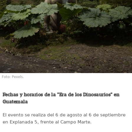
Foto: Pexels.
Fechas y horarios de la "Era de los Dinosaurios" en
Guatemala
El evento se realiza del 6 de agosto al 6 de septiembre
en Explanada 5, frente al Campo Marte.