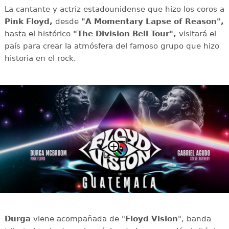
La cantante y actriz estadounidense que hizo los coros a
Pink Floyd,
desde
"A Momentary Lapse of Reason",
hasta el histórico
"The Division Bell Tour",
visitará el
país para crear la atmósfera del famoso grupo que hizo
historia en el rock.
Durga
viene acompañada de "
Floyd Vision
", banda