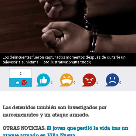
Los delincuentes fueron capturados momentos después de quitarle un
televisor a su víctima. (Foto ilustrativa: Shutterstock)
2
1
0
1
0
Los detenidos también son investigados por
narcomenudeo y un ataque armado.
OTRAS NOTICIAS:
El joven que perdió la vida tras un
ataque armado en Villa Nueva