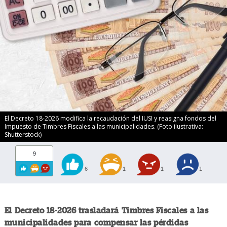
El Decreto 18-2026 modifica la recaudación del IUSI y reasigna fondos del
Impuesto de Timbres Fiscales a las municipalidades. (Foto ilustrativa:
Shutterstock)
9
6
1
1
1
El Decreto 18-2026 trasladará Timbres Fiscales a las
municipalidades para compensar las pérdidas