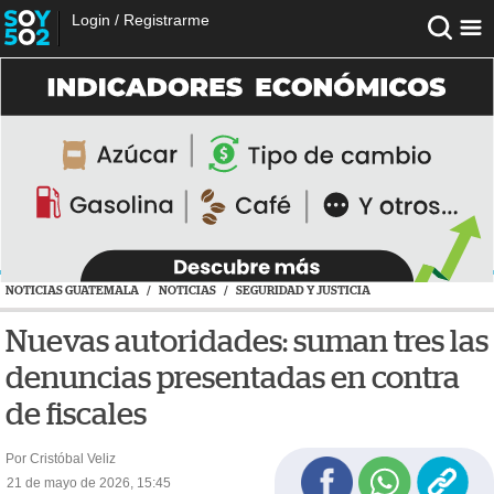
Login
/
Registrarme
NOTICIAS GUATEMALA
/
NOTICIAS
/
SEGURIDAD Y JUSTICIA
Nuevas autoridades: suman tres las
denuncias presentadas en contra
de fiscales
Por Cristóbal Veliz
21 de mayo de 2026, 15:45