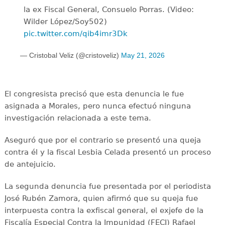
la ex Fiscal General, Consuelo Porras. (Video:
Wilder López/Soy502)
pic.twitter.com/qib4imr3Dk
— Cristobal Veliz (@cristoveliz)
May 21, 2026
El congresista precisó que esta denuncia le fue
asignada a Morales, pero nunca efectuó ninguna
investigación relacionada a este tema.
Aseguró que por el contrario se presentó una queja
contra él y la fiscal Lesbia Celada presentó un proceso
de antejuicio.
La segunda denuncia fue presentada por el periodista
José Rubén Zamora, quien afirmó que su queja fue
interpuesta contra la exfiscal general, el exjefe de la
Fiscalía Especial Contra la Impunidad (FECI) Rafael