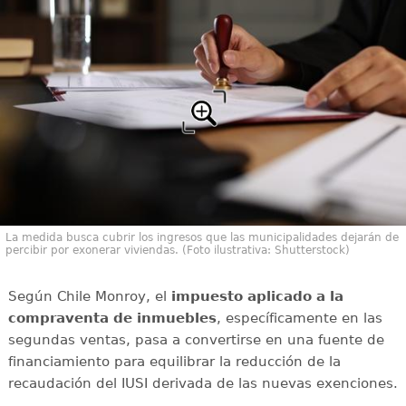
La medida busca cubrir los ingresos que las municipalidades dejarán de
percibir por exonerar viviendas. (Foto ilustrativa: Shutterstock)
Según Chile Monroy, el
impuesto aplicado a la
compraventa de inmuebles
, específicamente en las
segundas ventas, pasa a convertirse en una fuente de
financiamiento para equilibrar la reducción de la
recaudación del IUSI derivada de las nuevas exenciones.