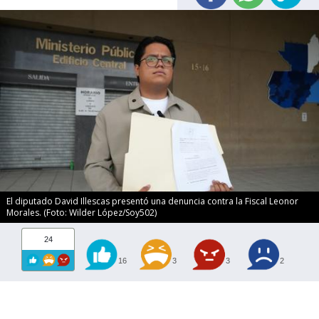
El diputado David Illescas presentó una denuncia contra la Fiscal Leonor
Morales. (Foto: Wilder López/Soy502)
24
16
3
3
2