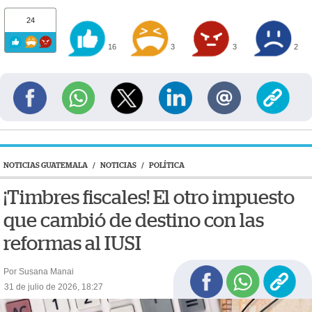
24
16
3
3
2
NOTICIAS GUATEMALA
/
NOTICIAS
/
POLÍTICA
¡Timbres fiscales! El otro impuesto
que cambió de destino con las
reformas al IUSI
Por Susana Manai
31 de julio de 2026, 18:27