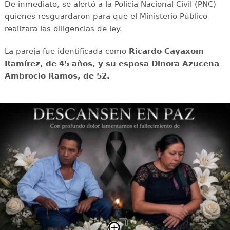
De inmediato, se alertó a la Policía Nacional Civil (PNC)
quienes resguardaron para que el Ministerio Público
realizara las diligencias de ley.
La pareja fue identificada como
Ricardo Cayaxom
Ramírez, de 45 años, y su esposa Dinora Azucena
Ambrocio Ramos, de 52.