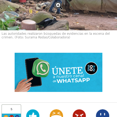
Las autoridades realizaron búsquedas de evidencias en la escena del
crimen. (Foto: Surama Rodas/Colaboradora)
5