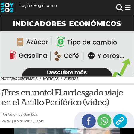
Login
/
Registrarme
NOTICIAS GUATEMALA
/
NOTICIAS
/
ALERTAS
¡Tres en moto! El arriesgado viaje
en el Anillo Periférico (video)
Por Verónica Gamboa
24 de julio de 2023, 18:45