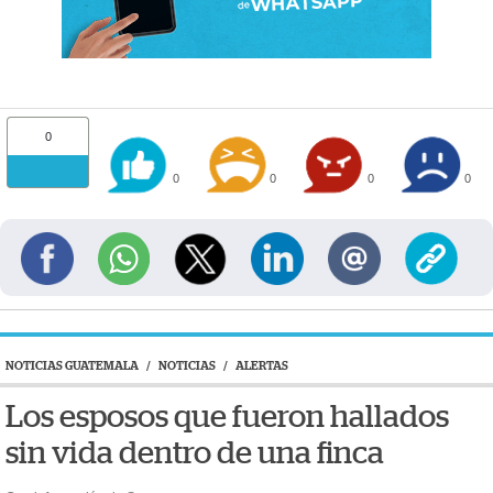
0
0
0
0
0
NOTICIAS GUATEMALA
/
NOTICIAS
/
ALERTAS
Los esposos que fueron hallados
sin vida dentro de una finca