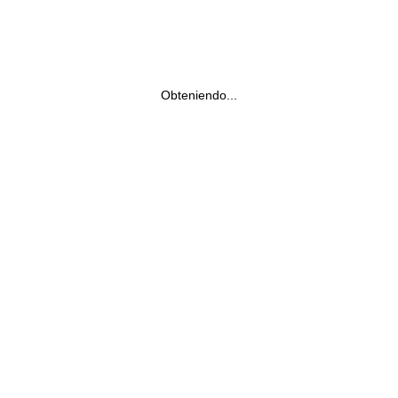
Obteniendo...