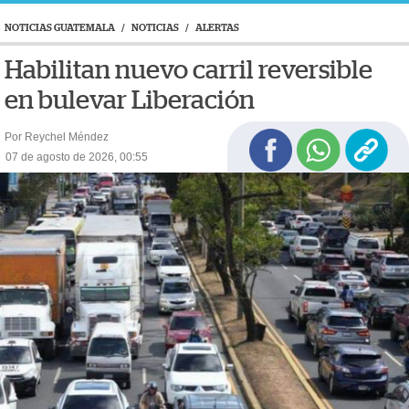
NOTICIAS GUATEMALA
/
NOTICIAS
/
ALERTAS
Habilitan nuevo carril reversible
en bulevar Liberación
Por Reychel Méndez
07 de agosto de 2026, 00:55