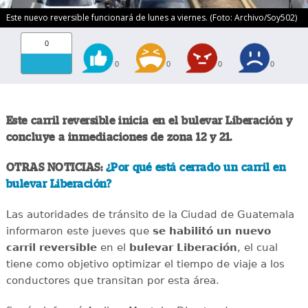
Este nuevo reversible funcionará de lunes a viernes. (Foto: Archivo/Soy502)
0
0
0
0
0
Este carril reversible inicia en el bulevar Liberación y
concluye a inmediaciones de zona 12 y 21.
OTRAS NOTICIAS:
¿Por qué está cerrado un carril en
bulevar Liberación?
Las autoridades de tránsito de la Ciudad de Guatemala
informaron este jueves que
se habilitó un nuevo
carril reversible
en el
bulevar Liberación
, el cual
tiene como objetivo optimizar el tiempo de viaje a los
conductores que transitan por esta área.