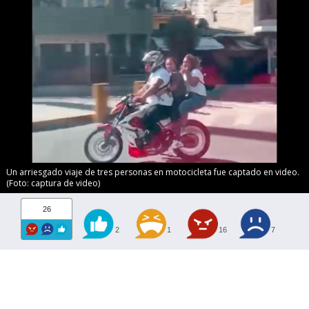
Un arriesgado viaje de tres personas en motocicleta fue captado en video.
(Foto: captura de video)
26
2
1
16
7