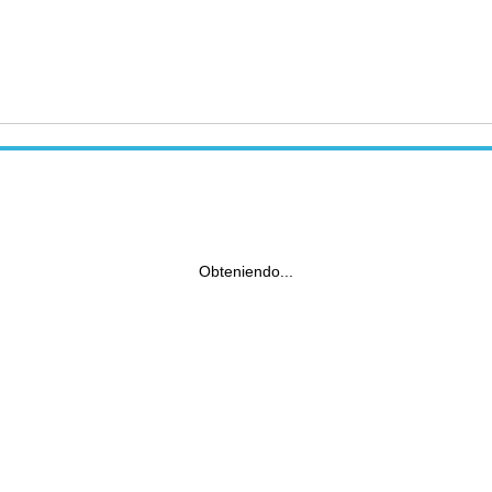
Obteniendo...