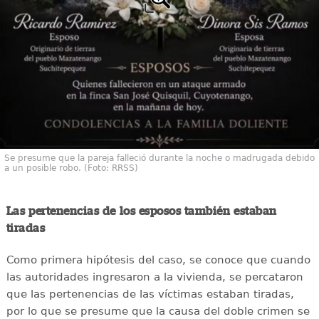
Se presume que la pareja falleció durante la noche o madrugada debido
a un posible robo. (Foto: RRSS)
Las pertenencias de los esposos también estaban
tiradas
Como primera hipótesis del caso, se conoce que cuando
las autoridades ingresaron a la vivienda, se percataron
que las pertenencias de las víctimas estaban tiradas,
por lo que se presume que la causa del doble crimen se