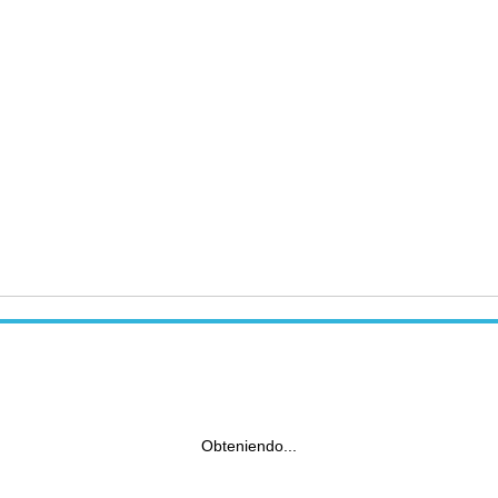
Obteniendo...