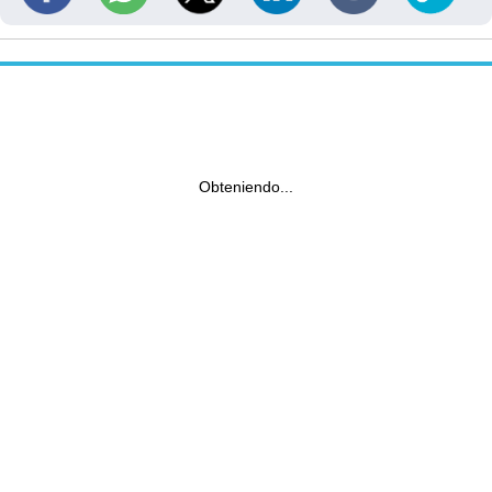
Obteniendo...