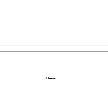
Obteniendo...