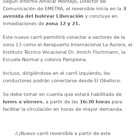
Según informó Amilcar Montejo, Director de
Comunicación de EMETRA, el reversible inicia en la
3
avenida del bulevar Liberación
y concluye en
inmediaciones de
zona 12 y 21.
Este nuevo carril permitirá conectar a sectores de la
zona 13 como el Aeropuerto Internacional La Aurora, el
Instituto Técnico Vocacional Dr. Imrich Fischmann, la
Escuela Normal y colonia Pamplona.
Incluso, dirigiéndose en el carril izquierdo, los
conductores podrán conectarse desde El Obelisco.
Se debe tomar en cuenta que estará habilitado de
lunes a viernes
, a partir de las
16:30 horas
para
facilitar la circulación en horas de mayor demanda.
⚠️¡Nuevo carril reversible a partir de este