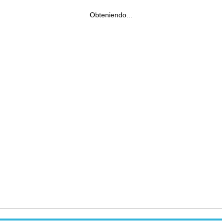
Obteniendo...