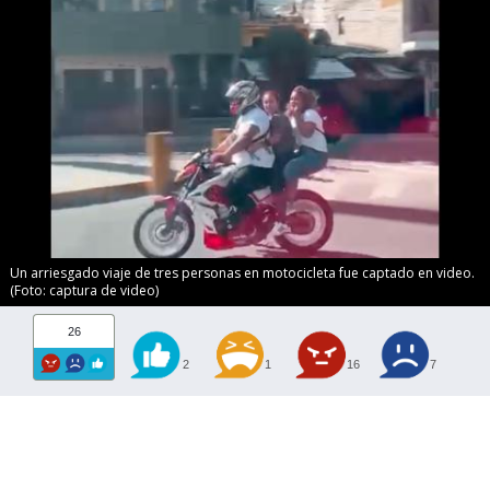
Un arriesgado viaje de tres personas en motocicleta fue captado en video.
(Foto: captura de video)
26
2
1
16
7