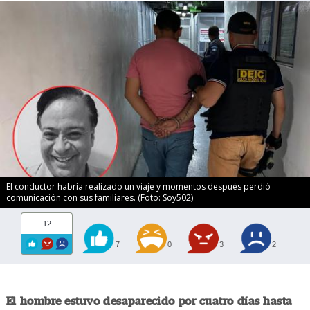
El conductor habría realizado un viaje y momentos después perdió
comunicación con sus familiares. (Foto: Soy502)
12
7
0
3
2
El hombre estuvo desaparecido por cuatro días hasta