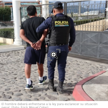
El hombre deberá enfrentarse a la ley para esclarecer su situación
penal. (Foto: Erick Miguel Colop)