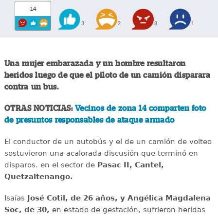
14
3
2
8
1
Una mujer embarazada y un hombre resultaron
heridos luego de que el piloto de un camión disparara
contra un bus.
OTRAS NOTICIAS:
Vecinos de zona 14 comparten foto
de presuntos responsables de ataque armado
El conductor de un autobús y el de un camión de volteo
sostuvieron una acalorada discusión que terminó en
disparos. en el sector de
Pasac II, Cantel,
Quetzaltenango.
Isaías
José Cotil, de 26 años, y Angélica Magdalena
Soc, de 30,
en estado de gestación, sufrieron heridas