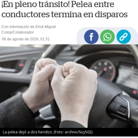
¡En pleno tránsito! Pelea entre
conductores termina en disparos
Con información de Erick Miguel
Colop/Colaborador
06 de agosto de 2026, 01:51
La pelea dejó a dos heridos. (Foto: archivo/Soy502)