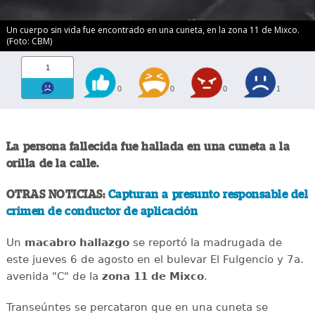
Un cuerpo sin vida fue encontrado en una cuneta, en la zona 11 de Mixco.
(Foto: CBM)
1
0
0
0
1
La persona fallecida fue hallada en una cuneta a la
orilla de la calle.
OTRAS NOTICIAS:
Capturan a presunto responsable del
crimen de conductor de aplicación
Un
macabro
hallazgo
se reportó la madrugada de
este jueves 6 de agosto en el bulevar El Fulgencio y 7a.
avenida "C" de la
zona 11 de Mixco
.
Transeúntes se percataron que en una cuneta se