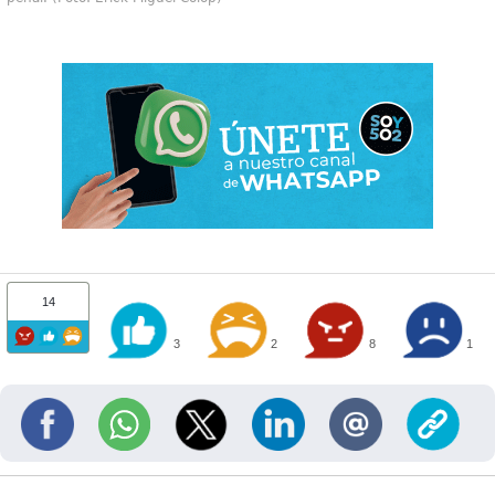
14
3
2
8
1