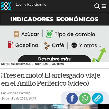
Login
/
Registrarme
NOTICIAS GUATEMALA
/
NOTICIAS
/
ALERTAS
¡Tres en moto! El arriesgado viaje
en el Anillo Periférico (video)
Por Verónica Gamboa
24 de julio de 2023, 18:45