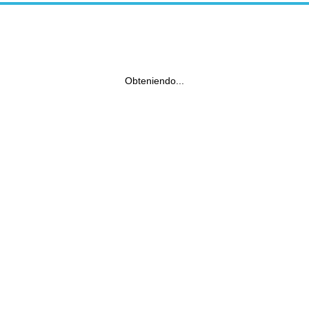
Obteniendo...