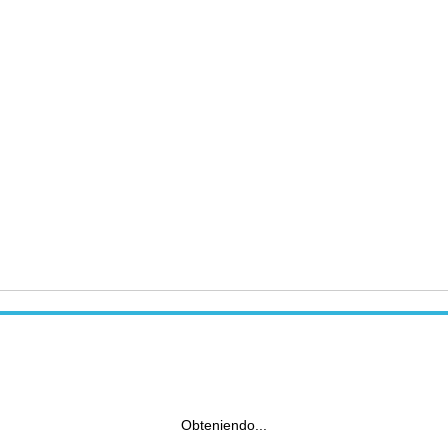
Obteniendo...