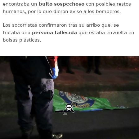
encontraba un
bulto
sospechoso
con posibles restos
humanos, por lo que dieron aviso a los bomberos.
Los socorristas confirmaron tras su arribo que, se
trataba una
persona
fallecida
que estaba envuelta en
bolsas plásticas.