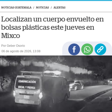
NOTICIAS GUATEMALA
/
NOTICIAS
/
ALERTAS
Localizan un cuerpo envuelto en
bolsas plásticas este jueves en
Mixco
Por Geber Osorio
06 de agosto de 2026, 13:08