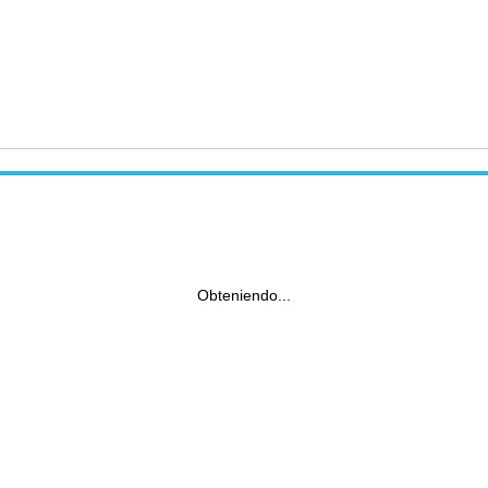
Obteniendo...