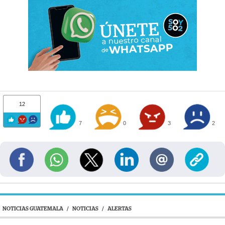
12
7
0
3
2
NOTICIAS GUATEMALA
/
NOTICIAS
/
ALERTAS