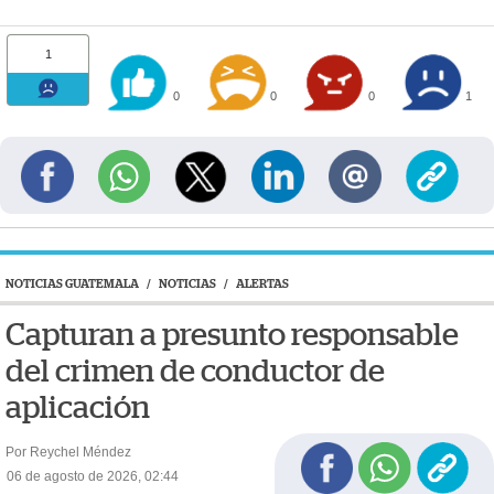
1
0
0
0
1
NOTICIAS GUATEMALA
/
NOTICIAS
/
ALERTAS
Capturan a presunto responsable
del crimen de conductor de
aplicación
Por Reychel Méndez
06 de agosto de 2026, 02:44