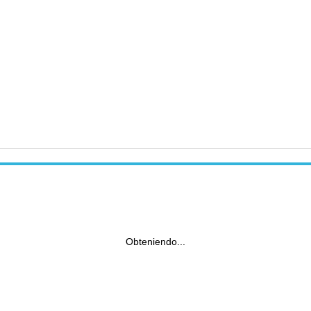
Obteniendo...