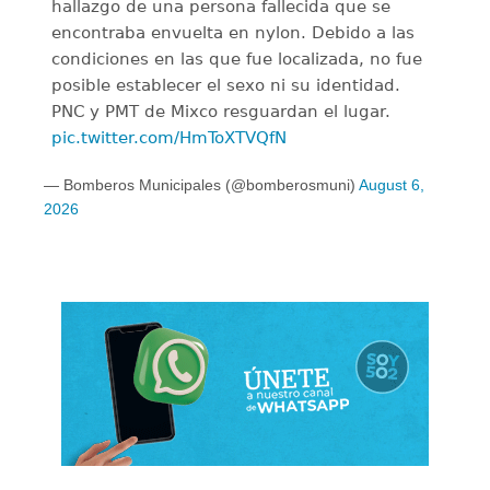
hallazgo de una persona fallecida que se
encontraba envuelta en nylon. Debido a las
condiciones en las que fue localizada, no fue
posible establecer el sexo ni su identidad.
PNC y PMT de Mixco resguardan el lugar.
pic.twitter.com/HmToXTVQfN
— Bomberos Municipales (@bomberosmuni)
August 6,
2026