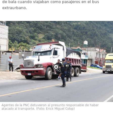
de bala cuando viajaban como pasajeros en el bus
extraurbano.
Agentes de la PNC detuvieron al presunto responsable de haber
atacado al transporte. (Foto: Erick Miguel Colop)