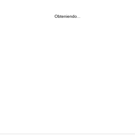
Obteniendo...