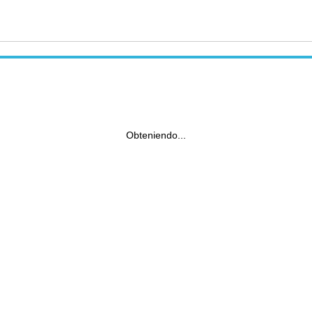
Obteniendo...