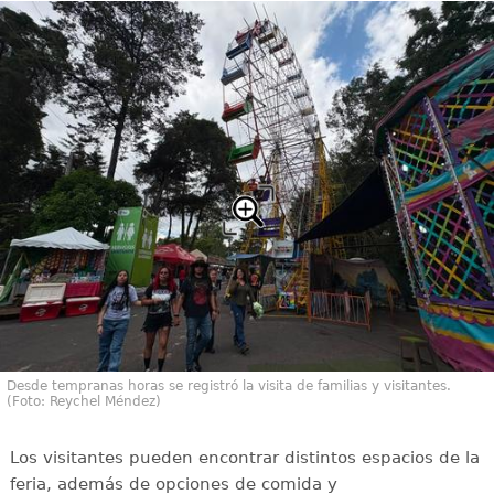
Desde tempranas horas se registró la visita de familias y visitantes.
(Foto: Reychel Méndez)
Los visitantes pueden encontrar distintos espacios de la
feria, además de opciones de comida y