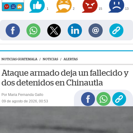
1
2
15
13
NOTICIAS GUATEMALA
/
NOTICIAS
/
ALERTAS
Ataque armado deja un fallecido y
dos detenidos en Chinautla
Por Maria Fernanda Gallo
09 de agosto de 2026, 00:53