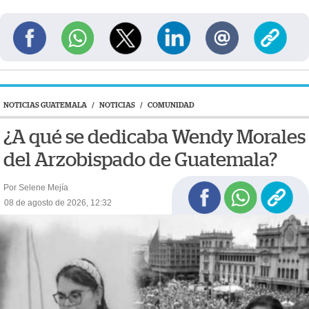
NOTICIAS GUATEMALA
/
NOTICIAS
/
COMUNIDAD
¿A qué se dedicaba Wendy Morales
del Arzobispado de Guatemala?
Por Selene Mejía
08 de agosto de 2026, 12:32