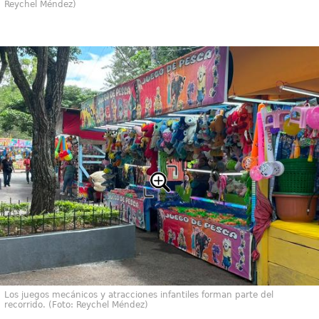
Reychel Méndez)
Los juegos mecánicos y atracciones infantiles forman parte del
recorrido. (Foto: Reychel Méndez)