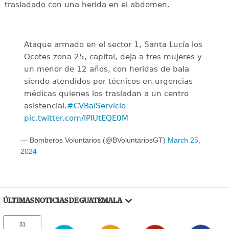
trasladado con una herida en el abdomen.
Ataque armado en el sector 1, Santa Lucía los
Ocotes zona 25, capital, deja a tres mujeres y
un menor de 12 años, con heridas de bala
siendo atendidos por técnicos en urgencias
médicas quienes los trasladan a un centro
asistencial.
#CVBalServicio
pic.twitter.com/IPlUtEQE0M
— Bomberos Voluntarios (@BVoluntariosGT)
March 25,
2024
ÚLTIMAS NOTICIAS DE GUATEMALA
31