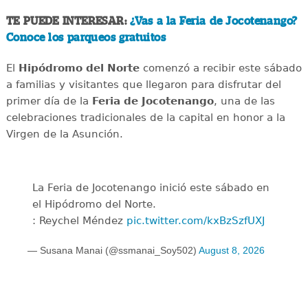
TE PUEDE INTERESAR:
¿Vas a la Feria de Jocotenango?
Conoce los parqueos gratuitos
El
Hipódromo del Norte
comenzó a recibir este sábado
a familias y visitantes que llegaron para disfrutar del
primer día de la
Feria de Jocotenango
, una de las
celebraciones tradicionales de la capital en honor a la
Virgen de la Asunción.
La Feria de Jocotenango inició este sábado en
el Hipódromo del Norte.
: Reychel Méndez
pic.twitter.com/kxBzSzfUXJ
— Susana Manai (@ssmanai_Soy502)
August 8, 2026