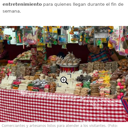
entretenimiento
para quienes llegan durante el fin de
semana.
Comerciantes y artesanos listos para atender a los visitantes. (Foto: