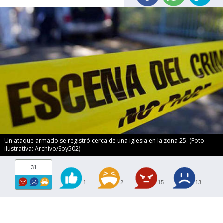
Un ataque armado se registró cerca de una iglesia en la zona 25. (Foto
ilustrativa: Archivo/Soy502)
31
1
2
15
13