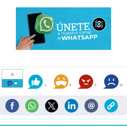
11
1
0
0
10