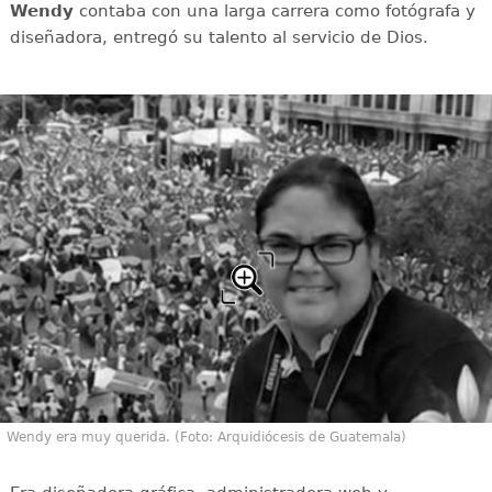
Wendy
contaba con una larga carrera como fotógrafa y
diseñadora, entregó su talento al servicio de Dios.
Wendy era muy querida. (Foto: Arquidiócesis de Guatemala)