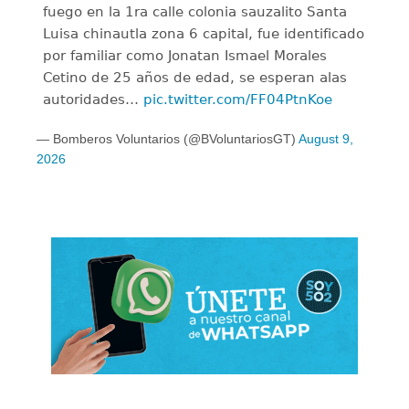
fuego en la 1ra calle colonia sauzalito Santa
Luisa chinautla zona 6 capital, fue identificado
por familiar como Jonatan Ismael Morales
Cetino de 25 años de edad, se esperan alas
autoridades…
pic.twitter.com/FF04PtnKoe
— Bomberos Voluntarios (@BVoluntariosGT)
August 9,
2026