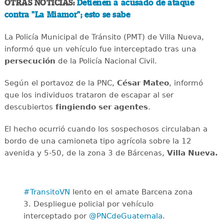
OTRAS NOTICIAS:
Detienen a acusado de ataque
contra "La Miamor"; esto se sabe
La Policía Municipal de Tránsito (PMT) de Villa Nueva,
informó que un vehículo fue interceptado tras una
persecución
de la Policía Nacional Civil.
Según el portavoz de la PNC,
César Mateo
, informó
que los individuos trataron de escapar al ser
descubiertos
fingiendo ser agentes
.
El hecho ocurrió cuando los sospechosos circulaban a
bordo de una camioneta tipo agrícola sobre la 12
avenida y 5-50, de la zona 3 de Bárcenas,
Villa Nueva.
#TransitoVN
lento en el amate Barcena zona
3. Despliegue policial por vehículo
interceptado por
@PNCdeGuatemala
.