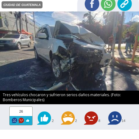
CIUDAD DE GUATEMALA
Tres vehículos chocaron y sufrieron serios daños materiales. (Foto:
Bomberos Municipales)
26
2
2
8
14