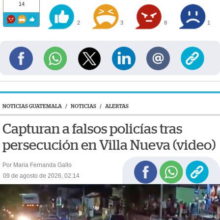
14
2
3
8
1
NOTICIAS GUATEMALA
/
NOTICIAS
/
ALERTAS
Capturan a falsos policías tras
persecución en Villa Nueva (video)
Por Maria Fernanda Gallo
09 de agosto de 2026, 02:14