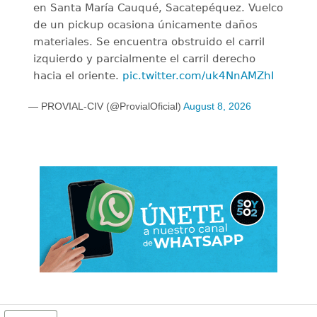
en Santa María Cauqué, Sacatepéquez. Vuelco
de un pickup ocasiona únicamente daños
materiales. Se encuentra obstruido el carril
izquierdo y parcialmente el carril derecho
hacia el oriente.
pic.twitter.com/uk4NnAMZhI
— PROVIAL-CIV (@ProvialOficial)
August 8, 2026