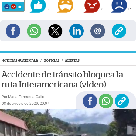
2
2
8
14
NOTICIAS GUATEMALA
/
NOTICIAS
/
ALERTAS
Accidente de tránsito bloquea la
ruta Interamericana (video)
Por Maria Fernanda Gallo
08 de agosto de 2026, 20:07