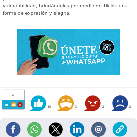
vulnerabilidad, brindándoles por medio de TikTok una
forma de expresión y alegría.
28
19
3
3
3