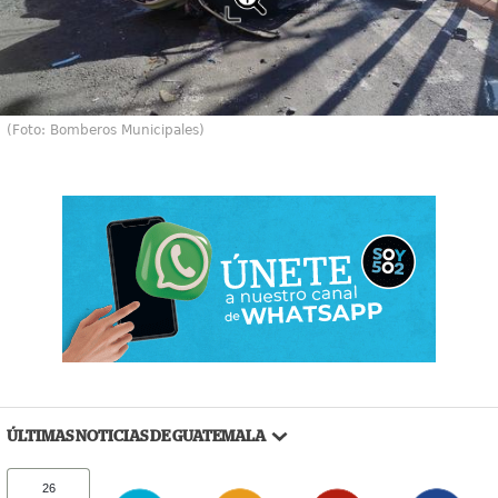
(Foto: Bomberos Municipales)
ÚLTIMAS NOTICIAS DE GUATEMALA
26