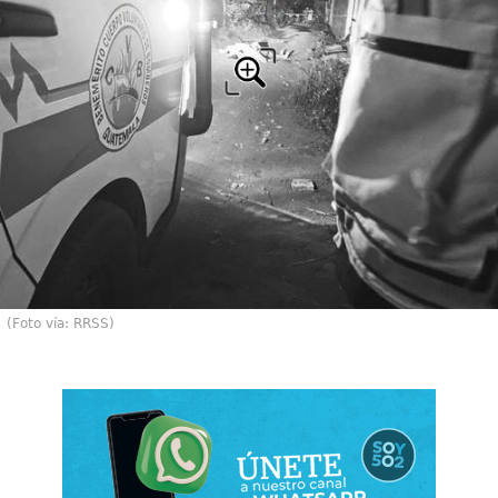
(Foto vía: RRSS)