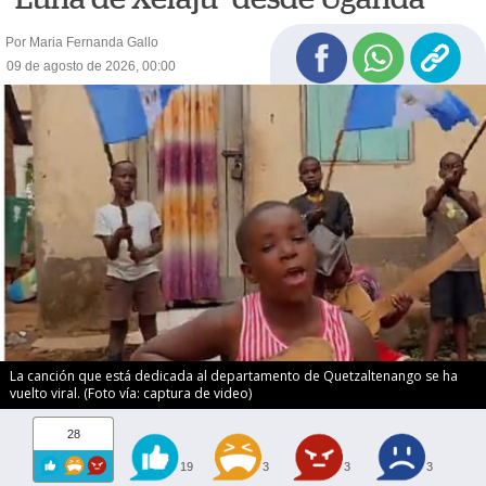
Por Maria Fernanda Gallo
09 de agosto de 2026, 00:00
La canción que está dedicada al departamento de Quetzaltenango se ha
vuelto viral. (Foto vía: captura de video)
28
19
3
3
3