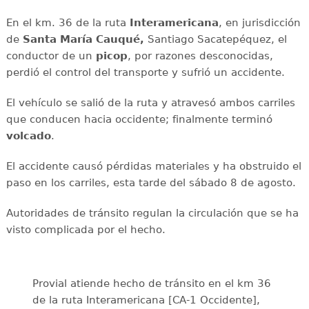
En el km. 36 de la ruta
Interamericana
, en jurisdicción
de
Santa María Cauqué,
Santiago Sacatepéquez, el
conductor de un
picop
, por razones desconocidas,
perdió el control del transporte y sufrió un accidente.
El vehículo se salió de la ruta y atravesó ambos carriles
que conducen hacia occidente; finalmente terminó
volcado
.
El accidente causó pérdidas materiales y ha obstruido el
paso en los carriles, esta tarde del sábado 8 de agosto.
Autoridades de tránsito regulan la circulación que se ha
visto complicada por el hecho.
Provial atiende hecho de tránsito en el km 36
de la ruta Interamericana [CA-1 Occidente],