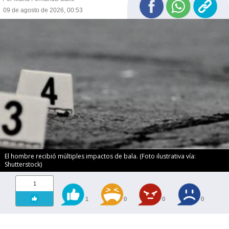
09 de agosto de 2026, 00:53
El hombre recibió múltiples impactos de bala. (Foto ilustrativa vía:
Shutterstock)
1
1
0
0
0