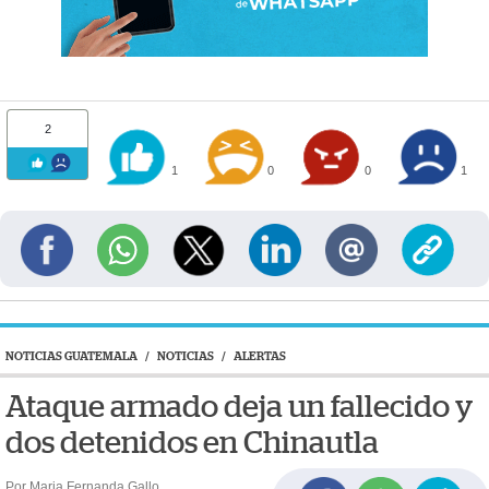
2
1
0
0
1
NOTICIAS GUATEMALA
/
NOTICIAS
/
ALERTAS
Ataque armado deja un fallecido y
dos detenidos en Chinautla
Por Maria Fernanda Gallo