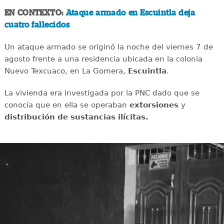
EN CONTEXTO:
Ataque armado en Escuintla deja
cuatro fallecidos
Un ataque armado se originó la noche del viernes 7 de
agosto frente a una residencia ubicada en la colonia
Nuevo Texcuaco, en La Gomera,
Escuintla
.
La vivienda era investigada por la PNC dado que se
conocía que en ella se operaban
extorsiones
y
distribución de sustancias ilícitas.