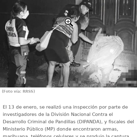
(Foto vía: RRSS)
El 13 de enero, se realizó una inspección por parte de
investigadores de la División Nacional Contra el
Desarrollo Criminal de Pandillas (DIPANDA), y fiscales del
Ministerio Público (MP) donde encontraron armas,
marihuana, teléfonos celulares y se produjo la captura