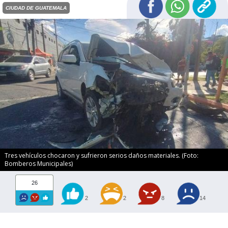
CIUDAD DE GUATEMALA
Tres vehículos chocaron y sufrieron serios daños materiales. (Foto:
Bomberos Municipales)
26
2
2
8
14