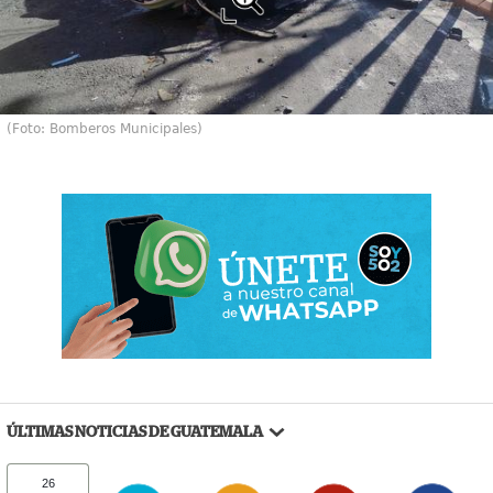
(Foto: Bomberos Municipales)
ÚLTIMAS NOTICIAS DE GUATEMALA
26