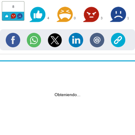
8
4
0
3
1
Obteniendo...