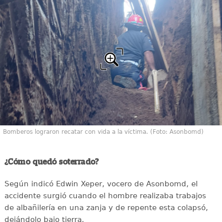
Bomberos lograron recatar con vida a la víctima. (Foto: Asonbomd)
¿Cómo quedó soterrado?
Según indicó Edwin Xeper, vocero de Asonbomd, el
accidente surgió cuando el hombre realizaba trabajos
de albañilería en una zanja y de repente esta colapsó,
dejándolo bajo tierra.