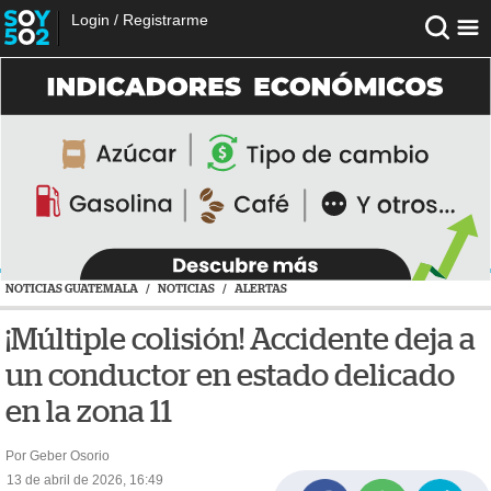
Login
/
Registrarme
NOTICIAS GUATEMALA
/
NOTICIAS
/
ALERTAS
¡Múltiple colisión! Accidente deja a
un conductor en estado delicado
en la zona 11
Por Geber Osorio
13 de abril de 2026, 16:49