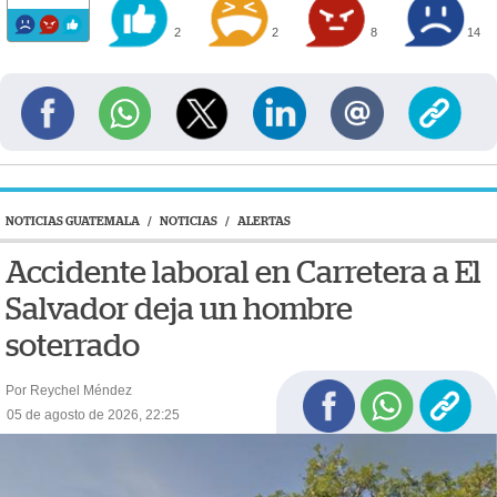
2
2
8
14
NOTICIAS GUATEMALA
/
NOTICIAS
/
ALERTAS
Accidente laboral en Carretera a El
Salvador deja un hombre
soterrado
Por Reychel Méndez
05 de agosto de 2026, 22:25