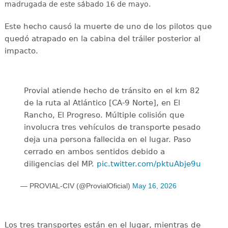
madrugada de este sábado 16 de mayo.
Este hecho causó la muerte de uno de los pilotos que
quedó atrapado en la cabina del tráiler posterior al
impacto.
Provial atiende hecho de tránsito en el km 82
de la ruta al Atlántico [CA-9 Norte], en El
Rancho, El Progreso. Múltiple colisión que
involucra tres vehículos de transporte pesado
deja una persona fallecida en el lugar. Paso
cerrado en ambos sentidos debido a
diligencias del MP.
pic.twitter.com/pktuAbje9u
— PROVIAL-CIV (@ProvialOficial)
May 16, 2026
Los tres transportes están en el lugar, mientras de