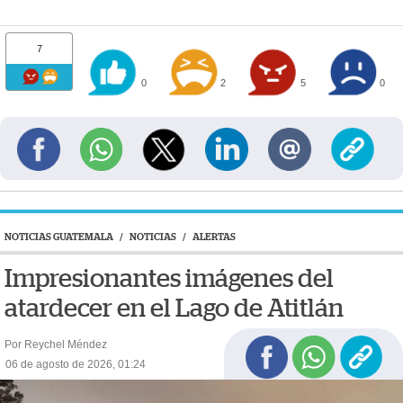
7
0
2
5
0
NOTICIAS GUATEMALA
/
NOTICIAS
/
ALERTAS
Impresionantes imágenes del
atardecer en el Lago de Atitlán
Por Reychel Méndez
06 de agosto de 2026, 01:24