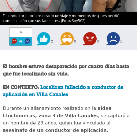
El conductor habría realizado un viaje y momentos después perdió
comunicación con sus familiares. (Foto: Soy502)
6
2
0
3
1
El hombre estuvo desaparecido por cuatro días hasta
que fue localizado sin vida.
EN CONTEXTO:
Localizan fallecido a conductor de
aplicación en Villa Canales
Durante un allanamiento realizado en la
aldea
Chichimecas, zona 3 de Villa Canales
, se capturó a
un hombre de 28 años, quien fue vinculado al
asesinato de un conductor de aplicación.