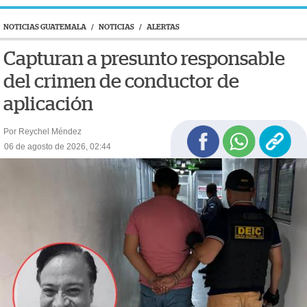
NOTICIAS GUATEMALA
/
NOTICIAS
/
ALERTAS
Capturan a presunto responsable
del crimen de conductor de
aplicación
Por Reychel Méndez
06 de agosto de 2026, 02:44