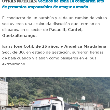
OTRAS NOTICIAS:
Vecinos de zona 14 comparten foto
de presuntos responsables de ataque armado
El conductor de un autobús y el de un camión de volteo
sostuvieron una acalorada discusión que terminó en
disparos. en el sector de
Pasac II, Cantel,
Quetzaltenango.
Isaías
José Cotil, de 26 años, y Angélica Magdalena
Soc, de 30,
en estado de gestación, sufrieron heridas
de bala cuando viajaban como pasajeros en el bus
extraurbano.