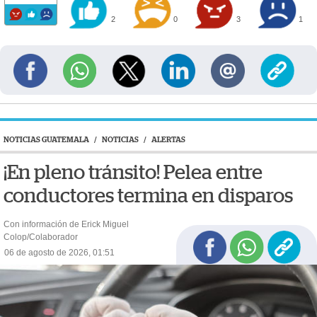
2
0
3
1
NOTICIAS GUATEMALA
/
NOTICIAS
/
ALERTAS
¡En pleno tránsito! Pelea entre
conductores termina en disparos
Con información de Erick Miguel
Colop/Colaborador
06 de agosto de 2026, 01:51