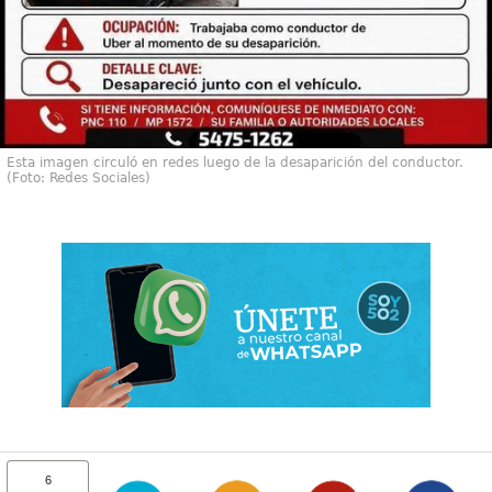
Esta imagen circuló en redes luego de la desaparición del conductor.
(Foto: Redes Sociales)
6