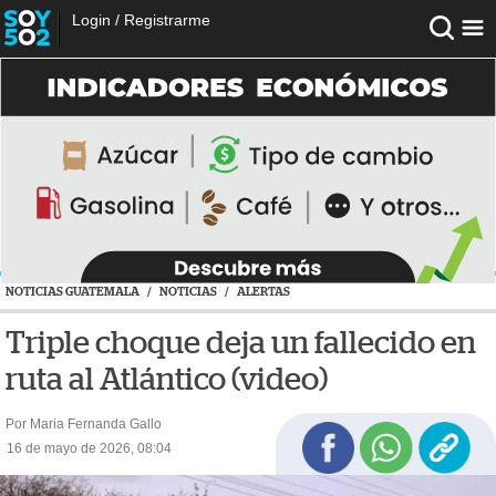
Login
/
Registrarme
NOTICIAS GUATEMALA
/
NOTICIAS
/
ALERTAS
Triple choque deja un fallecido en
ruta al Atlántico (video)
Por Maria Fernanda Gallo
16 de mayo de 2026, 08:04