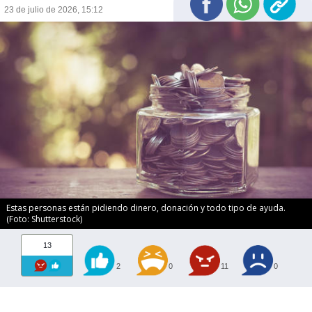
23 de julio de 2026, 15:12
Estas personas están pidiendo dinero, donación y todo tipo de ayuda.
(Foto: Shutterstock)
13
2
0
11
0