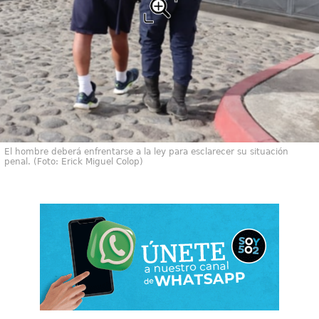
El hombre deberá enfrentarse a la ley para esclarecer su situación
penal. (Foto: Erick Miguel Colop)