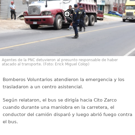
Agentes de la PNC detuvieron al presunto responsable de haber
atacado al transporte. (Foto: Erick Miguel Colop)
Bomberos Voluntarios atendieron la emergencia y los
trasladaron a un centro asistencial.
Según relataron, el bus se dirigía hacia Cito Zarco
cuando durante una maniobra en la carretera, el
conductor del camión disparó y luego abrió fuego contra
el bus.