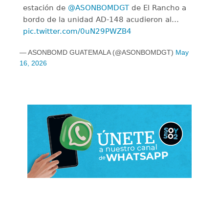
estación de
@ASONBOMDGT
de El Rancho a
bordo de la unidad AD-148 acudieron al…
pic.twitter.com/0uN29PWZB4
— ASONBOMD GUATEMALA (@ASONBOMDGT)
May
16, 2026