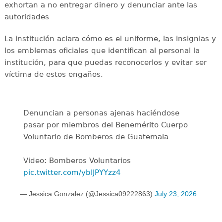
exhortan a no entregar dinero y denunciar ante las
autoridades
La institución aclara cómo es el uniforme, las insignias y
los emblemas oficiales que identifican al personal la
institución, para que puedas reconocerlos y evitar ser
víctima de estos engaños.
Denuncian a personas ajenas haciéndose
pasar por miembros del Benemérito Cuerpo
Voluntario de Bomberos de Guatemala
Video: Bomberos Voluntarios
pic.twitter.com/ybIJPYYzz4
— Jessica Gonzalez (@Jessica09222863)
July 23, 2026