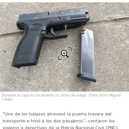
Durante la captura localizaron un arma de fuego. (Foto: Erick Miguel
Colop)
"Uno de los balazos atravesó la puerta trasera del
transporte e hirió a los dos pasajeros", contaron los
viajeros a detectives de la Policía Nacional Civil (PNC).