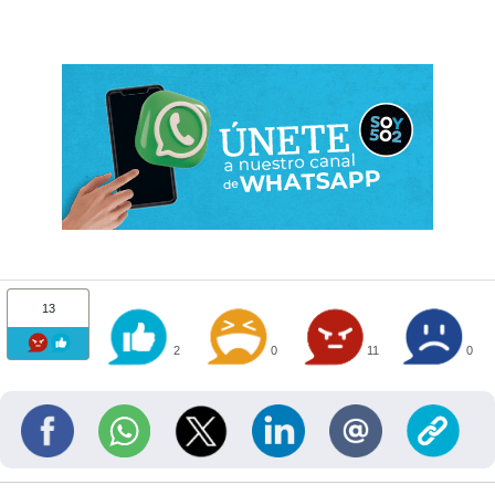
13
2
0
11
0