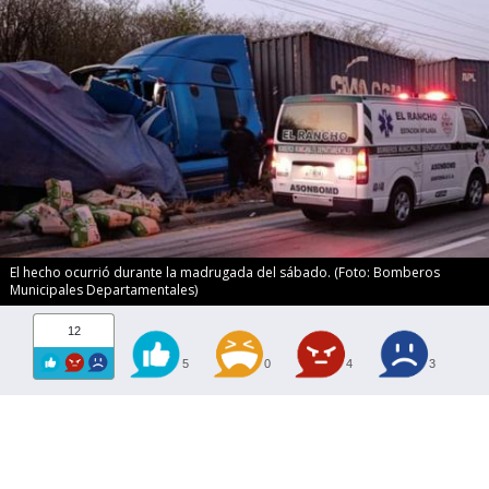
El hecho ocurrió durante la madrugada del sábado. (Foto: Bomberos
Municipales Departamentales)
12
5
0
4
3