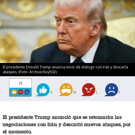
El presidente Donald Trump anuncia inicio de diálogo con Irán y descarta
ataques. (Foto: Archivo/Soy502)
18
0
16
1
1
El presidente Trump anunció que se retomarán las
negociaciones con Irán y descartó nuevos ataques, por
el momento.