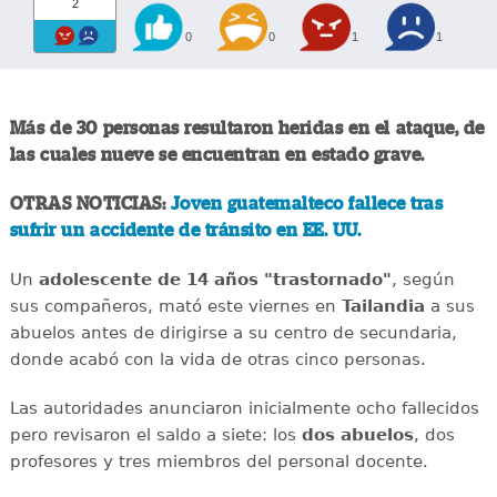
2
0
0
1
1
Más de 30 personas resultaron heridas en el ataque, de
las cuales nueve se encuentran en estado grave.
OTRAS NOTICIAS:
Joven guatemalteco fallece tras
sufrir un accidente de tránsito en EE. UU.
Un
adolescente de 14 años "trastornado"
, según
sus compañeros, mató este viernes en
Tailandia
a sus
abuelos antes de dirigirse a su centro de secundaria,
donde acabó con la vida de otras cinco personas.
Las autoridades anunciaron inicialmente ocho fallecidos
pero revisaron el saldo a siete: los
dos abuelos
, dos
profesores y tres miembros del personal docente.