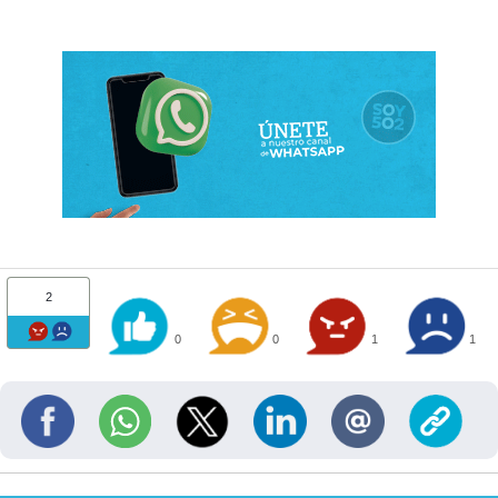
2
0
0
1
1