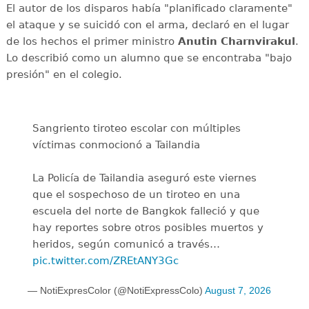
El autor de los disparos había "planificado claramente"
el ataque y se suicidó con el arma, declaró en el lugar
de los hechos el primer ministro
Anutin Charnvirakul
.
Lo describió como un alumno que se encontraba "bajo
presión" en el colegio.
Sangriento tiroteo escolar con múltiples
víctimas conmocionó a Tailandia
La Policía de Tailandia aseguró este viernes
que el sospechoso de un tiroteo en una
escuela del norte de Bangkok falleció y que
hay reportes sobre otros posibles muertos y
heridos, según comunicó a través…
pic.twitter.com/ZREtANY3Gc
— NotiExpresColor (@NotiExpressColo)
August 7, 2026