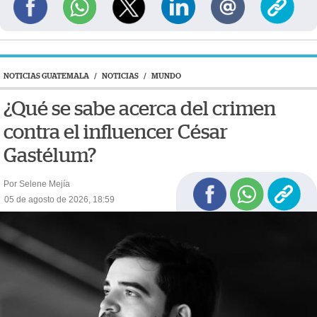
NOTICIAS GUATEMALA
/
NOTICIAS
/
MUNDO
¿Qué se sabe acerca del crimen
contra el influencer César
Gastélum?
Por Selene Mejía
05 de agosto de 2026, 18:59