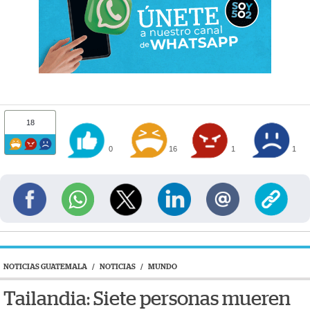
18
0
16
1
1
NOTICIAS GUATEMALA
/
NOTICIAS
/
MUNDO
Tailandia: Siete personas mueren