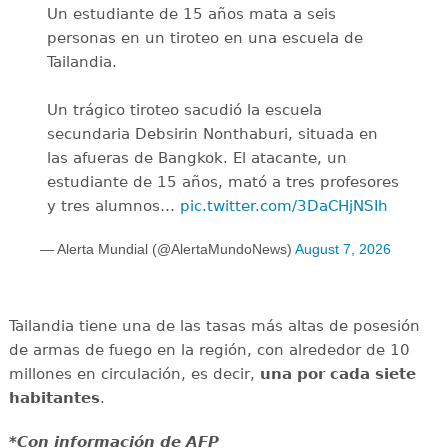
Un estudiante de 15 años mata a seis
personas en un tiroteo en una escuela de
Tailandia.
Un trágico tiroteo sacudió la escuela
secundaria Debsirin Nonthaburi, situada en
las afueras de Bangkok. El atacante, un
estudiante de 15 años, mató a tres profesores
y tres alumnos…
pic.twitter.com/3DaCHjNSIh
— Alerta Mundial (@AlertaMundoNews)
August 7, 2026
Tailandia tiene una de las tasas más altas de posesión
de armas de fuego en la región, con alrededor de 10
millones en circulación, es decir,
una por cada siete
habitantes
.
*Con información de AFP