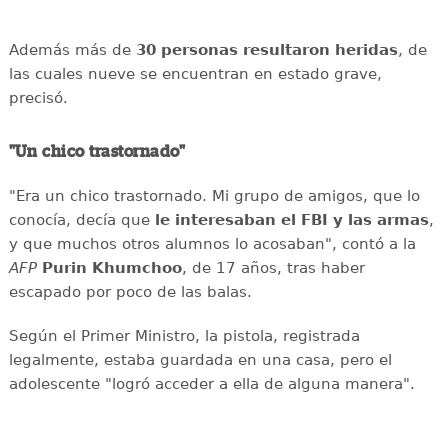
Además más de
30 personas resultaron heridas
, de
las cuales nueve se encuentran en estado grave,
precisó.
"Un chico trastornado"
"Era un chico trastornado. Mi grupo de amigos, que lo
conocía, decía que
le interesaban el
FBI y las armas
,
y que muchos otros alumnos lo acosaban", contó a la
AFP
Purin
Khumchoo
, de 17 años, tras haber
escapado por poco de las balas.
Según el Primer Ministro, la pistola, registrada
legalmente, estaba guardada en una casa, pero el
adolescente "logró acceder a ella de alguna manera".