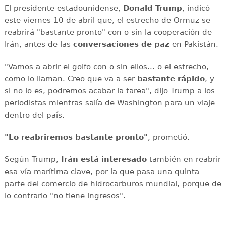
El presidente estadounidense,
Donald Trump
, indicó
este viernes 10 de abril que, el estrecho de Ormuz se
reabrirá "bastante pronto" con o sin la cooperación de
Irán, antes de las
conversaciones de paz
en Pakistán.
"Vamos a abrir el golfo con o sin ellos... o el estrecho,
como lo llaman. Creo que va a ser
bastante rápido
, y
si no lo es, podremos acabar la tarea", dijo Trump a los
periodistas mientras salía de Washington para un viaje
dentro del país.
"Lo reabriremos bastante pronto"
, prometió.
Según Trump,
Irán
está
interesado
también en reabrir
esa vía marítima clave, por la que pasa una quinta
parte del comercio de hidrocarburos mundial, porque de
lo contrario "no tiene ingresos".