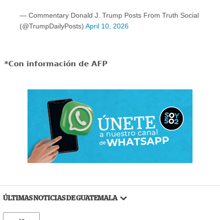
— Commentary Donald J. Trump Posts From Truth Social
(@TrumpDailyPosts)
April 10, 2026
*Con información de AFP
ÚLTIMAS NOTICIAS DE GUATEMALA