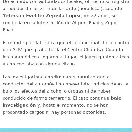
De acuerdo con autoridades locales, el hecho se registró
alrededor de las 3:15 de la tarde (hora local), cuando
Yeferson Evelder Zepeda López
, de 22 años, se
conducía e
n
la intersección de Airport Road y Zepol
Road.
El reporte policial indica que el connacional chocó contra
una SUV que giraba hacia el Centro Chamisa. Cuando
los paramédicos llegaron al lugar, el joven guatemalteco
ya no contaba con signos vitales.
Las investigaciones preliminares apuntan que el
conductor del automóvil no presentaba indicios de estar
bajo los efectos del alcohol o drogas ni de haber
conducido de forma temeraria. El caso continúa
bajo
investigación
y, hasta el momento, no se han
presentado cargos ni hay personas detenidas.