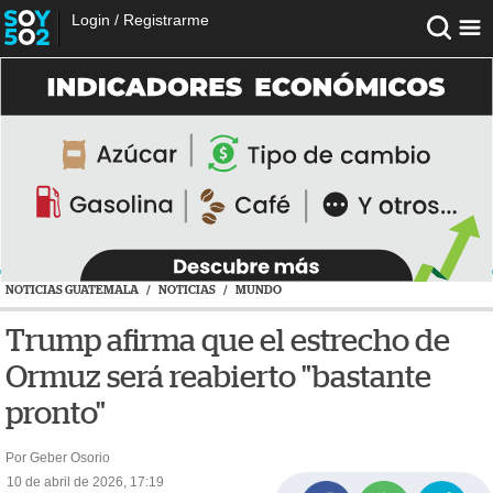
Login
/
Registrarme
NOTICIAS GUATEMALA
/
NOTICIAS
/
MUNDO
Trump afirma que el estrecho de
Ormuz será reabierto "bastante
pronto"
Por Geber Osorio
10 de abril de 2026, 17:19