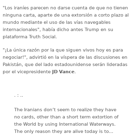
"Los iraníes parecen no darse cuenta de que no tienen
ninguna carta, aparte de una extorsión a corto plazo al
mundo mediante el uso de las vías navegables
internacionales", había dicho antes Trump en su
plataforma Truth Social.
"¡La única razón por la que siguen vivos hoy es para
negociar!", advirtió en la víspera de las discusiones en
Pakistán, que del lado estadounidense serán lideradas
por el vicepresidente
JD Vance
.
. : ..
The Iranians don’t seem to realize they have
no cards, other than a short term extortion of
the World by using International Waterways.
The only reason they are alive today is to…