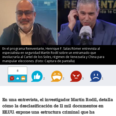
En el programa Reinventarte, Henrique F. Salas Römer entrevista al
especialista en seguridad Martín Rodil sobre un entramado que
involucraría al Cartel de los Soles, régimen de Venezuela y China para
manipular elecciones. (Foto: Captura de pantalla)
8
2
2
3
1
En una entrevista, el investigador Martín Rodil, detalla
cómo la desclasificación de 11 mil documentos en
EE.UU. expone una estructura criminal que ha