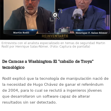
Entrevista con el analista especializado en temas de seguridad Martin
Rodil por Henrique Salas-Römer. (Foto: Captura de pantalla)
De Caracas a Washington: El "caballo de Troya"
tecnológico
Rodil explicó que la tecnología de manipulación nació de
la necesidad de Hugo Chávez de ganar el referéndum
de 2004, para lo cual se reclutó a ingenieros jóvenes
que desarrollaron un software capaz de alterar
resultados sin ser detectado.