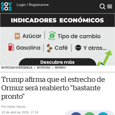
Login
/
Registrarme
NOTICIAS GUATEMALA
/
NOTICIAS
/
MUNDO
Trump afirma que el estrecho de
Ormuz será reabierto "bastante
pronto"
Por Geber Osorio
10 de abril de 2026, 17:19