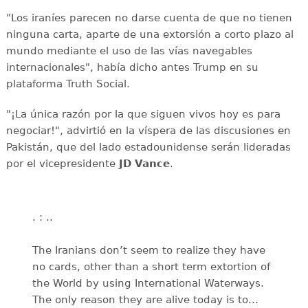
"Los iraníes parecen no darse cuenta de que no tienen
ninguna carta, aparte de una extorsión a corto plazo al
mundo mediante el uso de las vías navegables
internacionales", había dicho antes Trump en su
plataforma Truth Social.
"¡La única razón por la que siguen vivos hoy es para
negociar!", advirtió en la víspera de las discusiones en
Pakistán, que del lado estadounidense serán lideradas
por el vicepresidente
JD Vance
.
. : ..
The Iranians don’t seem to realize they have
no cards, other than a short term extortion of
the World by using International Waterways.
The only reason they are alive today is to…