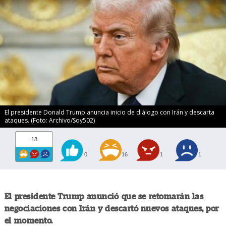
El presidente Donald Trump anuncia inicio de diálogo con Irán y descarta
ataques. (Foto: Archivo/Soy502)
18
0
16
1
1
El presidente Trump anunció que se retomarán las
negociaciones con Irán y descartó nuevos ataques, por
el momento.