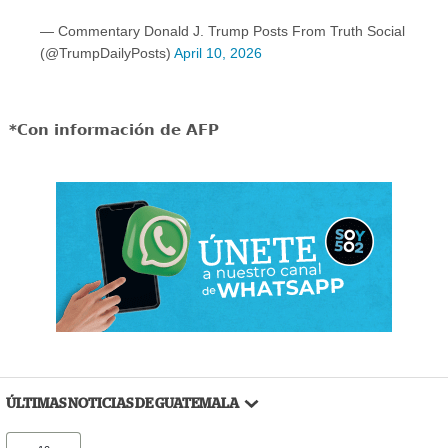
— Commentary Donald J. Trump Posts From Truth Social
(@TrumpDailyPosts)
April 10, 2026
*Con información de AFP
ÚLTIMAS NOTICIAS DE GUATEMALA