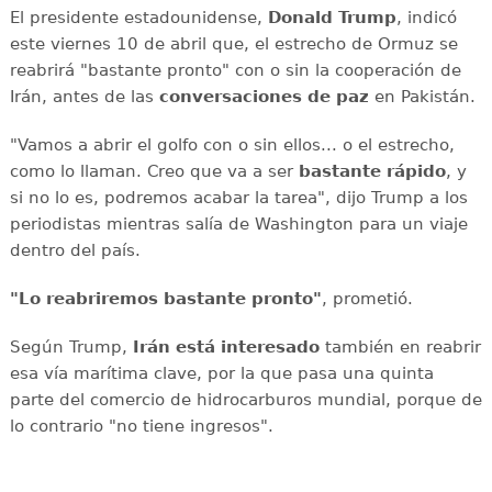
El presidente estadounidense,
Donald Trump
, indicó
este viernes 10 de abril que, el estrecho de Ormuz se
reabrirá "bastante pronto" con o sin la cooperación de
Irán, antes de las
conversaciones de paz
en Pakistán.
"Vamos a abrir el golfo con o sin ellos... o el estrecho,
como lo llaman. Creo que va a ser
bastante rápido
, y
si no lo es, podremos acabar la tarea", dijo Trump a los
periodistas mientras salía de Washington para un viaje
dentro del país.
"Lo reabriremos bastante pronto"
, prometió.
Según Trump,
Irán
está
interesado
también en reabrir
esa vía marítima clave, por la que pasa una quinta
parte del comercio de hidrocarburos mundial, porque de
lo contrario "no tiene ingresos".