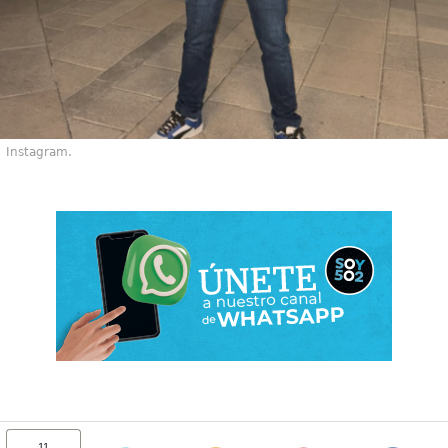
Instagram.
11