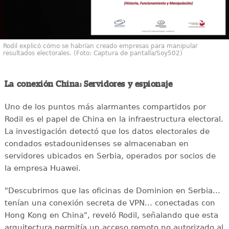
Rodil explicó cómo se habrían creado empresas para manipular
resultados electorales. (Foto: Captura de pantalla/Soy502)
La conexión China: Servidores y espionaje
Uno de los puntos más alarmantes compartidos por
Rodil es el papel de China en la infraestructura electoral.
La investigación detectó que los datos electorales de
condados estadounidenses se almacenaban en
servidores ubicados en Serbia, operados por socios de
la empresa Huawei.
"Descubrimos que las oficinas de Dominion en Serbia...
tenían una conexión secreta de VPN... conectadas con
Hong Kong en China", reveló Rodil, señalando que esta
arquitectura permitía un acceso remoto no autorizado al