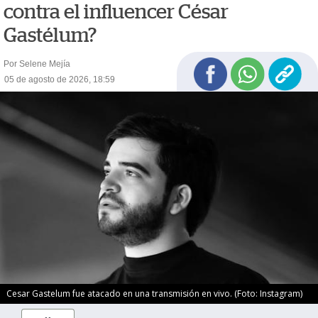
contra el influencer César
Gastélum?
Por Selene Mejía
05 de agosto de 2026, 18:59
Cesar Gastelum fue atacado en una transmisión en vivo. (Foto: Instagram)