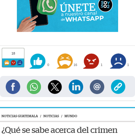
18
0
16
1
1
NOTICIAS GUATEMALA
/
NOTICIAS
/
MUNDO
¿Qué se sabe acerca del crimen