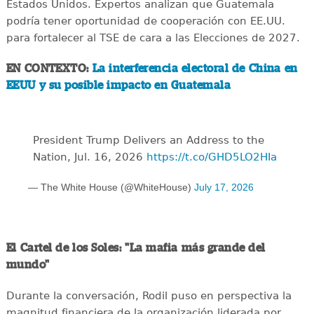
Estados Unidos. Expertos analizan que Guatemala
podría tener oportunidad de cooperación con EE.UU.
para fortalecer al TSE de cara a las Elecciones de 2027.
EN CONTEXTO:
La interferencia electoral de China en
EEUU y su posible impacto en Guatemala
President Trump Delivers an Address to the
Nation, Jul. 16, 2026
https://t.co/GHD5LO2HIa
— The White House (@WhiteHouse)
July 17, 2026
El Cartel de los Soles: "La mafia más grande del
mundo"
Durante la conversación, Rodil puso en perspectiva la
magnitud financiera de la organización liderada por