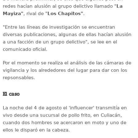
redes hacían alusión al grupo delictivo llamado "
La
Mayiza"
, rival de "
Los Chapitos"
.
"Entre las líneas de investigación se encuentran
diversas publicaciones, algunas de ellas hacían alusión
a una facción de un grupo delictivo", se lee en el
comunicado oficial.
Por el momento se realiza el análisis de las cámaras de
vigilancia y los alrededores del lugar para dar con los
repsonsables.
El caso
La noche del 4 de agosto el 'influencer' transmitía en
vivo desde una sucursal de pollo frito, en Culiacán,
cuando dos hombres se acercaron en moto y uno de
ellos le disparó en la cabeza.