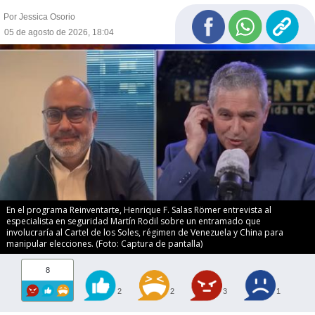
Por Jessica Osorio
05 de agosto de 2026, 18:04
En el programa Reinventarte, Henrique F. Salas Römer entrevista al
especialista en seguridad Martín Rodil sobre un entramado que
involucraría al Cartel de los Soles, régimen de Venezuela y China para
manipular elecciones. (Foto: Captura de pantalla)
8
2
2
3
1