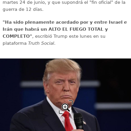
martes 24 de junio, y que supondrá el "fin oficial" de la
guerra de 12 días.
"Ha sido plenamente acordado por y entre Israel e
Irán que habrá un ALTO EL FUEGO TOTAL y
COMPLETO"
, escribió Trump este lunes en su
plataforma
Truth Social
.