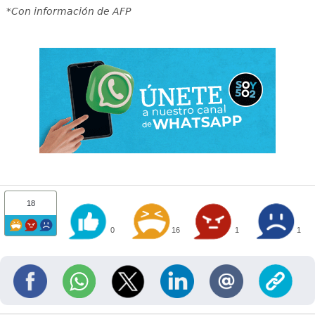
*Con información de AFP
18
0
16
1
1