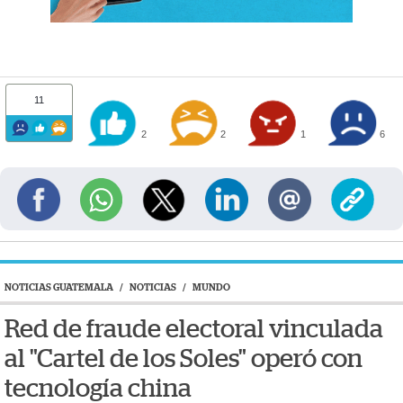
11
2
2
1
6
NOTICIAS GUATEMALA
/
NOTICIAS
/
MUNDO
Red de fraude electoral vinculada
al "Cartel de los Soles" operó con
tecnología china