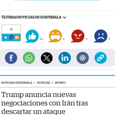
ÚLTIMAS NOTICIAS DE GUATEMALA
40
24
4
3
9
NOTICIAS GUATEMALA
/
NOTICIAS
/
MUNDO
Trump anuncia nuevas
negociaciones con Irán tras
descartar un ataque