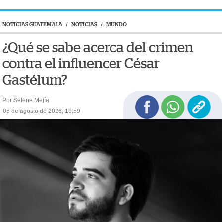
NOTICIAS GUATEMALA
/
NOTICIAS
/
MUNDO
¿Qué se sabe acerca del crimen
contra el influencer César
Gastélum?
Por Selene Mejía
05 de agosto de 2026, 18:59