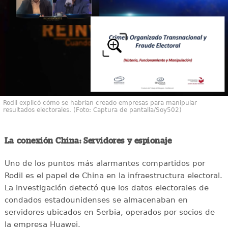
Rodil explicó cómo se habrían creado empresas para manipular
resultados electorales. (Foto: Captura de pantalla/Soy502)
La conexión China: Servidores y espionaje
Uno de los puntos más alarmantes compartidos por
Rodil es el papel de China en la infraestructura electoral.
La investigación detectó que los datos electorales de
condados estadounidenses se almacenaban en
servidores ubicados en Serbia, operados por socios de
la empresa Huawei.