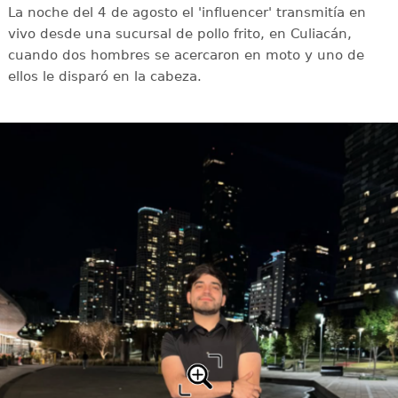
La noche del 4 de agosto el 'influencer' transmitía en
vivo desde una sucursal de pollo frito, en Culiacán,
cuando dos hombres se acercaron en moto y uno de
ellos le disparó en la cabeza.