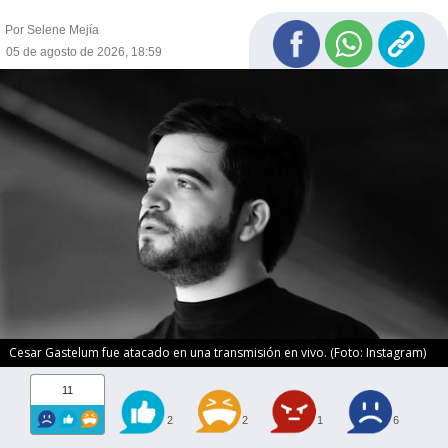
Por Selene Mejía
05 de agosto de 2026, 18:59
Cesar Gastelum fue atacado en una transmisión en vivo. (Foto: Instagram)
11
2
2
1
6