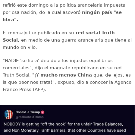
refirió este domingo a la política arancelaria impuesta
por esa nación, de la cual aseveró
ningún país "se
libra".
El mensaje fue publicado en su
red social Truth
Social,
en medio de una guerra arancelaria que tiene al
mundo en vilo.
"NADIE 'se libra' debido a los injustos equilibrios
comerciales", dijo el magnate republicano en su red
Truth Social. "¡Y
mucho menos China
que, de lejos, es
la que peor nos trata!", expuso, dio a conocer la Agence
France Press (AFP).