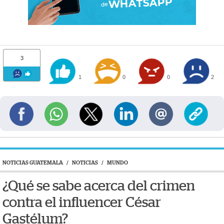
3
1
0
0
2
NOTICIAS GUATEMALA
/
NOTICIAS
/
MUNDO
¿Qué se sabe acerca del crimen
contra el influencer César
Gastélum?