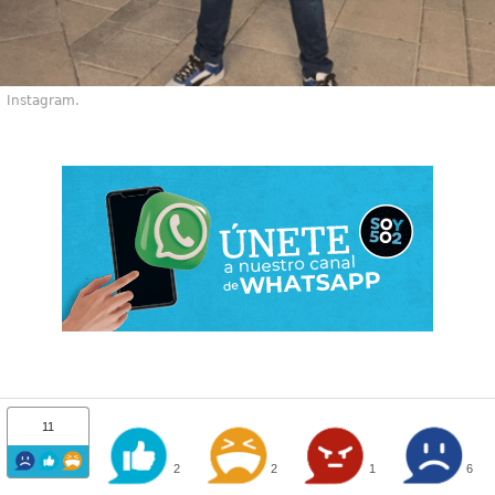
Instagram.
11
2
2
1
6