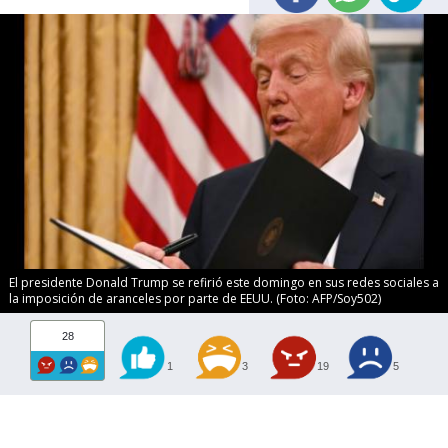
El presidente Donald Trump se refirió este domingo en sus redes sociales a
la imposición de aranceles por parte de EEUU. (Foto: AFP/Soy502)
28
1
3
19
5