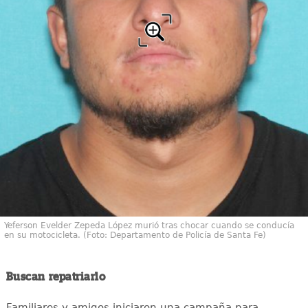
Yeferson Evelder Zepeda López murió tras chocar cuando se conducía
en su motocicleta. (Foto: Departamento de Policía de Santa Fe)
Buscan repatriarlo
Familiares y amigos iniciaron una campaña para