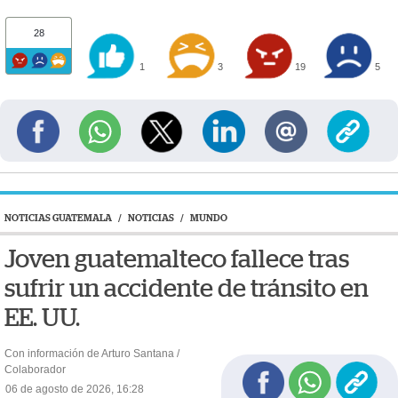
28
1
3
19
5
NOTICIAS GUATEMALA
/
NOTICIAS
/
MUNDO
Joven guatemalteco fallece tras
sufrir un accidente de tránsito en
EE. UU.
Con información de Arturo Santana /
Colaborador
06 de agosto de 2026, 16:28