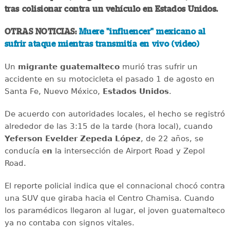
tras colisionar contra un vehículo en Estados Unidos.
OTRAS NOTICIAS:
Muere "influencer" mexicano al
sufrir ataque mientras transmitía en vivo (video)
Un
migrante
guatemalteco
murió tras sufrir un
accidente en su motocicleta el pasado 1 de agosto en
Santa Fe, Nuevo México,
Estados
Unidos
.
De acuerdo con autoridades locales, el hecho se registró
alrededor de las 3:15 de la tarde (hora local), cuando
Yeferson Evelder Zepeda López
, de 22 años, se
conducía e
n
la intersección de Airport Road y Zepol
Road.
El reporte policial indica que el connacional chocó contra
una SUV que giraba hacia el Centro Chamisa. Cuando
los paramédicos llegaron al lugar, el joven guatemalteco
ya no contaba con signos vitales.