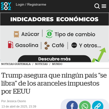
Login
/
Registrarme
NOTICIAS GUATEMALA
/
NOTICIAS
/
MUNDO
Trump asegura que ningún país “se
libra” de los aranceles impuestos
por EEUU
Por Jessica Osorio
13 de abril de 2025, 15:39