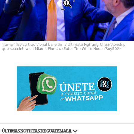
Trump hizo su tradicional baile en la Ultimate Fighting Championship
que se celebra en Miami, Florida. (Foto: The White House/Soy502)
ÚLTIMAS NOTICIAS DE GUATEMALA