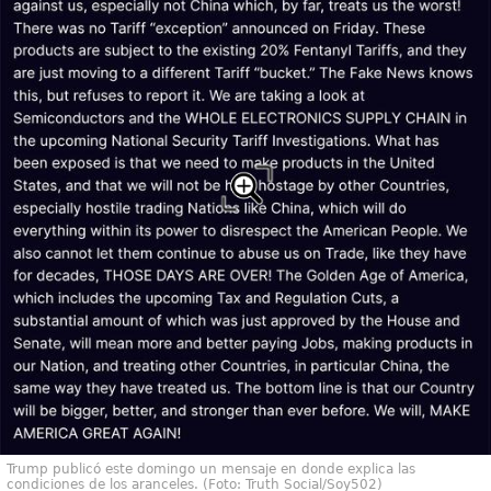
Trump publicó este domingo un mensaje en donde explica las
condiciones de los aranceles. (Foto: Truth Social/Soy502)