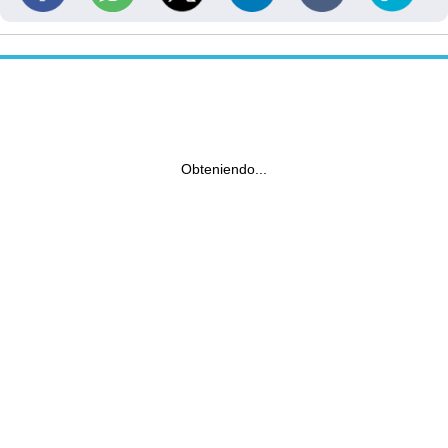
Obteniendo...