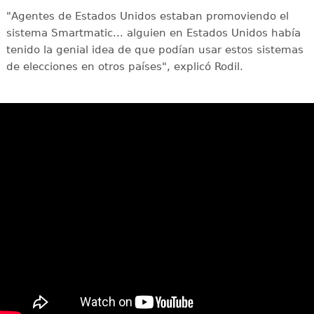
"Agentes de Estados Unidos estaban promoviendo el
sistema Smartmatic... alguien en Estados Unidos había
tenido la genial idea de que podían usar estos sistemas
de elecciones en otros países", explicó Rodil.