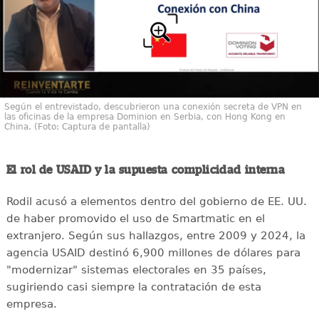
Según el entrevistado, descubrieron una conexión secreta de VPN en
las oficinas de la empresa Dominion en Serbia, con Hong Kong en
China. (Foto: Captura de pantalla)
El rol de USAID y la supuesta complicidad interna
Rodil acusó a elementos dentro del gobierno de EE. UU.
de haber promovido el uso de Smartmatic en el
extranjero. Según sus hallazgos, entre 2009 y 2024, la
agencia USAID destinó 6,900 millones de dólares para
"modernizar" sistemas electorales en 35 países,
sugiriendo casi siempre la contratación de esta
empresa.