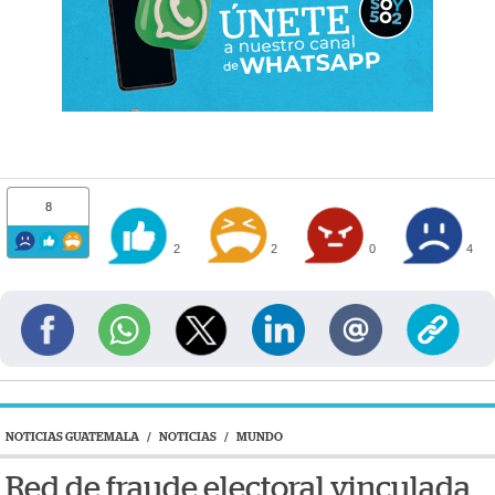
8
2
2
0
4
NOTICIAS GUATEMALA
/
NOTICIAS
/
MUNDO
Red de fraude electoral vinculada