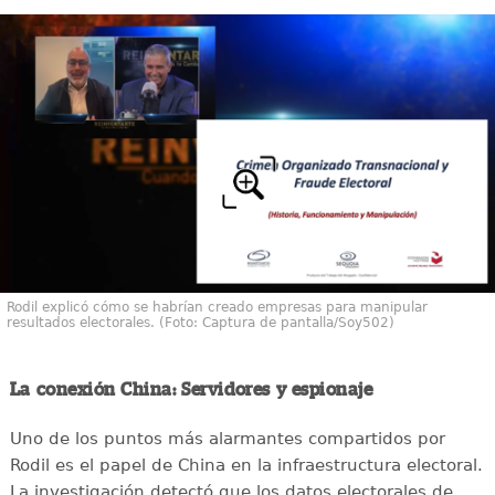
Rodil explicó cómo se habrían creado empresas para manipular
resultados electorales. (Foto: Captura de pantalla/Soy502)
La conexión China: Servidores y espionaje
Uno de los puntos más alarmantes compartidos por
Rodil es el papel de China en la infraestructura electoral.
La investigación detectó que los datos electorales de