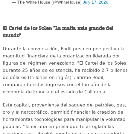
— The White House (@WhiteHouse)
July 17, 2026
El Cartel de los Soles: "La mafia más grande del
mundo"
Durante la conversación, Rodil puso en perspectiva la
magnitud financiera de la organización liderada por
figuras del régimen venezolano. "El Cartel de los Soles,
durante 25 años de existencia, ha recibido 2.7 billones
de dólares (trillones en inglés)", afirmó Rodil,
comparando estos ingresos con el tamaño de la
economía de Francia o el estado de California.
Este capital, proveniente del saqueo del petróleo, gas,
oro y el narcotráfico, permitió financiar la creación de
herramientas tecnológicas para manipular la voluntad
popular. "Tener una empresa que te arreglara las
elecciones era absolutamente necesario para poderte