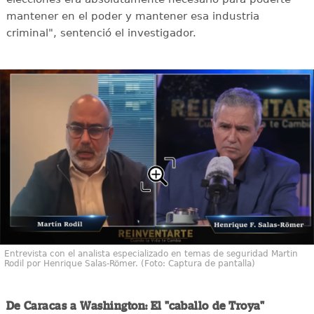
mantener en el poder y mantener esa industria
criminal", sentenció el investigador.
Entrevista con el analista especializado en temas de seguridad Martin
Rodil por Henrique Salas-Römer. (Foto: Captura de pantalla)
De Caracas a Washington: El "caballo de Troya"