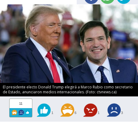
El presidente electo Donald Trump elegirá a Marco Rubio como secretario
de Estado, anunciaron medios internacionales. (Foto: ctvnews.ca)
11
1
6
1
3