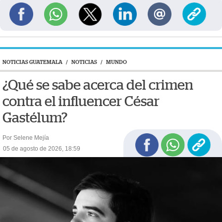
NOTICIAS GUATEMALA
/
NOTICIAS
/
MUNDO
¿Qué se sabe acerca del crimen
contra el influencer César
Gastélum?
Por Selene Mejía
05 de agosto de 2026, 18:59