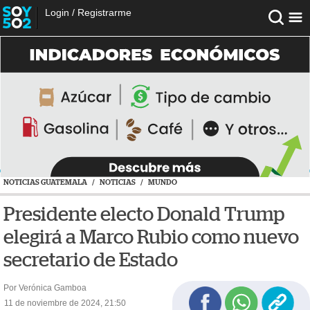
Login
/
Registrarme
NOTICIAS GUATEMALA
/
NOTICIAS
/
MUNDO
Presidente electo Donald Trump
elegirá a Marco Rubio como nuevo
secretario de Estado
Por Verónica Gamboa
11 de noviembre de 2024, 21:50