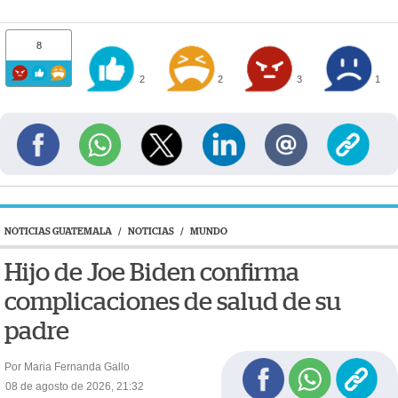
8
2
2
3
1
NOTICIAS GUATEMALA
/
NOTICIAS
/
MUNDO
Hijo de Joe Biden confirma
complicaciones de salud de su
padre
Por Maria Fernanda Gallo
08 de agosto de 2026, 21:32