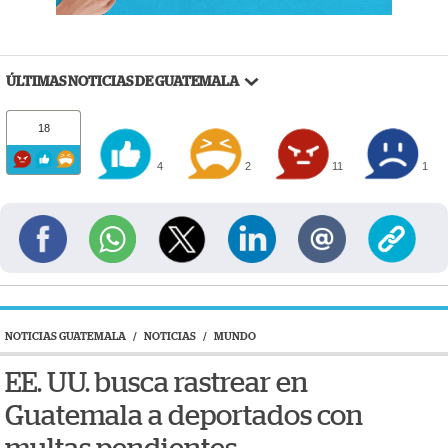
ÚLTIMAS NOTICIAS DE GUATEMALA
18
4
2
11
1
NOTICIAS GUATEMALA
/
NOTICIAS
/
MUNDO
EE. UU. busca rastrear en
Guatemala a deportados con