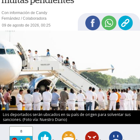
multas pendientes
Con información de Candy
Fernández / Colaboradora
09 de agosto de 2026, 00:25
Los deportados serán ubicados en su país de origen para solventar sus
sanciones. (Foto vía: Nuestro Diario)
8