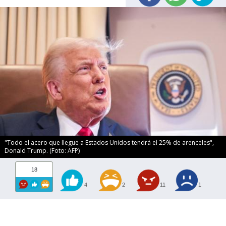
"Todo el acero que llegue a Estados Unidos tendrá el 25% de arenceles",
Donald Trump. (Foto: AFP)
18
4
2
11
1