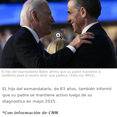
El hijo del expresidente Biden afirma que su padre mantiene la
resiliente pese al severo dolor que padece. (Foto vía: RRSS)
EL hijo del exmandatario, de 83 años, también informó
que su padre se mantiene activo luego de su
diagnostico en mayo 2025.
*Con información de CNN