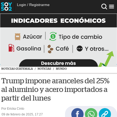
Login
/
Registrarme
NOTICIAS GUATEMALA
/
NOTICIAS
/
MUNDO
Trump impone aranceles del 25%
al aluminio y acero importados a
partir del lunes
Por Ericka Cinto
09 de febrero de 2025, 17:27