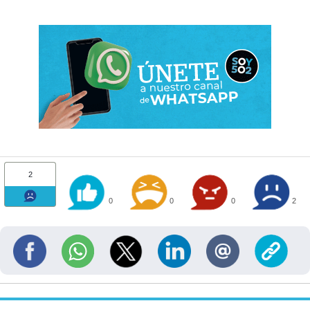
2
0
0
0
2