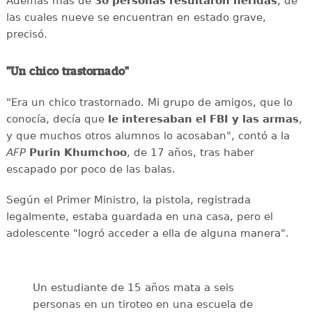
Además más de
30 personas resultaron heridas
, de
las cuales nueve se encuentran en estado grave,
precisó.
"Un chico trastornado"
"Era un chico trastornado. Mi grupo de amigos, que lo
conocía, decía que
le interesaban el
FBI y las armas
,
y que muchos otros alumnos lo acosaban", contó a la
AFP
Purin
Khumchoo
, de 17 años, tras haber
escapado por poco de las balas.
Según el Primer Ministro, la pistola, registrada
legalmente, estaba guardada en una casa, pero el
adolescente "logró acceder a ella de alguna manera".
Un estudiante de 15 años mata a seis
personas en un tiroteo en una escuela de