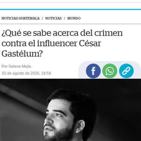
NOTICIAS GUATEMALA
/
NOTICIAS
/
MUNDO
¿Qué se sabe acerca del crimen
contra el influencer César
Gastélum?
Por Selene Mejía
05 de agosto de 2026, 18:59