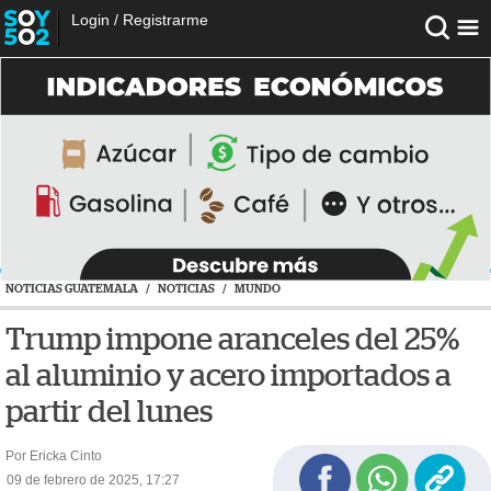
Login
/
Registrarme
NOTICIAS GUATEMALA
/
NOTICIAS
/
MUNDO
Trump impone aranceles del 25%
al aluminio y acero importados a
partir del lunes
Por Ericka Cinto
09 de febrero de 2025, 17:27