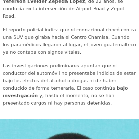
Yeferson Evelder Zepeda López
, de 22 años, se
conducía e
n
la intersección de Airport Road y Zepol
Road.
El reporte policial indica que el connacional chocó contra
una SUV que giraba hacia el Centro Chamisa. Cuando
los paramédicos llegaron al lugar, el joven guatemalteco
ya no contaba con signos vitales.
Las investigaciones preliminares apuntan que el
conductor del automóvil no presentaba indicios de estar
bajo los efectos del alcohol o drogas ni de haber
conducido de forma temeraria. El caso continúa
bajo
investigación
y, hasta el momento, no se han
presentado cargos ni hay personas detenidas.