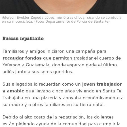
Yeferson Evelder Zepeda López murió tras chocar cuando se conducía
en su motocicleta. (Foto: Departamento de Policía de Santa Fe)
Buscan repatriarlo
Familiares y amigos iniciaron una campaña para
recaudar
fondos
que permitan trasladar el cuerpo de
Yeferson a Guatemala, donde esperan darle el último
adiós junto a sus seres queridos.
Sus allegados lo recuerdan como un
joven
trabajador
y amable
que llevaba cinco años viviendo en Santa Fe.
Trabajaba en una pizzería y apoyaba económicamente a
su madre y a otros familiares en su tierra natal.
Debido al alto costo de la repatriación, los dolientes
están pidiendo ayuda de la comunidad para cumplir la