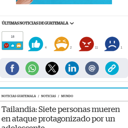
ÚLTIMAS NOTICIAS DE GUATEMALA
18
4
2
11
1
NOTICIAS GUATEMALA
/
NOTICIAS
/
MUNDO
Tailandia: Siete personas mueren
en ataque protagonizado por un