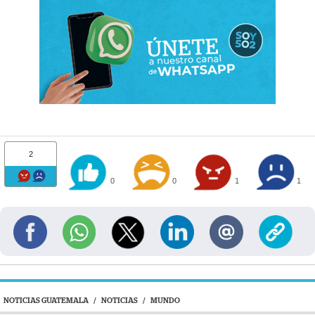
2
0
0
1
1
NOTICIAS GUATEMALA
/
NOTICIAS
/
MUNDO