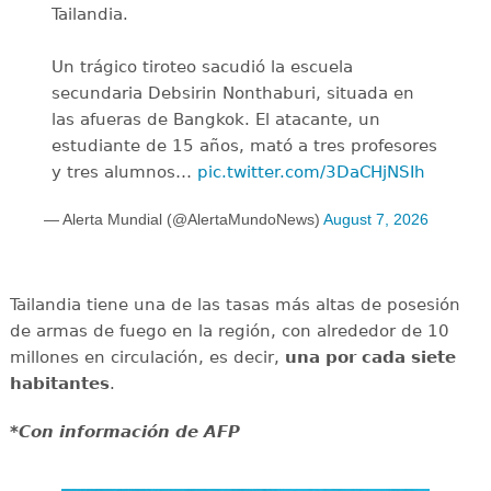
Tailandia.
Un trágico tiroteo sacudió la escuela
secundaria Debsirin Nonthaburi, situada en
las afueras de Bangkok. El atacante, un
estudiante de 15 años, mató a tres profesores
y tres alumnos…
pic.twitter.com/3DaCHjNSIh
— Alerta Mundial (@AlertaMundoNews)
August 7, 2026
Tailandia tiene una de las tasas más altas de posesión
de armas de fuego en la región, con alrededor de 10
millones en circulación, es decir,
una por cada siete
habitantes
.
*Con información de AFP