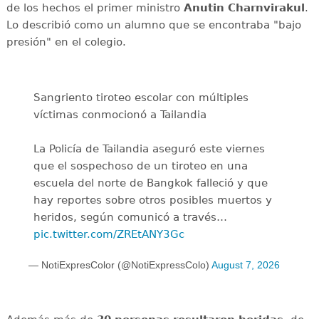
de los hechos el primer ministro
Anutin Charnvirakul
.
Lo describió como un alumno que se encontraba "bajo
presión" en el colegio.
Sangriento tiroteo escolar con múltiples
víctimas conmocionó a Tailandia
La Policía de Tailandia aseguró este viernes
que el sospechoso de un tiroteo en una
escuela del norte de Bangkok falleció y que
hay reportes sobre otros posibles muertos y
heridos, según comunicó a través…
pic.twitter.com/ZREtANY3Gc
— NotiExpresColor (@NotiExpressColo)
August 7, 2026