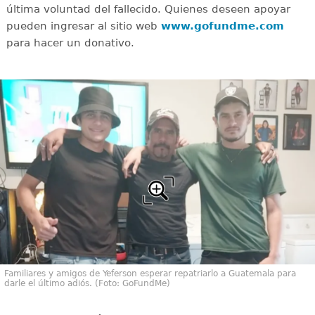
última voluntad del fallecido. Quienes deseen apoyar
pueden ingresar al sitio web
www.gofundme.com
para hacer un donativo.
Familiares y amigos de Yeferson esperar repatriarlo a Guatemala para
darle el último adiós. (Foto: GoFundMe)