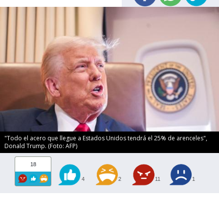
"Todo el acero que llegue a Estados Unidos tendrá el 25% de arenceles",
Donald Trump. (Foto: AFP)
18
4
2
11
1