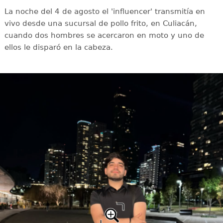
La noche del 4 de agosto el 'influencer' transmitía en
vivo desde una sucursal de pollo frito, en Culiacán,
cuando dos hombres se acercaron en moto y uno de
ellos le disparó en la cabeza.