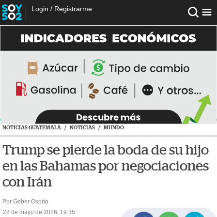
Login
/
Registrarme
NOTICIAS GUATEMALA
/
NOTICIAS
/
MUNDO
Trump se pierde la boda de su hijo
en las Bahamas por negociaciones
con Irán
Por Geber Osorio
22 de mayo de 2026, 19:35