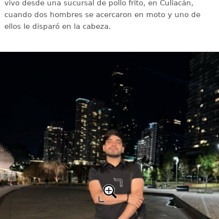
vivo desde una sucursal de pollo frito, en Culiacán,
cuando dos hombres se acercaron en moto y uno de
ellos le disparó en la cabeza.