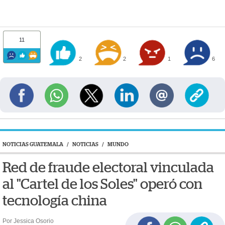
11
2
2
1
6
NOTICIAS GUATEMALA
/
NOTICIAS
/
MUNDO
Red de fraude electoral vinculada
al "Cartel de los Soles" operó con
tecnología china
Por Jessica Osorio