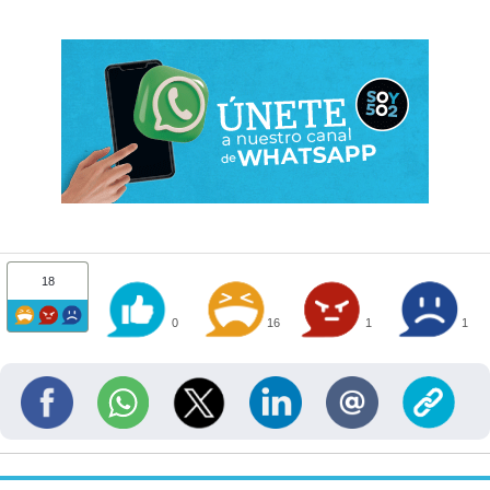
18
0
16
1
1