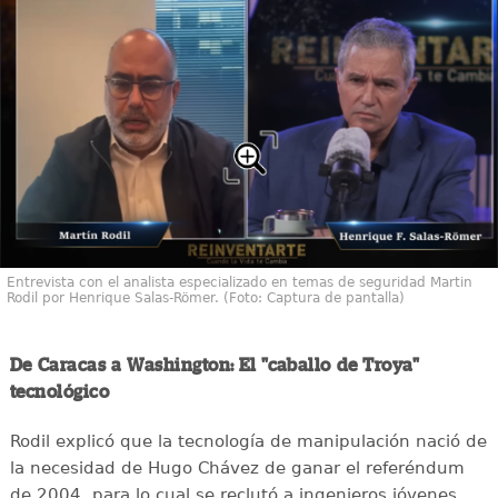
Entrevista con el analista especializado en temas de seguridad Martin
Rodil por Henrique Salas-Römer. (Foto: Captura de pantalla)
De Caracas a Washington: El "caballo de Troya"
tecnológico
Rodil explicó que la tecnología de manipulación nació de
la necesidad de Hugo Chávez de ganar el referéndum
de 2004, para lo cual se reclutó a ingenieros jóvenes