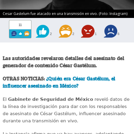
Cesar Gastelum fue atacado en una transmisión en vivo. (Foto: Instagram)
11
2
2
1
6
Las autoridades revelaron detalles del asesinato del
generador de contenido César Gastélum.
OTRAS NOTICIAS:
¿Quién era César Gastélum, el
influencer asesinado en México?
El
Gabinete de Seguridad de México
reveló datos de
la línea de investigación para dar con los responsables
de asesinato de César Gastélum, influencer asesinado
durante una transmisión en vivo.