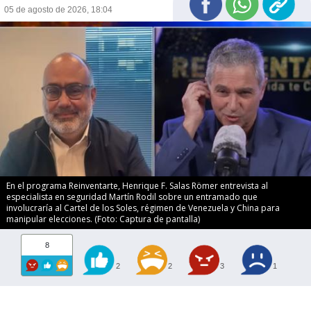
05 de agosto de 2026, 18:04
En el programa Reinventarte, Henrique F. Salas Römer entrevista al
especialista en seguridad Martín Rodil sobre un entramado que
involucraría al Cartel de los Soles, régimen de Venezuela y China para
manipular elecciones. (Foto: Captura de pantalla)
8
2
2
3
1