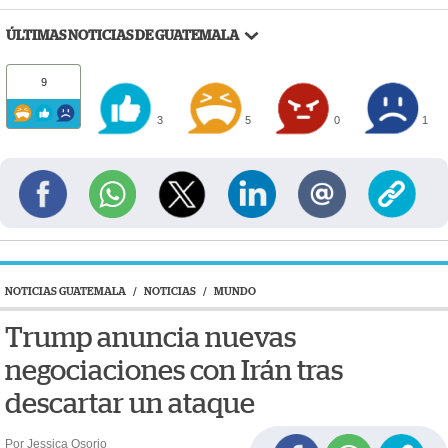
ÚLTIMAS NOTICIAS DE GUATEMALA
9
3
5
0
1
NOTICIAS GUATEMALA
/
NOTICIAS
/
MUNDO
Trump anuncia nuevas
negociaciones con Irán tras
descartar un ataque
Por Jessica Osorio