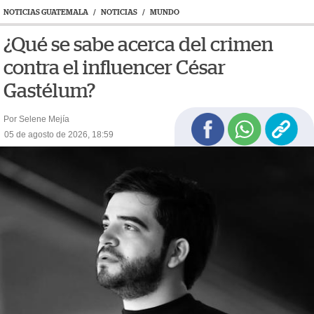
NOTICIAS GUATEMALA
/
NOTICIAS
/
MUNDO
¿Qué se sabe acerca del crimen
contra el influencer César
Gastélum?
Por Selene Mejía
05 de agosto de 2026, 18:59