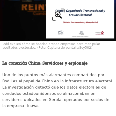
Rodil explicó cómo se habrían creado empresas para manipular
resultados electorales. (Foto: Captura de pantalla/Soy502)
La conexión China: Servidores y espionaje
Uno de los puntos más alarmantes compartidos por
Rodil es el papel de China en la infraestructura electoral.
La investigación detectó que los datos electorales de
condados estadounidenses se almacenaban en
servidores ubicados en Serbia, operados por socios de
la empresa Huawei.