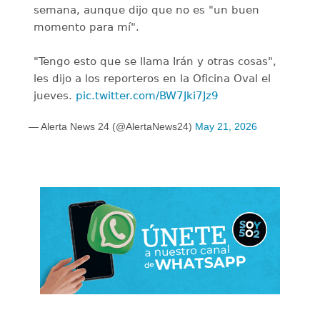
semana, aunque dijo que no es "un buen
momento para mí".
"Tengo esto que se llama Irán y otras cosas",
les dijo a los reporteros en la Oficina Oval el
jueves.
pic.twitter.com/BW7Jki7Jz9
— Alerta News 24 (@AlertaNews24)
May 21, 2026