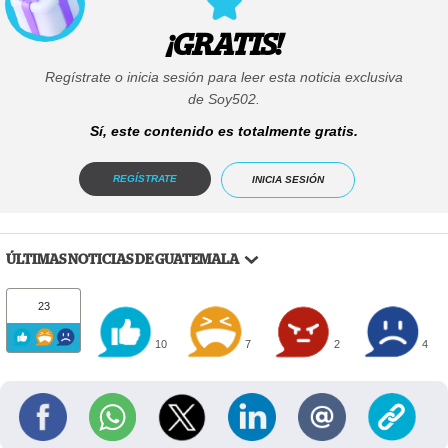
¡GRATIS!
Regístrate o inicia sesión para leer esta noticia exclusiva
de Soy502.
Sí, este contenido es totalmente gratis.
REGÍSTRATE
INICIA SESIÓN
ÚLTIMAS NOTICIAS DE GUATEMALA
23
10
7
2
4