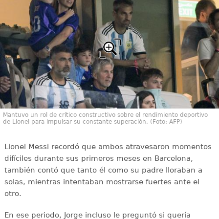
Mantuvo un rol de crítico constructivo sobre el rendimiento deportivo
de Lionel para impulsar su constante superación. (Foto: AFP)
Lionel Messi recordó que ambos atravesaron momentos
difíciles durante sus primeros meses en Barcelona,
también contó que tanto él como su padre lloraban a
solas, mientras intentaban mostrarse fuertes ante el
otro.
En ese periodo, Jorge incluso le preguntó si quería