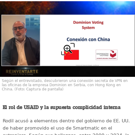
Según el entrevistado, descubrieron una conexión secreta de VPN en
las oficinas de la empresa Dominion en Serbia, con Hong Kong en
China. (Foto: Captura de pantalla)
El rol de USAID y la supuesta complicidad interna
Rodil acusó a elementos dentro del gobierno de EE. UU.
de haber promovido el uso de Smartmatic en el