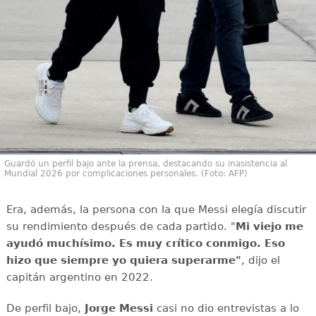
Guardó un perfil bajo ante la prensa, destacando su inasistencia al
Mundial 2026 por complicaciones personales. (Foto: AFP)
Era, además, la persona con la que Messi elegía discutir
su rendimiento después de cada partido. "
Mi viejo me
ayudó muchísimo. Es muy crítico conmigo. Eso
hizo que siempre yo quiera superarme"
, dijo el
capitán argentino en 2022.
De perfil bajo,
Jorge Messi
casi no dio entrevistas a lo