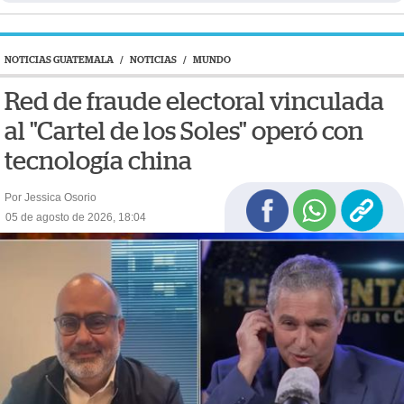
NOTICIAS GUATEMALA
/
NOTICIAS
/
MUNDO
Red de fraude electoral vinculada
al "Cartel de los Soles" operó con
tecnología china
Por Jessica Osorio
05 de agosto de 2026, 18:04