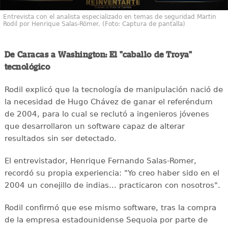
Entrevista con el analista especializado en temas de seguridad Martin
Rodil por Henrique Salas-Römer. (Foto: Captura de pantalla)
De Caracas a Washington: El "caballo de Troya"
tecnológico
Rodil explicó que la tecnología de manipulación nació de
la necesidad de Hugo Chávez de ganar el referéndum
de 2004, para lo cual se reclutó a ingenieros jóvenes
que desarrollaron un software capaz de alterar
resultados sin ser detectado.
El entrevistador, Henrique Fernando Salas-Romer,
recordó su propia experiencia: "Yo creo haber sido en el
2004 un conejillo de indias... practicaron con nosotros".
Rodil confirmó que ese mismo software, tras la compra
de la empresa estadounidense Sequoia por parte de