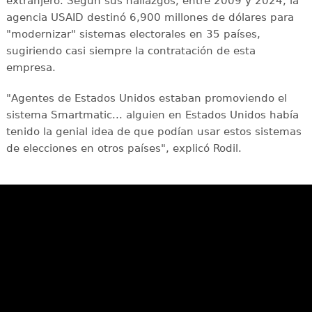
extranjero. Según sus hallazgos, entre 2009 y 2024, la
agencia USAID destinó 6,900 millones de dólares para
"modernizar" sistemas electorales en 35 países,
sugiriendo casi siempre la contratación de esta
empresa.
"Agentes de Estados Unidos estaban promoviendo el
sistema Smartmatic... alguien en Estados Unidos había
tenido la genial idea de que podían usar estos sistemas
de elecciones en otros países", explicó Rodil.