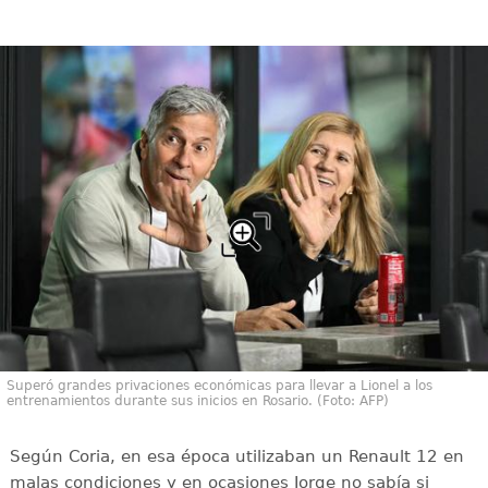
Superó grandes privaciones económicas para llevar a Lionel a los
entrenamientos durante sus inicios en Rosario. (Foto: AFP)
Según Coria, en esa época utilizaban un Renault 12 en
malas condiciones y en ocasiones Jorge no sabía si