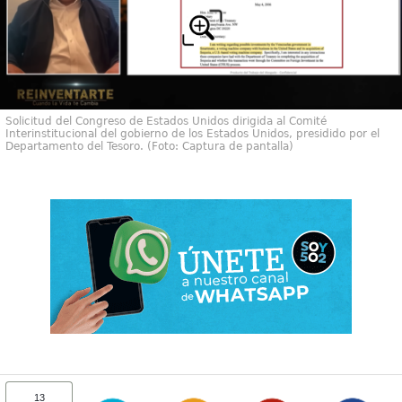
Solicitud del Congreso de Estados Unidos dirigida al Comité
Interinstitucional del gobierno de los Estados Unidos, presidido por el
Departamento del Tesoro. (Foto: Captura de pantalla)
13