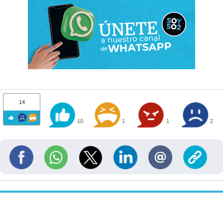
14
10
1
1
2