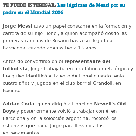
TE PUEDE INTERESAR:
Las lágrimas de Messi por su
padre en el Mundial 2026
Jorge Messi
tuvo un papel constante en la formación y
carrera de su hijo Lionel, a quien acompañó desde las
primeras canchas de Rosario hasta su llegada al
Barcelona, cuando apenas tenía 13 años.
Antes de convertirse en el
representante del
futbolista
, Jorge trabajaba en una fábrica metalúrgica y
fue quien identificó el talento de Lionel cuando tenía
cuatro años y jugaba en el club barrial Grandoli, en
Rosario.
Adrián Coria
, quien dirigió a Lionel en
Newell's Old
Boys
y posteriormente volvió a trabajar con él en
Barcelona y en la selección argentina, recordó los
esfuerzos que hacía Jorge para llevarlo a los
entrenamientos.