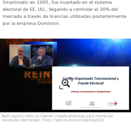
Smartmatic en 2005, fue insertado en el sistema
electoral de EE. UU., llegando a controlar el 30% del
mercado a través de licencias utilizadas posteriormente
por la empresa Dominion.
Rodil explicó cómo se habrían creado empresas para manipular
resultados electorales. (Foto: Captura de pantalla/Soy502)