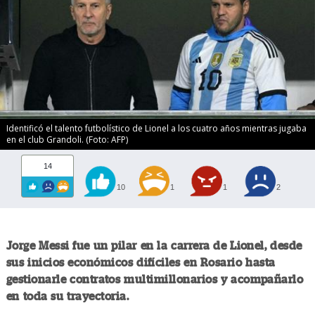
Identificó el talento futbolístico de Lionel a los cuatro años mientras jugaba
en el club Grandoli. (Foto: AFP)
14
10
1
1
2
Jorge Messi fue un pilar en la carrera de Lionel, desde
sus inicios económicos difíciles en Rosario hasta
gestionarle contratos multimillonarios y acompañarlo
en toda su trayectoria.