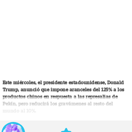
Este miércoles, el presidente estadounidense, Donald
Trump, anunció que impone aranceles del 125% a los
productos chinos en respuesta a las represalias de
Pekín, pero reducirá los gravámenes al resto del
mundo al 10%.