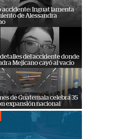
 accidente: Inguat lamenta
miento de Alessandra
no
detalles del accidente donde
dra Mejicano cayó al vacío
mes de Guatemala celebra 35
on expansión nacional