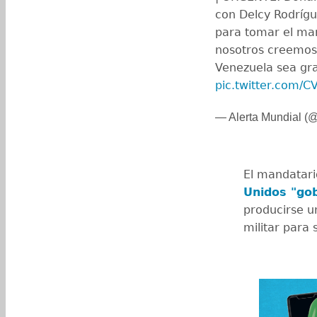
con Delcy Rodrígu
para tomar el man
nosotros creemos
Venezuela sea gr
pic.twitter.com/C
— Alerta Mundial 
El mandatar
Unidos "go
producirse un
militar para 