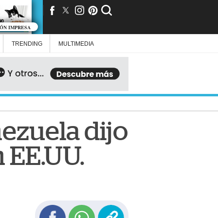
IÓN IMPRESA
TRENDING
MULTIMEDIA
ezuela dijo
n EE.UU.