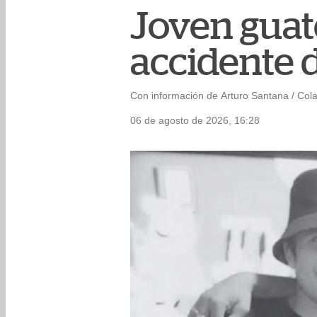
Joven guate
accidente d
Con información de Arturo Santana / Col
06 de agosto de 2026, 16:28