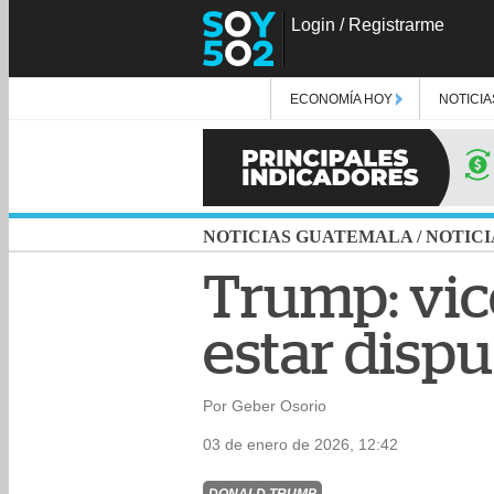
Login
/
Registrarme
ECONOMÍA HOY
NOTICIA
NOTICIAS GUATEMALA
/
NOTICI
Trump: vic
estar dispu
Por Geber Osorio
03 de enero de 2026, 12:42