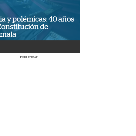
ia y polémicas: 40 años
Constitución de
emala
PUBLICIDAD