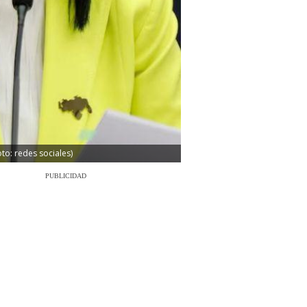
to: redes sociales)
PUBLICIDAD