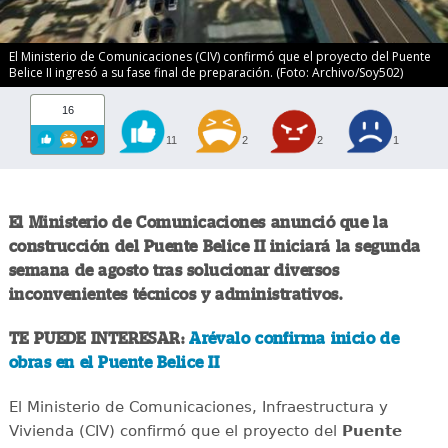
El Ministerio de Comunicaciones (CIV) confirmó que el proyecto del Puente
Belice II ingresó a su fase final de preparación. (Foto: Archivo/Soy502)
16
11
2
2
1
El Ministerio de Comunicaciones anunció que la
construcción del Puente Belice II iniciará la segunda
semana de agosto tras solucionar diversos
inconvenientes técnicos y administrativos.
TE PUEDE INTERESAR:
Arévalo confirma inicio de
obras en el Puente Belice II
El Ministerio de Comunicaciones, Infraestructura y
Vivienda (CIV) confirmó que el proyecto del
Puente