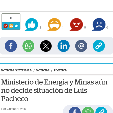
11
2
4
5
0
NOTICIAS GUATEMALA
/
NOTICIAS
/
POLÍTICA
Ministerio de Energía y Minas aún
no decide situación de Luis
Pacheco
Por Cristóbal Veliz