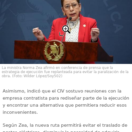
La ministra Norma Zea afirmó en conferencia de prensa que la
estrategia de ejecución fue replanteada para evitar la paralización de la
obra. (Foto: Wilder López/Soy502)
Asimismo, indicó que el CIV sostuvo reuniones con la
empresa contratista para rediseñar parte de la ejecución
y encontrar una alternativa que permitiera reducir esos
inconvenientes.
Según Zea, la nueva ruta permitirá evitar el traslado de