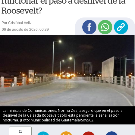
funcionar el paso a desnivel de la
Roosevelt?
Por Cristóbal Veliz
06 de agosto de 2026, 00:39
La ministra de Comunicaciones, Norma Zea, aseguró que en el paso a
desnivel de la Calzada Roosevelt sólo esta pendiente la señalización
nocturna. (Foto: Municipalidad de Guatemala/Soy502)
11