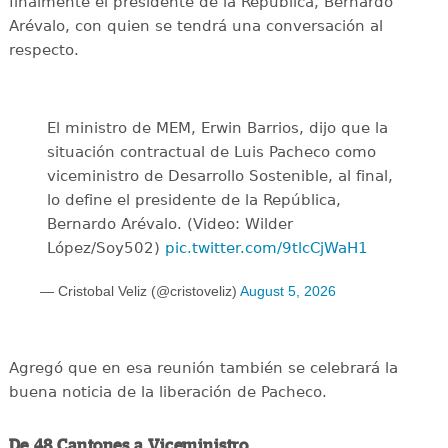
finalmente el presidente de la República, Bernardo
Arévalo, con quien se tendrá una conversación al
respecto.
El ministro de MEM, Erwin Barrios, dijo que la
situación contractual de Luis Pacheco como
viceministro de Desarrollo Sostenible, al final,
lo define el presidente de la República,
Bernardo Arévalo. (Video: Wilder
López/Soy502)
pic.twitter.com/9tlcCjWaH1
— Cristobal Veliz (@cristoveliz)
August 5, 2026
Agregó que en esa reunión también se celebrará la
buena noticia de la liberación de Pacheco.
De 48 Cantones a Viceministro