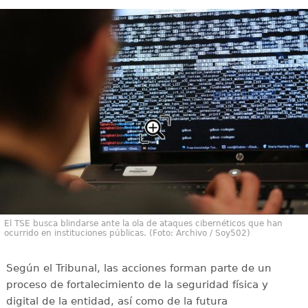
El TSE busca blindarse ante la ola de ataques cibernéticos que han
ocurrido en instituciones públicas. (Foto: Archivo / Soy502)
Según el Tribunal, las acciones forman parte de un
proceso de fortalecimiento de la seguridad física y
digital de la entidad, así como de la futura