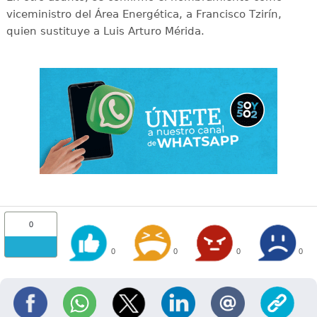
viceministro del Área Energética, a Francisco Tzirín,
quien sustituye a Luis Arturo Mérida.
0
0
0
0
0