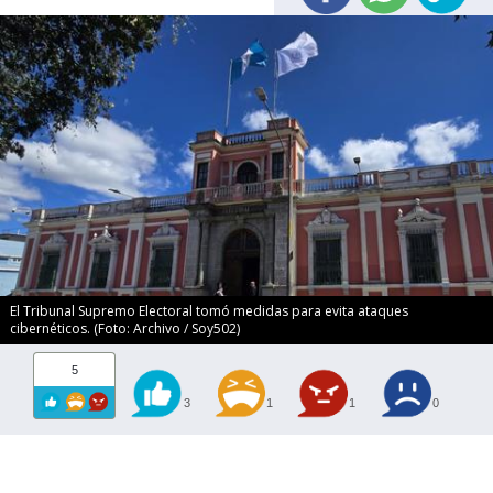
El Tribunal Supremo Electoral tomó medidas para evita ataques
cibernéticos. (Foto: Archivo / Soy502)
5
3
1
1
0