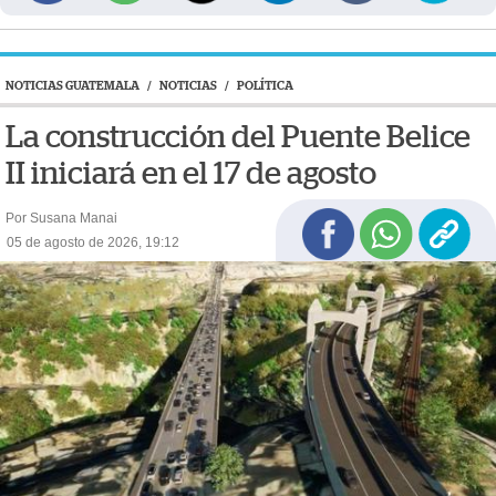
NOTICIAS GUATEMALA
/
NOTICIAS
/
POLÍTICA
La construcción del Puente Belice
II iniciará en el 17 de agosto
Por Susana Manai
05 de agosto de 2026, 19:12