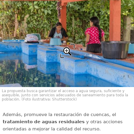
La propuesta busca garantizar el acceso a agua segura, suficiente y
asequible, junto con servicios adecuados de saneamiento para toda la
población. (Foto ilustrativa: Shutterstock)
Además, promueve la restauración de cuencas, el
tratamiento de aguas residuales
y otras acciones
orientadas a mejorar la calidad del recurso.