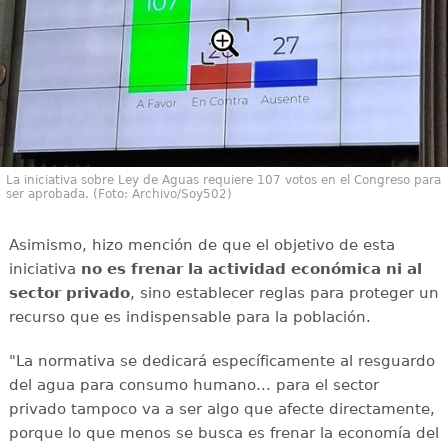
La iniciativa sobre Ley de Aguas requiere 107 votos en el Congreso para
ser aprobada. (Foto: Archivo/Soy502)
Asimismo, hizo mención de que el objetivo de esta
iniciativa
no es frenar la actividad económica ni al
sector privado
, sino establecer reglas para proteger un
recurso que es indispensable para la población.
"La normativa se dedicará específicamente al resguardo
del agua para consumo humano... para el sector
privado tampoco va a ser algo que afecte directamente,
porque lo que menos se busca es frenar la economía del