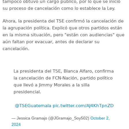
tampoco obtuvo un cargo público, por lo que se inició
su proceso de cancelación como lo establece la Ley.
Ahora, la presidenta del TSE confirmó la cancelación de
la agrupación política. Explicó que otros partidos están
en la misma situación, pero "están con audiencias" que
aún faltan por evacuar, antes de declarar su
cancelación.
La presidenta del TSE, Blanca Alfaro, confirma
la cancelación de FCN-Nación, partido político
que llevó a Jimmy Morales a la silla
presidencial.
️
@TSEGuatemala
pic.twitter.com/AJ4KhTpnZD
— Jessica Gramajo (@JGramajo_Soy502)
October 2,
2024