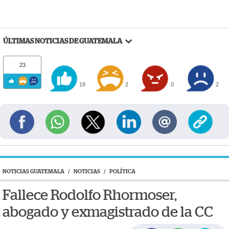
ÚLTIMAS NOTICIAS DE GUATEMALA
23
19
2
0
2
NOTICIAS GUATEMALA
/
NOTICIAS
/
POLÍTICA
Fallece Rodolfo Rhormoser,
abogado y exmagistrado de la CC