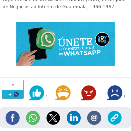
de Negocios ad Interim de Guatemala, 1966-1967.
2
1
0
0
1