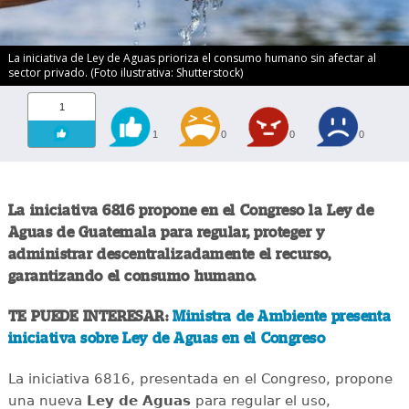
La iniciativa de Ley de Aguas prioriza el consumo humano sin afectar al
sector privado. (Foto ilustrativa: Shutterstock)
1
1
0
0
0
La iniciativa 6816 propone en el Congreso la Ley de
Aguas de Guatemala para regular, proteger y
administrar descentralizadamente el recurso,
garantizando el consumo humano.
TE PUEDE INTERESAR:
Ministra de Ambiente presenta
iniciativa sobre Ley de Aguas en el Congreso
La iniciativa 6816, presentada en el Congreso, propone
una nueva
Ley de Aguas
para regular el uso,