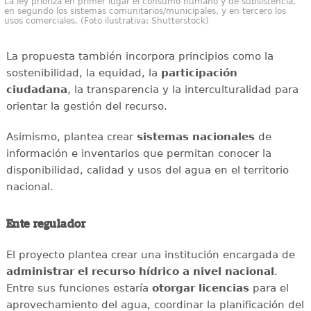
La ley prioriza en primer lugar el consumo humano y de subsistencia,
en segundo los sistemas comunitarios/municipales, y en tercero los
usos comerciales. (Foto ilustrativa: Shutterstock)
La propuesta también incorpora principios como la
sostenibilidad, la equidad, la
participación
ciudadana
, la transparencia y la interculturalidad para
orientar la gestión del recurso.
Asimismo, plantea crear
sistemas nacionales
de
información e inventarios que permitan conocer la
disponibilidad, calidad y usos del agua en el territorio
nacional.
Ente regulador
El proyecto plantea crear una institución encargada de
administrar el recurso hídrico a nivel nacional
.
Entre sus funciones estaría
otorgar licencias
para el
aprovechamiento del agua, coordinar la planificación del