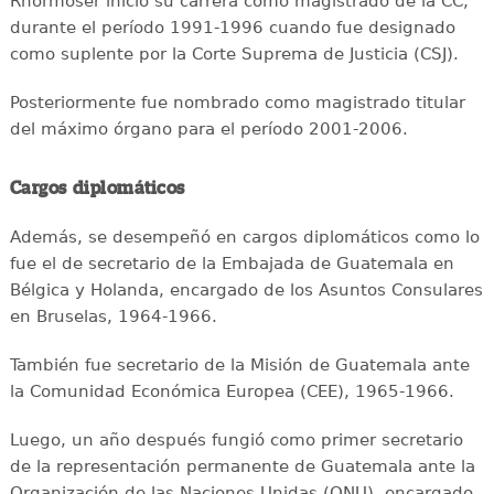
Rhormoser inició su carrera como magistrado de la CC,
durante el período 1991-1996 cuando fue designado
como suplente por la Corte Suprema de Justicia (CSJ).
Posteriormente fue nombrado como magistrado titular
del máximo órgano para el período 2001-2006.
Cargos diplomáticos
Además, se desempeñó en cargos diplomáticos como lo
fue el de secretario de la Embajada de Guatemala en
Bélgica y Holanda, encargado de los Asuntos Consulares
en Bruselas, 1964-1966.
También fue secretario de la Misión de Guatemala ante
la Comunidad Económica Europea (CEE), 1965-1966.
Luego, un año después fungió como primer secretario
de la representación permanente de Guatemala ante la
Organización de las Naciones Unidas (ONU), encargado