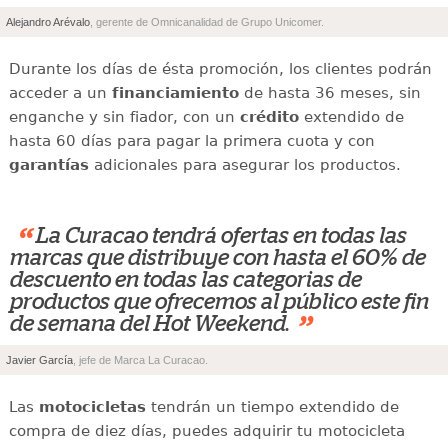
Alejandro Arévalo
, gerente de Omnicanalidad de Grupo Unicomer.
Durante los días de ésta promoción, los clientes podrán
acceder a un
financiamiento
de hasta 36 meses, sin
enganche y sin fiador, con un
crédito
extendido de
hasta 60 días para pagar la primera cuota y con
garantías
adicionales para asegurar los productos.
“
La Curacao tendrá ofertas en todas las
marcas que distribuye con hasta el 60% de
descuento en todas las categorias de
productos que ofrecemos al público este fin
”
de semana del Hot Weekend.
Javier García
, jefe de Marca La Curacao.
Las
motocicletas
tendrán un tiempo extendido de
compra de diez días, puedes adquirir tu motocicleta