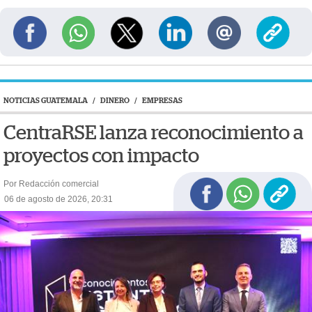
NOTICIAS GUATEMALA
/
DINERO
/
EMPRESAS
CentraRSE lanza reconocimiento a
proyectos con impacto
Por Redacción comercial
06 de agosto de 2026, 20:31