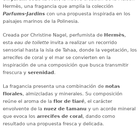
Hermès, una fragancia que amplía la colección
Parfums-Jardins
con una propuesta inspirada en los
paisajes marinos de la Polinesia.
Creada por Christine Nagel, perfumista de
Hermès
,
esta
eau de toilette
invita a realizar un recorrido
sensorial hasta la isla de Tahaa, donde la vegetación, los
arrecifes de coral y el mar se convierten en la
inspiración de una composición que busca transmitir
frescura y
serenidad
.
La fragancia presenta una combinación de
notas
florales
, almizcladas y minerales. Su composición
reúne el aroma de la
flor de tiaré
, el carácter
envolvente de la
nuez de tamanu
y un acorde mineral
que evoca los
arrecifes de coral
, dando como
resultado una propuesta fresca y delicada.