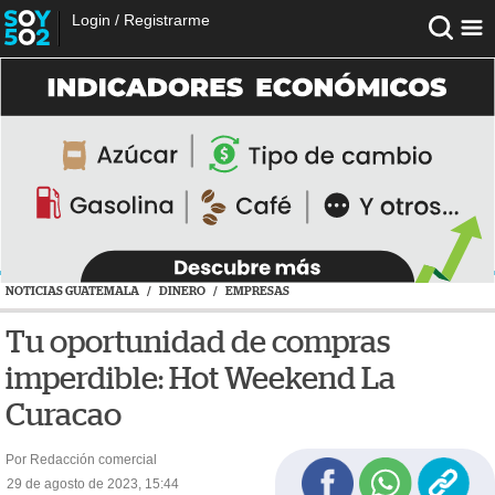
Login
/
Registrarme
NOTICIAS GUATEMALA
/
DINERO
/
EMPRESAS
Tu oportunidad de compras
imperdible: Hot Weekend La
Curacao
Por Redacción comercial
29 de agosto de 2023, 15:44