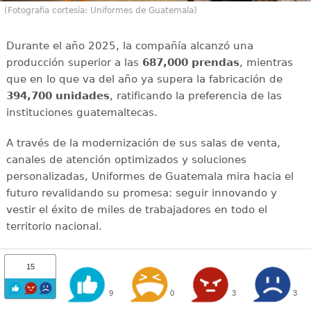
(Fotografía cortesía: Uniformes de Guatemala)
Durante el año 2025, la compañía alcanzó una
producción superior a las
687,000 prendas
, mientras
que en lo que va del año ya supera la fabricación de
394,700 unidades
, ratificando la preferencia de las
instituciones guatemaltecas.
A través de la modernización de sus salas de venta,
canales de atención optimizados y soluciones
personalizadas, Uniformes de Guatemala mira hacia el
futuro revalidando su promesa: seguir innovando y
vestir el éxito de miles de trabajadores en todo el
territorio nacional.
15
9
0
3
3