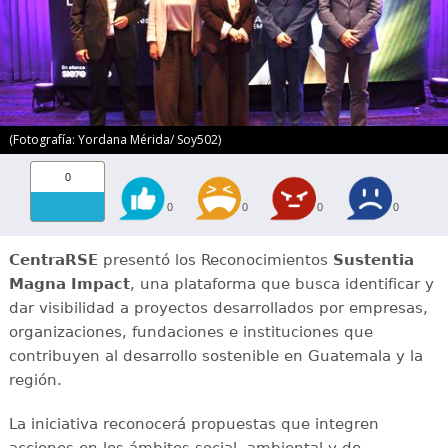
(Fotografía: Yordana Mérida/ Soy502)
0
0
0
0
0
CentraRSE
presentó los Reconocimientos
Sustentia
Magna Impact
, una plataforma que busca identificar y
dar visibilidad a proyectos desarrollados por empresas,
organizaciones, fundaciones e instituciones que
contribuyen al desarrollo sostenible en Guatemala y la
región.
La iniciativa reconocerá propuestas que integren