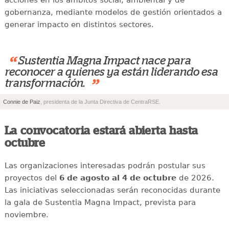
acciones en los ámbitos social, ambiental y de
gobernanza, mediante modelos de gestión orientados a
generar impacto en distintos sectores.
“
Sustentia Magna Impact nace para
reconocer a quienes ya están liderando esa
”
transformación.
Connie de Paiz
, presidenta de la Junta Directiva de CentraRSE.
La convocatoria estará abierta hasta
octubre
Las organizaciones interesadas podrán postular sus
proyectos del
6 de agosto al 4 de octubre
de 2026.
Las iniciativas seleccionadas serán reconocidas durante
la gala de Sustentia Magna Impact, prevista para
noviembre.