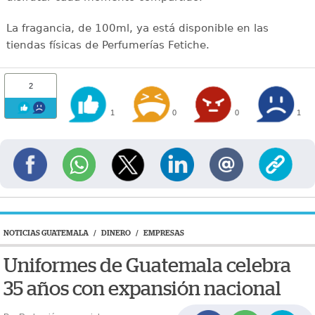
La fragancia, de 100ml, ya está disponible en las
tiendas físicas de Perfumerías Fetiche.
2
1
0
0
1
NOTICIAS GUATEMALA
/
DINERO
/
EMPRESAS
Uniformes de Guatemala celebra
35 años con expansión nacional