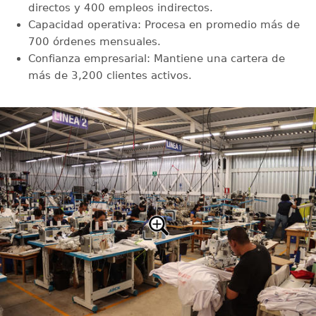
directos y 400 empleos indirectos.
Capacidad operativa: Procesa en promedio más de
700 órdenes mensuales.
Confianza empresarial: Mantiene una cartera de
más de 3,200 clientes activos.