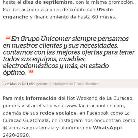
hasta el
diez de septiembre
, con la misma promoción.
Puedes acceder a planes de crédito con
0% de
enganche
y financiamiento de hasta 60 meses.
“
En Grupo Unicomer siempre pensamos
en nuestros clientes y sus necesidades,
contamos con las mejores ofertas para tener
todos sus equipos, muebles,
electrodomésticos y más, en estado
”
óptimo.
Juan Manuel De León
, gerente de Mercadeo de Grupo Unicomer.
Para más
información
del Hot Weekend de La Curacao,
puedes visitar el sitio web: www.lacuracaonline.com,
además de sus
redes sociales
, en Facebook como La
Curacao Guatemala, en instagram nos encuentran como
@lacuracaoguatemala y al número de
WhatsApp:
2420-2920.