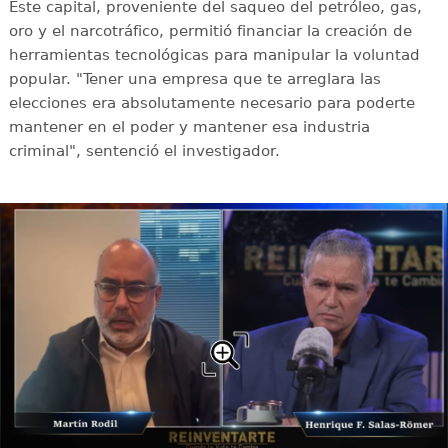
Este capital, proveniente del saqueo del petróleo, gas,
oro y el narcotráfico, permitió financiar la creación de
herramientas tecnológicas para manipular la voluntad
popular. "Tener una empresa que te arreglara las
elecciones era absolutamente necesario para poderte
mantener en el poder y mantener esa industria
criminal", sentenció el investigador.