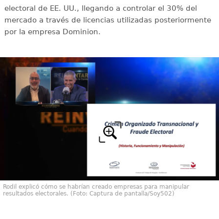
electoral de EE. UU., llegando a controlar el 30% del
mercado a través de licencias utilizadas posteriormente
por la empresa Dominion.
Rodil explicó cómo se habrían creado empresas para manipular
resultados electorales. (Foto: Captura de pantalla/Soy502)