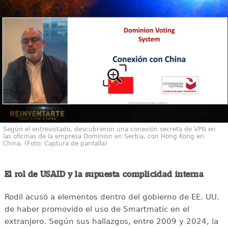
Según el entrevistado, descubrieron una conexión secreta de VPN en
las oficinas de la empresa Dominion en Serbia, con Hong Kong en
China. (Foto: Captura de pantalla)
El rol de USAID y la supuesta complicidad interna
Rodil acusó a elementos dentro del gobierno de EE. UU.
de haber promovido el uso de Smartmatic en el
extranjero. Según sus hallazgos, entre 2009 y 2024, la