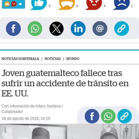
2
4
4
1
NOTICIAS GUATEMALA
/
NOTICIAS
/
MUNDO
Joven guatemalteco fallece tras
sufrir un accidente de tránsito en
EE. UU.
Con información de Arturo Santana /
Colaborador
06 de agosto de 2026, 16:28