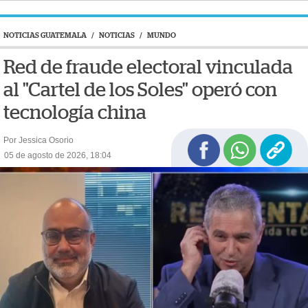
NOTICIAS GUATEMALA
/
NOTICIAS
/
MUNDO
Red de fraude electoral vinculada
al "Cartel de los Soles" operó con
tecnología china
Por Jessica Osorio
05 de agosto de 2026, 18:04