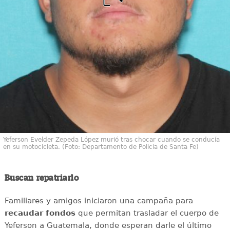
Yeferson Evelder Zepeda López murió tras chocar cuando se conducía
en su motocicleta. (Foto: Departamento de Policía de Santa Fe)
Buscan repatriarlo
Familiares y amigos iniciaron una campaña para
recaudar
fondos
que permitan trasladar el cuerpo de
Yeferson a Guatemala, donde esperan darle el último