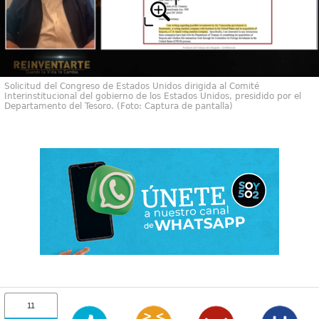
Solicitud del Congreso de Estados Unidos dirigida al Comité
Interinstitucional del gobierno de los Estados Unidos, presidido por el
Departamento del Tesoro. (Foto: Captura de pantalla)
11