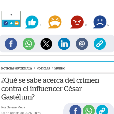
7
1
1
0
5
NOTICIAS GUATEMALA
/
NOTICIAS
/
MUNDO
¿Qué se sabe acerca del crimen
contra el influencer César
Gastélum?
Por Selene Mejía
05 de agosto de 2026, 18:59