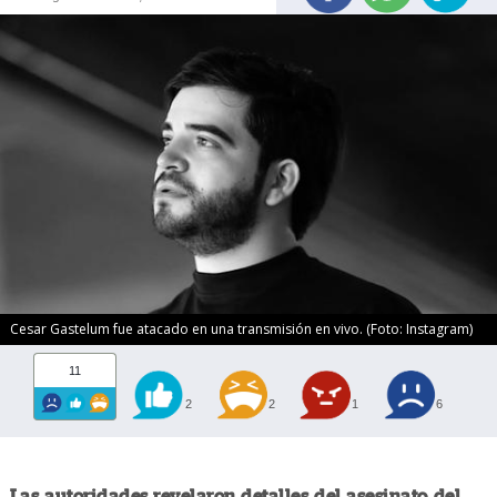
Cesar Gastelum fue atacado en una transmisión en vivo. (Foto: Instagram)
11
2
2
1
6
Las autoridades revelaron detalles del asesinato del