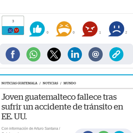
3
0
0
1
2
NOTICIAS GUATEMALA
/
NOTICIAS
/
MUNDO
Joven guatemalteco fallece tras
sufrir un accidente de tránsito en
EE. UU.
Con información de Arturo Santana /