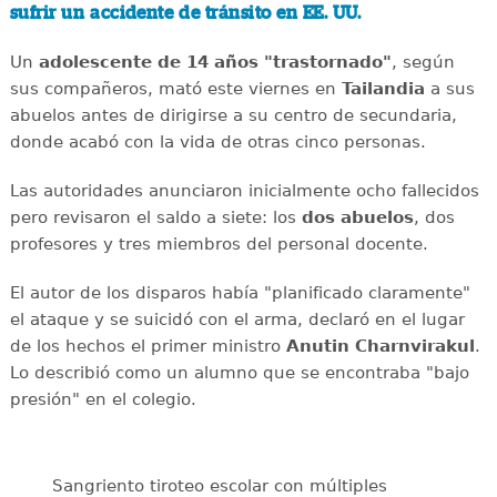
sufrir un accidente de tránsito en EE. UU.
Un
adolescente de 14 años "trastornado"
, según
sus compañeros, mató este viernes en
Tailandia
a sus
abuelos antes de dirigirse a su centro de secundaria,
donde acabó con la vida de otras cinco personas.
Las autoridades anunciaron inicialmente ocho fallecidos
pero revisaron el saldo a siete: los
dos abuelos
, dos
profesores y tres miembros del personal docente.
El autor de los disparos había "planificado claramente"
el ataque y se suicidó con el arma, declaró en el lugar
de los hechos el primer ministro
Anutin Charnvirakul
.
Lo describió como un alumno que se encontraba "bajo
presión" en el colegio.
Sangriento tiroteo escolar con múltiples