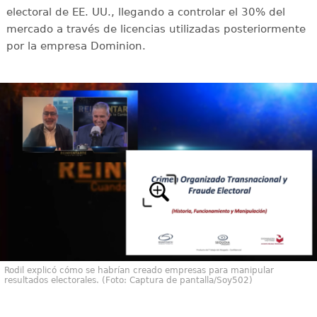
electoral de EE. UU., llegando a controlar el 30% del
mercado a través de licencias utilizadas posteriormente
por la empresa Dominion.
Rodil explicó cómo se habrían creado empresas para manipular
resultados electorales. (Foto: Captura de pantalla/Soy502)