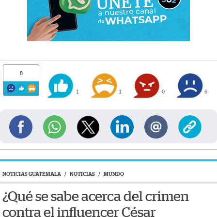
8
1
1
0
6
NOTICIAS GUATEMALA
/
NOTICIAS
/
MUNDO
¿Qué se sabe acerca del crimen
contra el influencer César