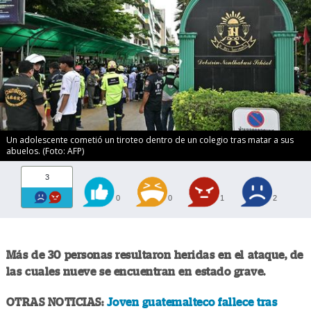
Un adolescente cometió un tiroteo dentro de un colegio tras matar a sus
abuelos. (Foto: AFP)
3
0
0
1
2
Más de 30 personas resultaron heridas en el ataque, de
las cuales nueve se encuentran en estado grave.
OTRAS NOTICIAS:
Joven guatemalteco fallece tras