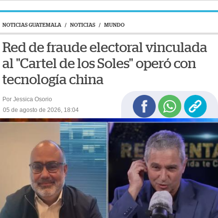
NOTICIAS GUATEMALA
/
NOTICIAS
/
MUNDO
Red de fraude electoral vinculada
al "Cartel de los Soles" operó con
tecnología china
Por Jessica Osorio
05 de agosto de 2026, 18:04