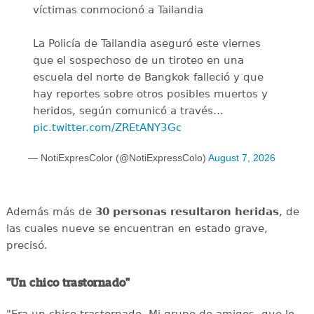
víctimas conmocionó a Tailandia
La Policía de Tailandia aseguró este viernes
que el sospechoso de un tiroteo en una
escuela del norte de Bangkok falleció y que
hay reportes sobre otros posibles muertos y
heridos, según comunicó a través…
pic.twitter.com/ZREtANY3Gc
— NotiExpresColor (@NotiExpressColo)
August 7, 2026
Además más de
30 personas resultaron heridas
, de
las cuales nueve se encuentran en estado grave,
precisó.
"Un chico trastornado"