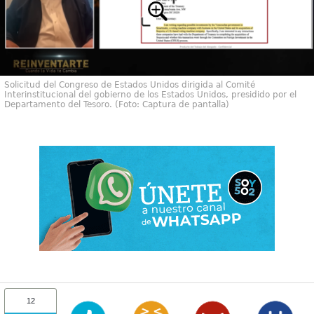
Solicitud del Congreso de Estados Unidos dirigida al Comité
Interinstitucional del gobierno de los Estados Unidos, presidido por el
Departamento del Tesoro. (Foto: Captura de pantalla)
12