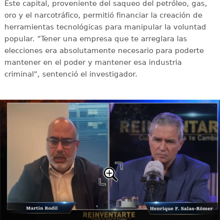
Este capital, proveniente del saqueo del petróleo, gas,
oro y el narcotráfico, permitió financiar la creación de
herramientas tecnológicas para manipular la voluntad
popular. "Tener una empresa que te arreglara las
elecciones era absolutamente necesario para poderte
mantener en el poder y mantener esa industria
criminal", sentenció el investigador.