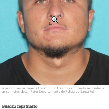
Yeferson Evelder Zepeda López murió tras chocar cuando se conducía
en su motocicleta. (Foto: Departamento de Policía de Santa Fe)
Buscan repatriarlo