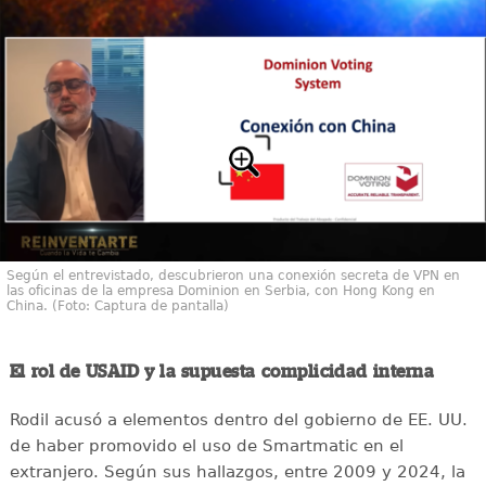
Según el entrevistado, descubrieron una conexión secreta de VPN en
las oficinas de la empresa Dominion en Serbia, con Hong Kong en
China. (Foto: Captura de pantalla)
El rol de USAID y la supuesta complicidad interna
Rodil acusó a elementos dentro del gobierno de EE. UU.
de haber promovido el uso de Smartmatic en el
extranjero. Según sus hallazgos, entre 2009 y 2024, la