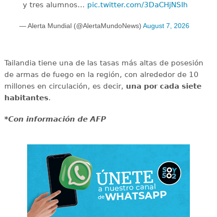
y tres alumnos…
pic.twitter.com/3DaCHjNSIh
— Alerta Mundial (@AlertaMundoNews)
August 7, 2026
Tailandia tiene una de las tasas más altas de posesión
de armas de fuego en la región, con alrededor de 10
millones en circulación, es decir,
una por cada siete
habitantes
.
*Con información de AFP