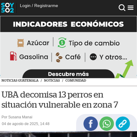
Login
/
Registrarme
NOTICIAS GUATEMALA
/
NOTICIAS
/
COMUNIDAD
UBA decomisa 13 perros en
situación vulnerable en zona 7
Por Susana Manai
04 de agosto de 2025, 14:48