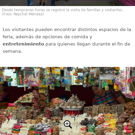
Desde tempranas horas se registró la visita de familias y visitantes.
(Foto: Reychel Méndez)
Los visitantes pueden encontrar distintos espacios de la
feria, además de opciones de comida y
entretenimiento
para quienes llegan durante el fin de
semana.