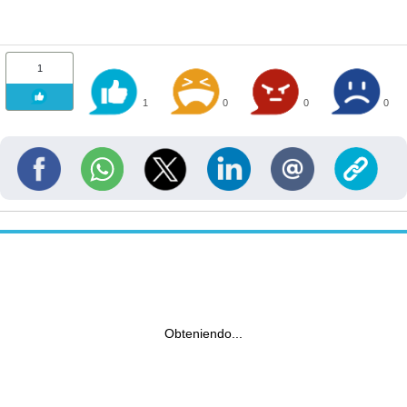
1
1
0
0
0
Obteniendo...