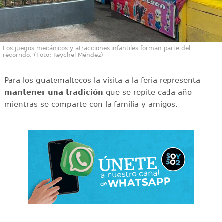
Los juegos mecánicos y atracciones infantiles forman parte del
recorrido. (Foto: Reychel Méndez)
Para los guatemaltecos la visita a la feria representa
mantener una tradición
que se repite cada año
mientras se comparte con la familia y amigos.