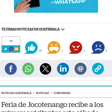
ÚLTIMAS NOTICIAS DE GUATEMALA
29
18
1
1
9
NOTICIAS GUATEMALA
/
NOTICIAS
/
COMUNIDAD
Feria de Jocotenango recibe a los