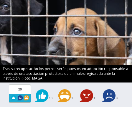
Tras su recuperación los perros serán puestos en adopción responsable a
través de una asociación protectora de animales registrada ante la
institución. (Foto: MAGA
29
18
1
1
9