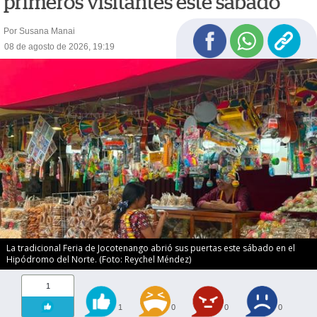
primeros visitantes este sábado
Por Susana Manai
08 de agosto de 2026, 19:19
La tradicional Feria de Jocotenango abrió sus puertas este sábado en el
Hipódromo del Norte. (Foto: Reychel Méndez)
1
1
0
0
0