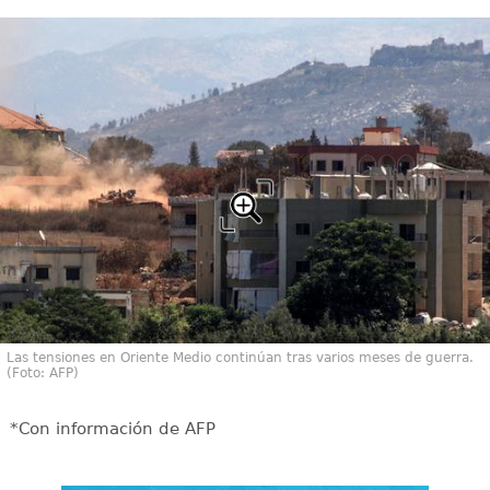
Las tensiones en Oriente Medio continúan tras varios meses de guerra.
(Foto: AFP)
*Con información de AFP