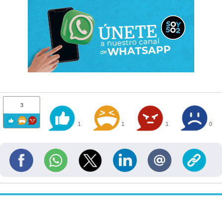
3
1
1
1
0