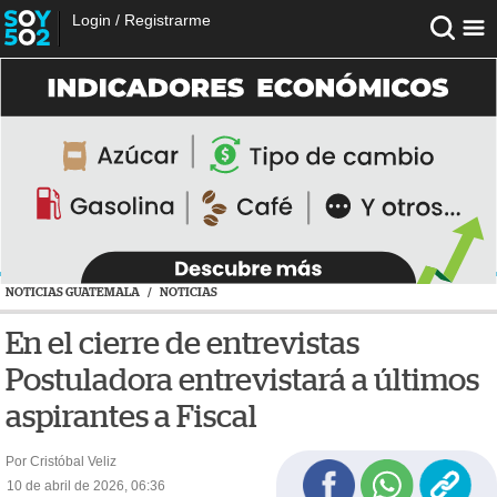
Login
/
Registrarme
NOTICIAS GUATEMALA
/
NOTICIAS
En el cierre de entrevistas
Postuladora entrevistará a últimos
aspirantes a Fiscal
Por Cristóbal Veliz
10 de abril de 2026, 06:36