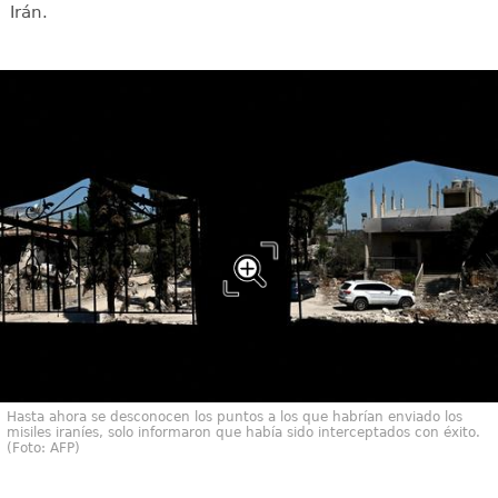
Irán.
Hasta ahora se desconocen los puntos a los que habrían enviado los
misiles iraníes, solo informaron que había sido interceptados con éxito.
(Foto: AFP)