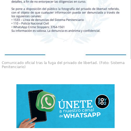
Comunicado oficial tras la fuga del privado de libertad. (Foto: Sistema
Penitenciario)