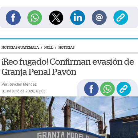
NOTICIAS GUATEMALA
/
NULL
/
NOTICIAS
¡Reo fugado! Confirman evasión de
Granja Penal Pavón
Por Reychel Méndez
31 de julio de 2026, 01:05