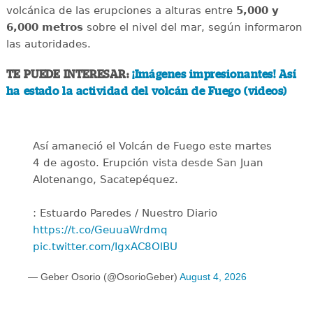
volcánica de las erupciones a alturas entre
5,000 y
6,000 metros
sobre el nivel del mar, según informaron
las autoridades.
TE PUEDE INTERESAR:
¡Imágenes impresionantes! Así
ha estado la actividad del volcán de Fuego (videos)
Así amaneció el Volcán de Fuego este martes
4 de agosto. Erupción vista desde San Juan
Alotenango, Sacatepéquez.
: Estuardo Paredes / Nuestro Diario
https://t.co/GeuuaWrdmq
pic.twitter.com/IgxAC8OlBU
— Geber Osorio (@OsorioGeber)
August 4, 2026