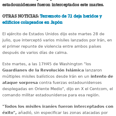
estadounidenses fueron interceptados este martes.
OTRAS NOTICIAS:
Terremoto de 7.1 deja heridos y
edificios colapsados en Japón
El ejército de Estados Unidos dijo este martes 28 de
julio, que interceptó varios misiles lanzados por Irán, en
el primer repunte de violencia entre ambos países
después de varios días de calma.
Este martes, a las 17H45 de Washington "los
Guardianes de la Revolución Islámica
lanzaron
múltiples misiles balísticos desde Irán en un
intento de
ataque sorpresa
contra fuerzas estadounidenses
desplegadas en Oriente Medio", dijo en X el Centcom, el
comando militar estadounidense para esa región.
"Todos los misiles iraníes fueron interceptados con
éxito",
añadió, sin especificar las zonas atacadas por