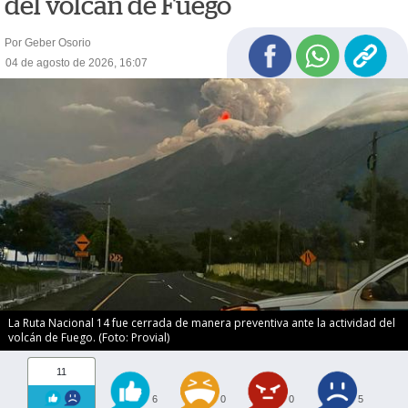
del volcán de Fuego
Por Geber Osorio
04 de agosto de 2026, 16:07
La Ruta Nacional 14 fue cerrada de manera preventiva ante la actividad del
volcán de Fuego. (Foto: Provial)
11
6
0
0
5