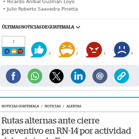
• Ricardo Anibal Guzmán Loyo
• Julio Roberto Saavedra Pinetta
ÚLTIMAS NOTICIAS DE GUATEMALA
7
0
2
1
4
NOTICIAS GUATEMALA
/
NOTICIAS
/
ALERTAS
Rutas alternas ante cierre
preventivo en RN-14 por actividad