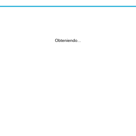
Obteniendo...