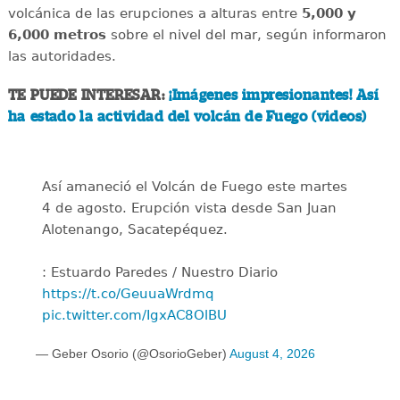
volcánica de las erupciones a alturas entre
5,000 y
6,000 metros
sobre el nivel del mar, según informaron
las autoridades.
TE PUEDE INTERESAR:
¡Imágenes impresionantes! Así
ha estado la actividad del volcán de Fuego (videos)
Así amaneció el Volcán de Fuego este martes
4 de agosto. Erupción vista desde San Juan
Alotenango, Sacatepéquez.
: Estuardo Paredes / Nuestro Diario
https://t.co/GeuuaWrdmq
pic.twitter.com/IgxAC8OlBU
— Geber Osorio (@OsorioGeber)
August 4, 2026