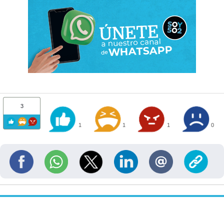
3
1
1
1
0