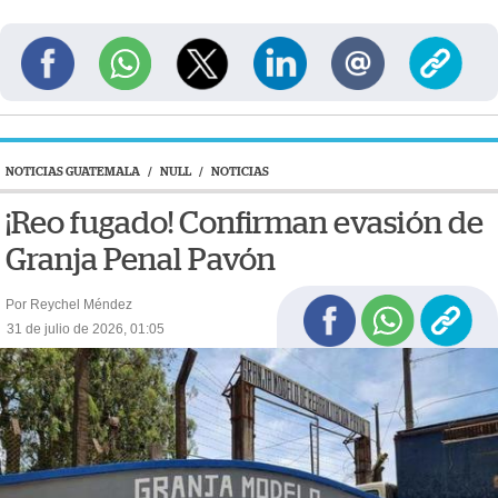
NOTICIAS GUATEMALA
/
NULL
/
NOTICIAS
¡Reo fugado! Confirman evasión de
Granja Penal Pavón
Por Reychel Méndez
31 de julio de 2026, 01:05