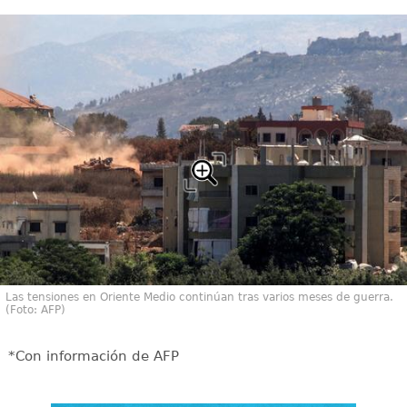
Las tensiones en Oriente Medio continúan tras varios meses de guerra.
(Foto: AFP)
*Con información de AFP