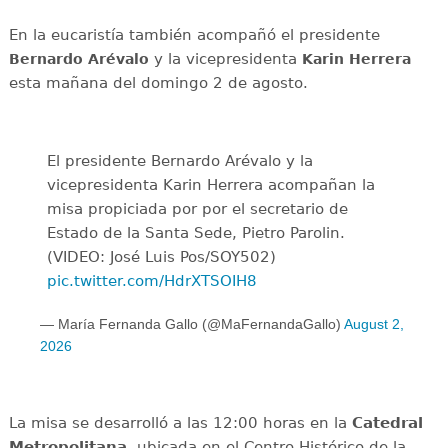
En la eucaristía también acompañó el presidente
y la vicepresidenta
Bernardo Arévalo
Karin Herrera
esta mañana del domingo 2 de agosto.
El presidente Bernardo Arévalo y la
vicepresidenta Karin Herrera acompañan la
misa propiciada por por el secretario de
Estado de la Santa Sede, Pietro Parolin.
(VIDEO: José Luis Pos/SOY502)
pic.twitter.com/HdrXTSOIH8
— María Fernanda Gallo (@MaFernandaGallo)
August 2,
2026
La misa se desarrolló a las 12:00 horas en la
Catedral
Metropolitana
, ubicada en el Centro Histórico de la