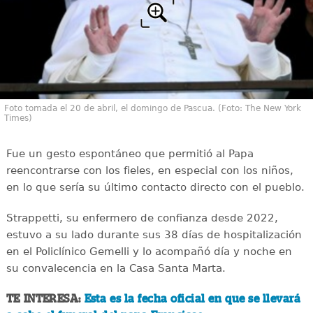
Foto tomada el 20 de abril, el domingo de Pascua. (Foto: The New York
Times)
Fue un gesto espontáneo que permitió al Papa
reencontrarse con los fieles, en especial con los niños,
en lo que sería su último contacto directo con el pueblo.
Strappetti, su enfermero de confianza desde 2022,
estuvo a su lado durante sus 38 días de hospitalización
en el Policlínico Gemelli y lo acompañó día y noche en
su convalecencia en la Casa Santa Marta.
TE INTERESA:
Esta es la fecha oficial en que se llevará