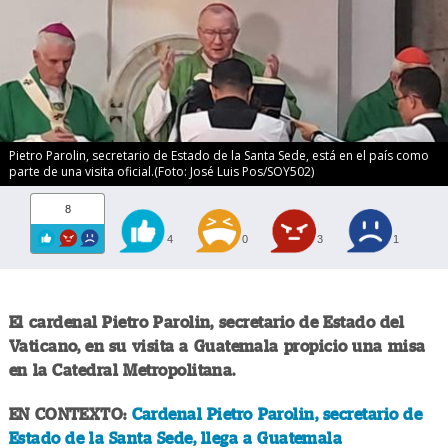
Pietro Parolin, secretario de Estado de la Santa Sede, está en el país como
parte de una visita oficial.(Foto: José Luis Pos/SOY502)
8
4
0
3
1
El cardenal Pietro Parolin, secretario de Estado del
Vaticano, en su visita a Guatemala propicio una misa
en la Catedral Metropolitana.
EN CONTEXTO:
Cardenal Pietro Parolin, secretario de
Estado de la Santa Sede, llega a Guatemala