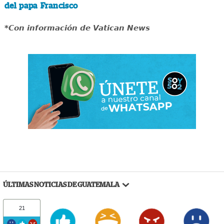
del papa Francisco
*Con información de Vatican News
ÚLTIMAS NOTICIAS DE GUATEMALA
21