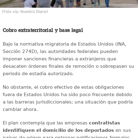
(Foto vía: Nuestro Diario)
Cobro extraterritorial y base legal
Bajo la normativa migratoria de Estados Unidos (INA,
Sección 274D), las autoridades federales pueden
imponer sanciones financieras a extranjeros que
desacaten órdenes finales de remoción o sobrepasen su
periodo de estadía autorizado.
No obstante, el cobro efectivo de estas obligaciones
fuera de Estados Unidos ha sido poco frecuente debido
a las barreras jurisdiccionales; una situación que podría
cambiar ahora.
El plan contempla que las empresas
contratistas
identifiquen el domicilio de los deportados
en sus
países de origen para entregar notificaciones formales