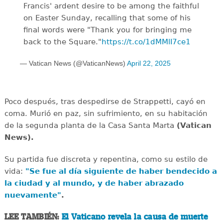
Francis' ardent desire to be among the faithful
on Easter Sunday, recalling that some of his
final words were "Thank you for bringing me
back to the Square."
https://t.co/1dMMlI7ce1
— Vatican News (@VaticanNews)
April 22, 2025
Poco después, tras despedirse de Strappetti, cayó en
coma. Murió en paz, sin sufrimiento, en su habitación
de la segunda planta de la Casa Santa Marta
(Vatican
News).
Su partida fue discreta y repentina, como su estilo de
vida:
"Se fue al día siguiente de haber bendecido a
la ciudad y al mundo, y de haber abrazado
nuevamente"
.
LEE TAMBIÉN:
El Vaticano revela la causa de muerte