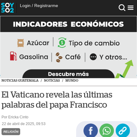
Login
/
Registrarme
NOTICIAS GUATEMALA
/
NOTICIAS
/
MUNDO
El Vaticano revela las últimas
palabras del papa Francisco
Por Ericka Cinto
22 de abril de 2025, 09:53
RELIGIÓN