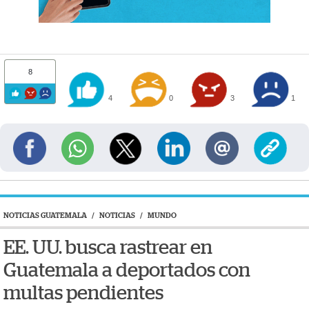
8
4
0
3
1
NOTICIAS GUATEMALA
/
NOTICIAS
/
MUNDO
EE. UU. busca rastrear en
Guatemala a deportados con
multas pendientes