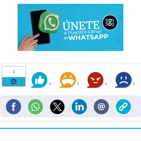
2
0
0
0
2