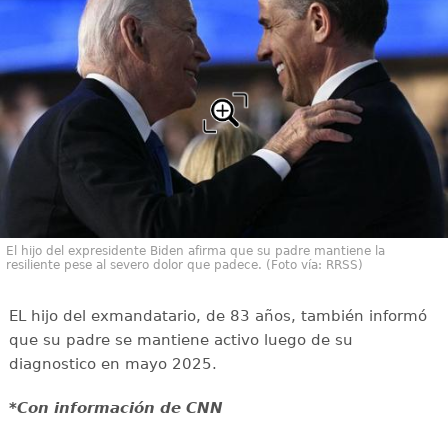
El hijo del expresidente Biden afirma que su padre mantiene la
resiliente pese al severo dolor que padece. (Foto vía: RRSS)
EL hijo del exmandatario, de 83 años, también informó
que su padre se mantiene activo luego de su
diagnostico en mayo 2025.
*Con información de CNN