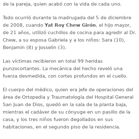
de la pareja, quien acabó con la vida de cada uno.
Todo ocurrió durante la madrugada del 5 de diciembre
de 2008, cuando
Yat Roy Chew Girón
, el hijo mayor,
de 21 años, utilizó cuchillos de cocina para agredir al Dr.
Chew, a su esposa Gabriela y a los niños: Sara (10),
Benjamín (8) y Josselin (3).
Las víctimas recibieron en total 99 heridas
punzocortantes. La mecánica del hecho reveló una
fuerza desmedida, con cortes profundos en el cuello.
El cuerpo del médico, quien era jefe de operaciones del
área de Ortopedia y Traumatologí­a del Hospital General
San Juan de Dios, quedó en la sala de la planta baja,
mientras el cadáver de su cónyuge en un pasillo de la
casa, y los tres niños fueron degollados en sus
habitaciones, en el segundo piso de la residencia.