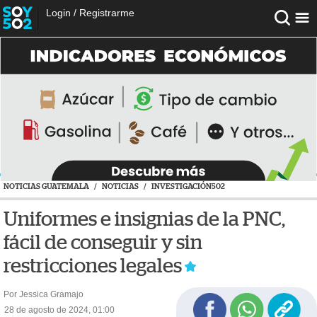
Login
/
Registrarme
NOTICIAS GUATEMALA
/
NOTICIAS
/
INVESTIGACIÓN502
Uniformes e insignias de la PNC,
fácil de conseguir y sin
restricciones legales
Por Jessica Gramajo
28 de agosto de 2024, 01:00