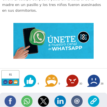
madre en un pasillo y los tres niños fueron asesinados
en sus dormitorios.
81
4
9
30
38