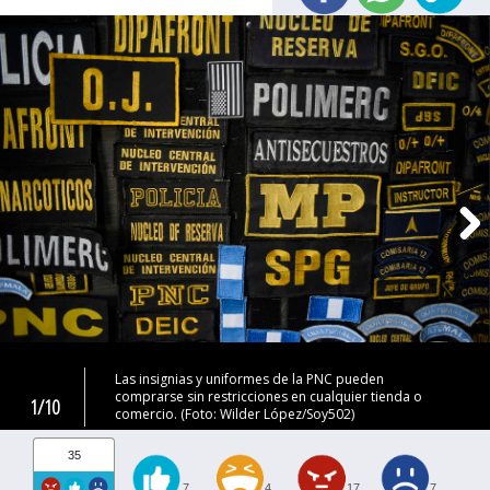
Las insignias y uniformes de la PNC pueden
comprarse sin restricciones en cualquier tienda o
1/10
comercio. (Foto: Wilder López/Soy502)
35
7
4
17
7