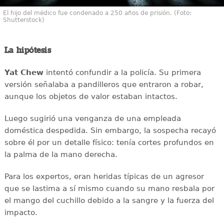
El hijo del médico fue condenado a 250 años de prisión. (Foto:
Shutterstock)
La hipótesis
Yat Chew
intentó confundir a la policía. Su primera
versión señalaba a pandilleros que entraron a robar,
aunque los objetos de valor estaban intactos.
Luego sugirió una venganza de una empleada
doméstica despedida. Sin embargo, la sospecha recayó
sobre él por un detalle físico: tenía cortes profundos en
la palma de la mano derecha.
Para los expertos, eran heridas típicas de un agresor
que se lastima a sí mismo cuando su mano resbala por
el mango del cuchillo debido a la sangre y la fuerza del
impacto.