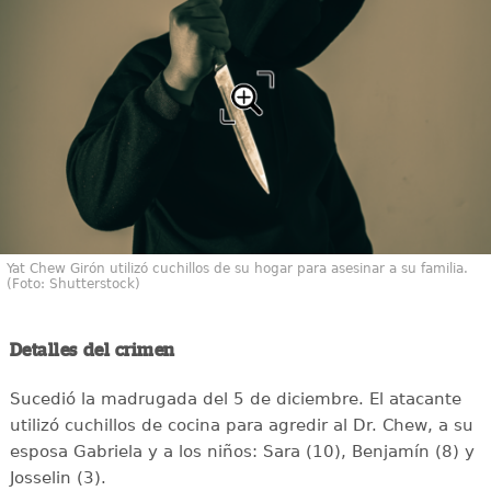
Yat Chew Girón utilizó cuchillos de su hogar para asesinar a su familia.
(Foto: Shutterstock)
Detalles del crimen
Sucedió la madrugada del 5 de diciembre. El atacante
utilizó cuchillos de cocina para agredir al Dr. Chew, a su
esposa Gabriela y a los niños: Sara (10), Benjamín (8) y
Josselin (3).