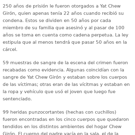
250 años de prisión le fueron otorgados a Yat Chew
Girón, quien apenas tenía 22 años cuando recibió su
condena. Estos se dividen en 50 años por cada
miembro de su familia que asesinó y al pasar de 100
años se toma en cuenta como cadena perpetua. La ley
estipula que al menos tendrá que pasar 50 años en la
cárcel.
59 muestras de sangre de la escena del crimen fueron
recabadas como evidencia. Algunas coincidían con la
sangre de Yat Chew Girón y estaban sobre los cuerpos
de las víctimas; otras eran de las vícitmas y estaban en
la ropa y vehículo que usó el joven que luego fue
sentenciado.
99 heridas punzocortantes (hechas con cuchillos)
fueron encontradas en los cinco cuerpos que quedaron
tendidos en los distintos ambientes del hogar Chew
Girón. El cuerpo del padre yacía en la sala, el de la