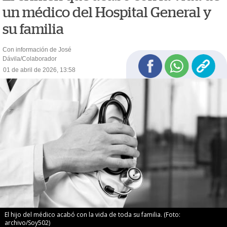
un médico del Hospital General y
su familia
Con información de José
Dávila/Colaborador
01 de abril de 2026, 13:58
El hijo del médico acabó con la vida de toda su familia. (Foto:
archivo/Soy502)