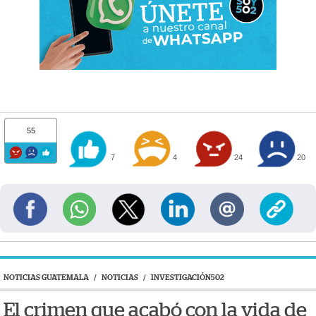
55
7
4
24
20
NOTICIAS GUATEMALA
/
NOTICIAS
/
INVESTIGACIÓN502
El crimen que acabó con la vida de