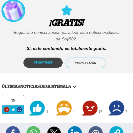
¡GRATIS!
Regístrate o inicia sesión para leer esta noticia exclusiva
de Soy502.
Sí, este contenido es totalmente gratis.
REGÍSTRATE
INICIA SESIÓN
ÚLTIMAS NOTICIAS DE GUATEMALA
35
7
4
17
7