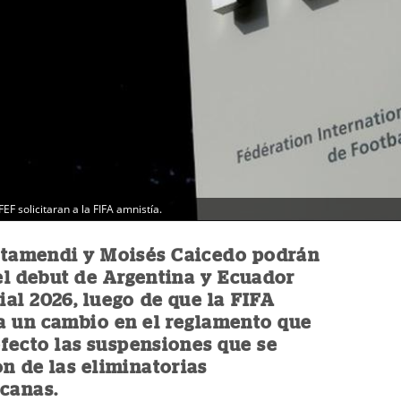
EF solicitaran a la FIFA amnistía.
Otamendi y Moisés Caicedo podrán
el debut de Argentina y Ecuador
al 2026, luego de que la FIFA
a un cambio en el reglamento que
efecto las suspensiones que se
n de las eliminatorias
canas.