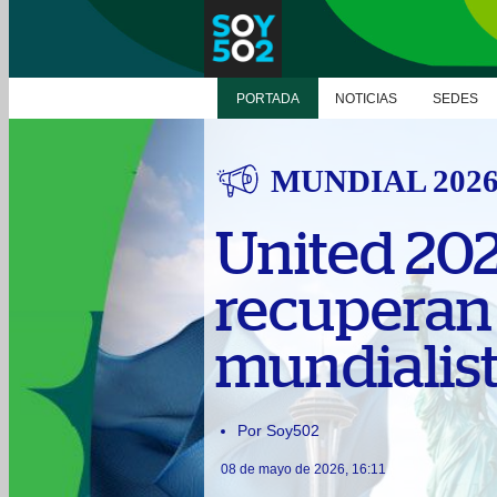
PORTADA
NOTICIAS
SEDES
MUNDIAL 202
United 202
recuperan 
mundialis
Por Soy502
08 de mayo de 2026, 16:11