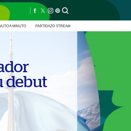
NUTO A MINUTO
PARTIDAZO STREAM
ador
u debut