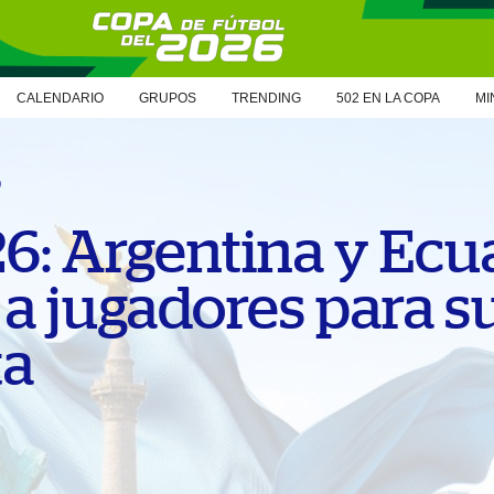
CALENDARIO
GRUPOS
TRENDING
502 EN LA COPA
MI
6
6: Argentina y Ecu
a jugadores para s
ta