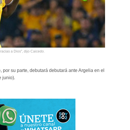
racias a Dios", dijo Caicedo.
, por su parte, debutará debutará ante Argelia en el
 junio).