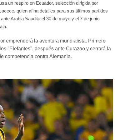
usa un respiro en Ecuador, selección dirigida por
acece, quien afina detalles para sus últimos partidos
ante Arabia Saudita el 30 de mayo y el 7 de junio
ala.
r emprenderá la aventura mundialista. Primero
 los "Elefantes", después ante Curazao y cerrará la
de competencia contra Alemania.