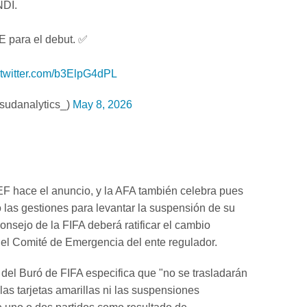
DI.
 para el debut. ✅
.twitter.com/b3ElpG4dPL
sudanalytics_)
May 8, 2026
EF hace el anuncio, y la AFA también celebra pues
o las gestiones para levantar la suspensión de su
onsejo de la FIFA deberá ratificar el cambio
el Comité de Emergencia del ente regulador.
 del Buró de FIFA especifica que "no se trasladarán
l las tarjetas amarillas ni las suspensiones