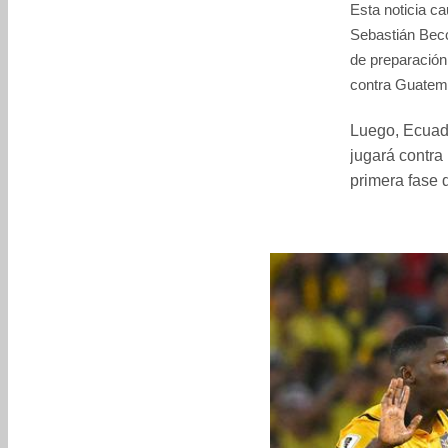
Esta noticia ca
Sebastián Becc
de preparación 
contra Guatem
Luego, Ecuado
jugará contra
primera fase 