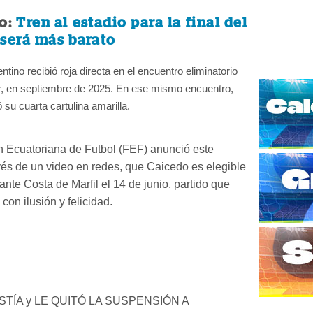
o:
Tren al estadio para la final del
 será más barato
ntino recibió roja directa en el encuentro eliminatorio
, en septiembre de 2025. En ese mismo encuentro,
 su cuarta cartulina amarilla.
 Ecuatoriana de Futbol (FEF) anunció este
avés de un video en redes, que Caicedo es elegible
ante Costa de Marfil el 14 de junio, partido que
con ilusión y felicidad.
ISTÍA y LE QUITÓ LA SUSPENSIÓN A