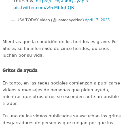
Thursday.
https://t.co/XM9QUyapjs
pic.twitter.com/v9cMbfqhQR
— USA TODAY Video (@usatodayvideo)
April 17, 2025
Mientras que la condición de los heridos es grave. Por
ahora, se ha informado de cinco heridos, quienes
luchan por su vida.
Gritos de ayuda
En tanto, en las redes sociales comienzan a publicarse
videos y mensajes de personas que piden ayuda,
mientras que otros otros se esconden ante un posible
tirador.
En uno de los videos publicados se escuchan los gritos
desgarradores de personas que ruegan por que los