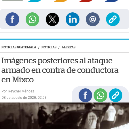
NOTICIAS GUATEMALA
/
NOTICIAS
/
ALERTAS
Imágenes posteriores al ataque
armado en contra de conductora
en Mixco
Por Reychel Méndez
08 de agosto de 2026, 02:53