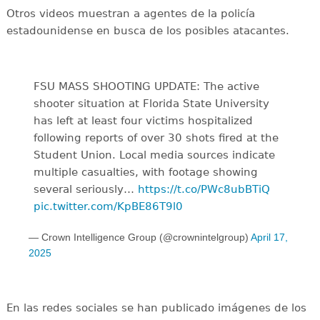
Otros videos muestran a agentes de la policía
estadounidense en busca de los posibles atacantes.
FSU MASS SHOOTING UPDATE: The active
shooter situation at Florida State University
has left at least four victims hospitalized
following reports of over 30 shots fired at the
Student Union. Local media sources indicate
multiple casualties, with footage showing
several seriously…
https://t.co/PWc8ubBTiQ
pic.twitter.com/KpBE86T9l0
— Crown Intelligence Group (@crownintelgroup)
April 17,
2025
En las redes sociales se han publicado imágenes de los