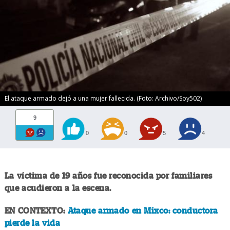
El ataque armado dejó a una mujer fallecida. (Foto: Archivo/Soy502)
9
0
0
5
4
La víctima de 19 años fue reconocida por familiares
que acudieron a la escena.
EN CONTEXTO:
Ataque armado en Mixco: conductora
pierde la vida