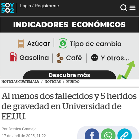
Login
/
Registrarme
NOTICIAS GUATEMALA
/
NOTICIAS
/
MUNDO
Al menos dos fallecidos y 5 heridos
de gravedad en Universidad de
EE.UU.
Por Jessica Gramajo
17 de abril de 2025, 11:22