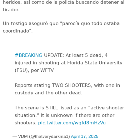
heridos, así como de la policía buscando detener al
tirador.
Un testigo aseguró que "parecía que todo estaba
coordinado".
#BREAKING
UPDATE: At least 5 dead, 4
injured in shooting at Florida State University
(FSU), per WFTV
Reports stating TWO SHOOTERS, with one in
custody and the other dead.
The scene is STILL listed as an “active shooter
situation.” It is unknown if there are other
shooters.
pic.twitter.com/wgfd8mHzVu
— VDM (@thatverydarkma1)
April 17, 2025