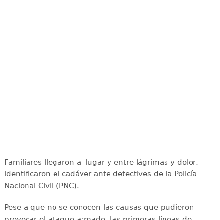
Familiares llegaron al lugar y entre lágrimas y dolor,
identificaron el cadáver ante detectives de la Policía
Nacional Civil (PNC).
Pese a que no se conocen las causas que pudieron
provocar el ataque armado, las primeras líneas de