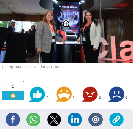
(Fotografía cortesía: Claro Empresas)
1
0
1
0
0