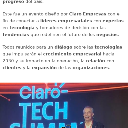
progreso
del país.
Este fue un evento diseño por
Claro Empresas
con el
fin de conectar a
líderes empresariales
con
expertos
en
tecnología
y tomadores de decisión con las
tendencias
que redefinen el futuro de los
negocios
.
Todos reunidos para un
diálogo
sobre las
tecnologías
que impulsarán el
crecimiento empresarial
hacia
2030 y su impacto en la operación, la
relación
con
clientes
y la
expansión
de las
organizaciones
.