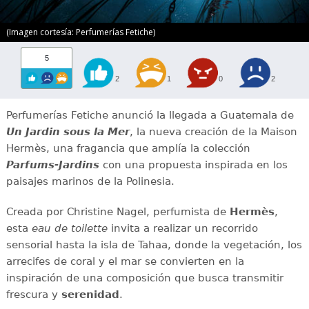
(Imagen cortesía: Perfumerías Fetiche)
5
2
1
0
2
Perfumerías Fetiche anunció la llegada a Guatemala de
Un Jardin sous la Mer
, la nueva creación de la Maison
Hermès, una fragancia que amplía la colección
Parfums-Jardins
con una propuesta inspirada en los
paisajes marinos de la Polinesia.
Creada por Christine Nagel, perfumista de
Hermès
,
esta
eau de toilette
invita a realizar un recorrido
sensorial hasta la isla de Tahaa, donde la vegetación, los
arrecifes de coral y el mar se convierten en la
inspiración de una composición que busca transmitir
frescura y
serenidad
.