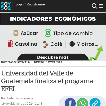
Login
/
Registrarme
NOTICIAS GUATEMALA
/
DINERO
/
EMPRESAS
Universidad del Valle de
Guatemala finaliza el programa
EFEL
Por Redacción comercial
19 de diciembre de 2024, 11:48