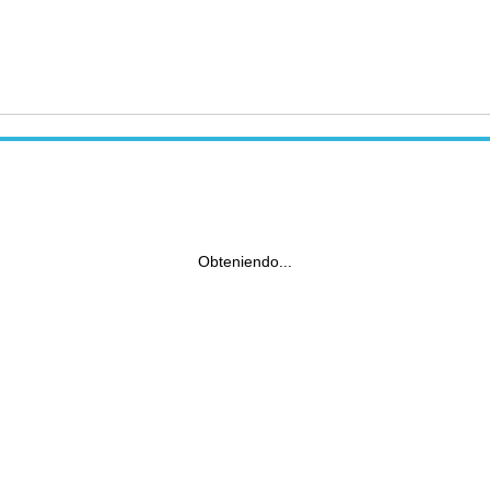
Obteniendo...