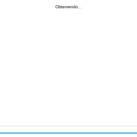
Obteniendo...