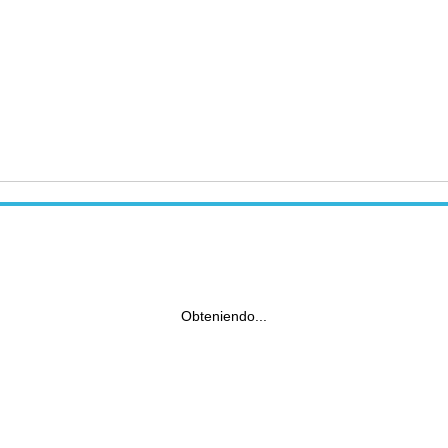
Obteniendo...