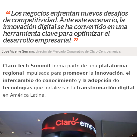
“
Los negocios enfrentan nuevos desafíos
de competitividad. Ante este escenario, la
innovación digital se ha convertido en una
herramienta clave para optimizar el
”
desarrollo empresarial
José Vicente Serrano
, director de Mercado Corporativo de Claro Centroamérica.
Claro Tech Summit
forma parte de una
plataforma
regional
impulsada para
promover
la
innovación
, el
intercambio
de
conocimient
o y la
adopción
de
tecnologías
que fortalezcan la
transformación digital
en América Latina.