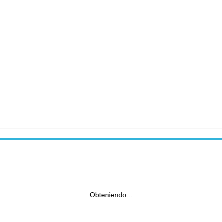
Obteniendo...