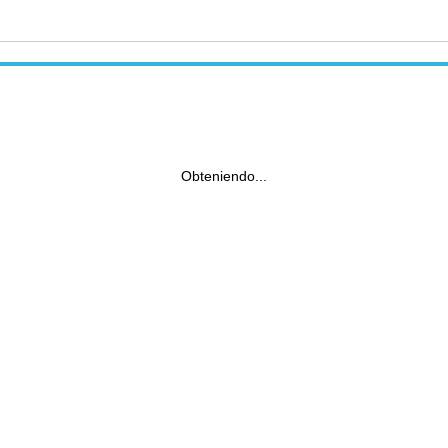
Obteniendo...