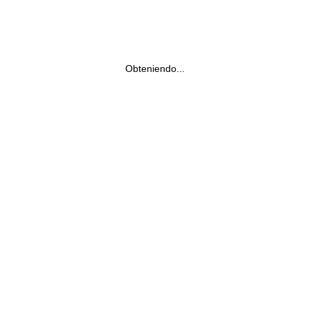
Obteniendo...