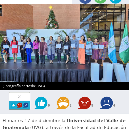
(Fotografía cortesía: UVG)
20
9
2
5
4
El martes 17 de diciembre la
Universidad del Valle de
Guatemala
(UVG), a través de la Facultad de Educación