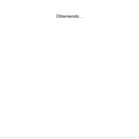
Obteniendo...