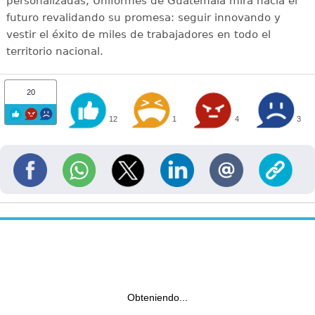
personalizadas, Uniformes de Guatemala mira hacia el
futuro revalidando su promesa: seguir innovando y
vestir el éxito de miles de trabajadores en todo el
territorio nacional.
20
12
1
4
3
Obteniendo...