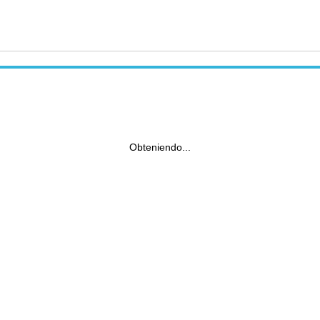
Obteniendo...