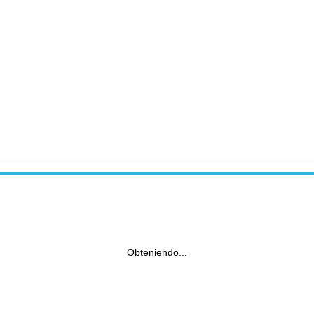
Obteniendo...