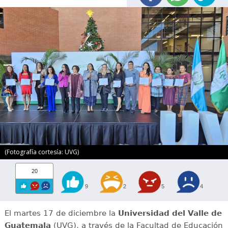
(Fotografía cortesía: UVG)
20
9
2
5
4
El martes 17 de diciembre la
Universidad del Valle de
Guatemala
(UVG), a través de la Facultad de Educación