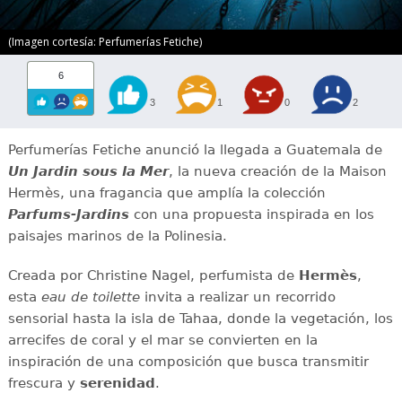
(Imagen cortesía: Perfumerías Fetiche)
6
3
1
0
2
Perfumerías Fetiche anunció la llegada a Guatemala de
Un Jardin sous la Mer
, la nueva creación de la Maison
Hermès, una fragancia que amplía la colección
Parfums-Jardins
con una propuesta inspirada en los
paisajes marinos de la Polinesia.
Creada por Christine Nagel, perfumista de
Hermès
,
esta
eau de toilette
invita a realizar un recorrido
sensorial hasta la isla de Tahaa, donde la vegetación, los
arrecifes de coral y el mar se convierten en la
inspiración de una composición que busca transmitir
frescura y
serenidad
.