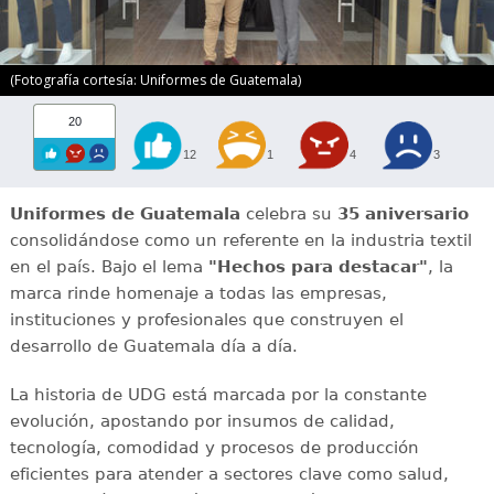
(Fotografía cortesía: Uniformes de Guatemala)
20
12
1
4
3
Uniformes de Guatemala
celebra su
35 aniversario
consolidándose como un referente en la industria textil
en el país. Bajo el lema
"Hechos para destacar"
, la
marca rinde homenaje a todas las empresas,
instituciones y profesionales que construyen el
desarrollo de Guatemala día a día.
La historia de UDG está marcada por la constante
evolución, apostando por insumos de calidad,
tecnología, comodidad y procesos de producción
eficientes para atender a sectores clave como salud,