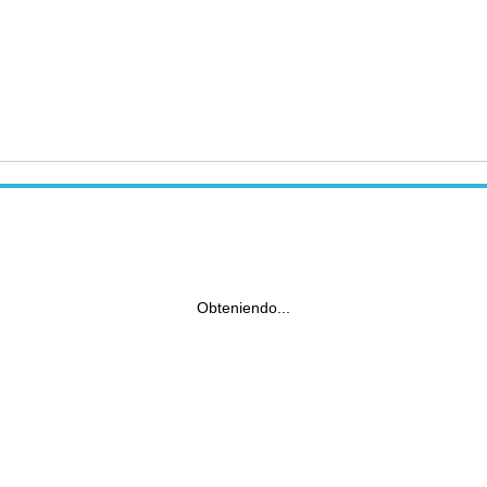
Obteniendo...