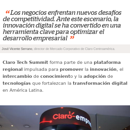
“
Los negocios enfrentan nuevos desafíos
de competitividad. Ante este escenario, la
innovación digital se ha convertido en una
herramienta clave para optimizar el
”
desarrollo empresarial
José Vicente Serrano
, director de Mercado Corporativo de Claro Centroamérica.
Claro Tech Summit
forma parte de una
plataforma
regional
impulsada para
promover
la
innovación
, el
intercambio
de
conocimient
o y la
adopción
de
tecnologías
que fortalezcan la
transformación digital
en América Latina.