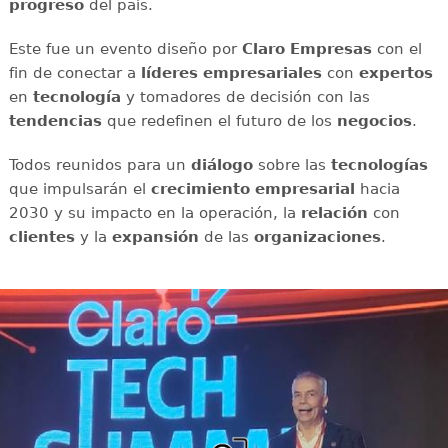
progreso
del país.
Este fue un evento diseño por
Claro Empresas
con el
fin de conectar a
líderes empresariales
con
expertos
en
tecnología
y tomadores de decisión con las
tendencias
que redefinen el futuro de los
negocios
.
Todos reunidos para un
diálogo
sobre las
tecnologías
que impulsarán el
crecimiento empresarial
hacia
2030 y su impacto en la operación, la
relación
con
clientes
y la
expansión
de las
organizaciones
.