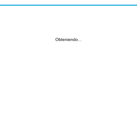
Obteniendo...