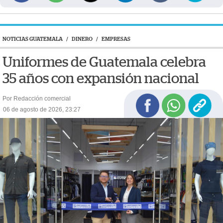
NOTICIAS GUATEMALA
/
DINERO
/
EMPRESAS
Uniformes de Guatemala celebra
35 años con expansión nacional
Por Redacción comercial
06 de agosto de 2026, 23:27