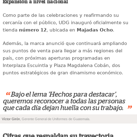
Expansión a nivel nacional
Como parte de las celebraciones y reafirmando su
cercanía con el público, UDG inauguró oficialmente su
tienda
número 12
, ubicada en
Majadas Ocho
.
Además, la marca anunció que continuará ampliando
sus puntos de venta para llegar a más regiones del
país, con próximas aperturas programadas en
Interplaza Escuintla y Plaza Magdalena Cobán, dos
puntos estratégicos de gran dinamismo económico.
“
Bajo el lema 'Hechos para destacar',
queremos reconocer a todas las personas
”
que cada día dejan huella con su trabajo.
Víctor Girón
, Gerente General de Uniformes de Guatemala.
Cifras que respaldan su trayectoria