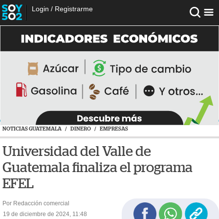
Login
/
Registrarme
NOTICIAS GUATEMALA
/
DINERO
/
EMPRESAS
Universidad del Valle de
Guatemala finaliza el programa
EFEL
Por Redacción comercial
19 de diciembre de 2024, 11:48