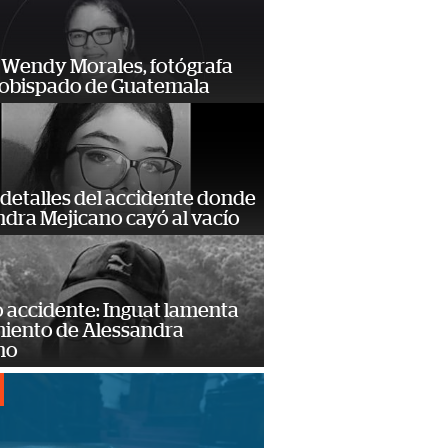
 Wendy Morales, fotógrafa
zobispado de Guatemala
detalles del accidente donde
dra Mejicano cayó al vacío
 accidente: Inguat lamenta
miento de Alessandra
no