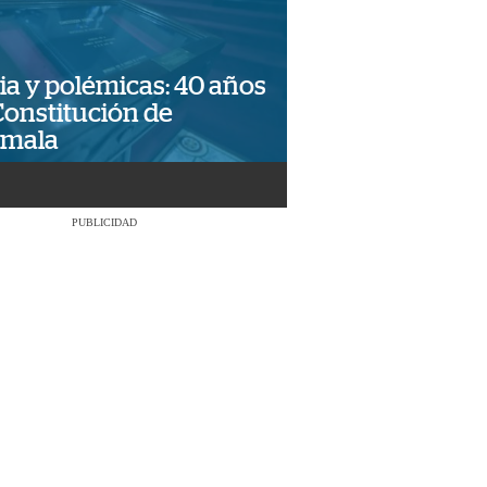
ia y polémicas: 40 años
Constitución de
emala
PUBLICIDAD