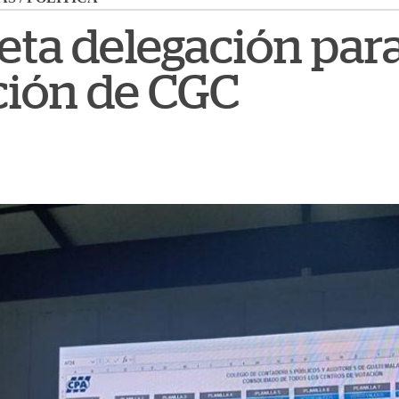
ta delegación par
ción de CGC