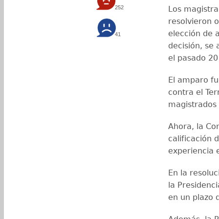
252
Los magistra
resolvieron 
elección de a
41
decisión, se
el pasado 20
El amparo fu
contra el Ter
magistrados 
Ahora, la Co
calificación
experiencia 
En la resoluc
la Presidenc
en un plazo 