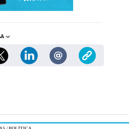
LA
AS
/
POLÍTICA