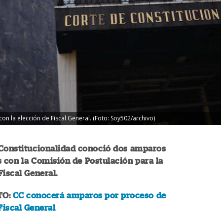
n la elección de Fiscal General. (Foto: Soy502/archivo)
 Constitucionalidad conoció dos amparos
 con la Comisión de Postulación para la
Fiscal General.
TO:
CC conocerá amparos por proceso de
Fiscal General