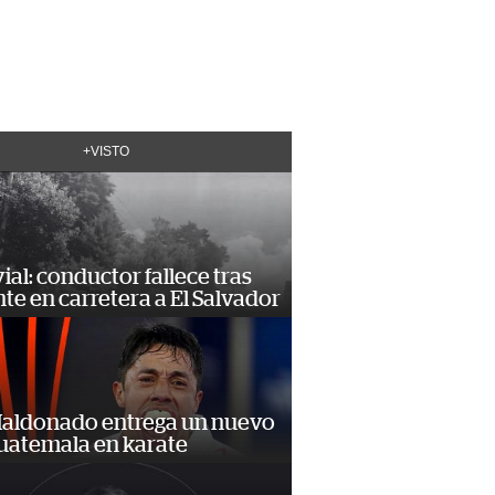
+VISTO
vial: conductor fallece tras
te en carretera a El Salvador
Maldonado entrega un nuevo
Guatemala en karate