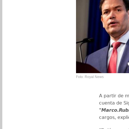
Foto: Royal News
A partir de 
cuenta de Si
"Marco.Rub
cargos, expli