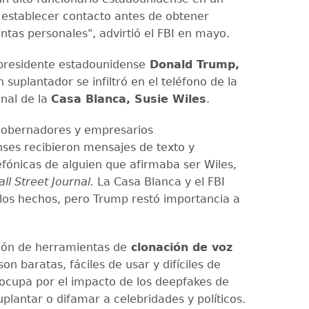
 establecer contacto antes de obtener
ntas personales", advirtió el FBI en mayo.
presidente estadounidense
Donald Trump,
 suplantador se infiltró en el teléfono de la
onal de la
Casa Blanca, Susie Wiles
.
gobernadores y empresarios
ses recibieron mensajes de texto y
efónicas de alguien que afirmaba ser Wiles,
ll Street Journal.
La Casa Blanca y el FBI
 los hechos, pero Trump restó importancia a
ción de herramientas de
clonación de voz
on baratas, fáciles de usar y difíciles de
eocupa por el impacto de los deepfakes de
plantar o difamar a celebridades y políticos.