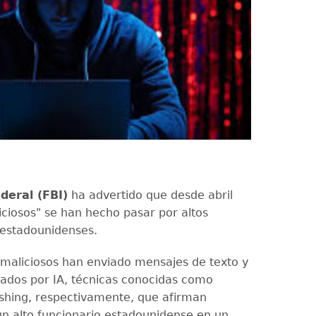
ederal (FBI)
ha advertido que desde abril
iciosos" se han hecho pasar por altos
 estadounidenses.
 maliciosos han enviado mensajes de texto y
ados por IA, técnicas conocidas como
ishing, respectivamente, que afirman
un alto funcionario estadounidense en un