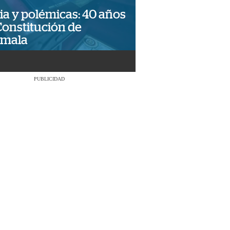
ia y polémicas: 40 años
Constitución de
emala
PUBLICIDAD