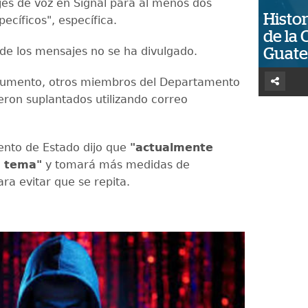
es de voz en Signal para al menos dos
Histor
pecíficos", específica.
de la 
 de los mensajes no se ha divulgado.
Guat
cumento, otros miembros del Departamento
eron suplantados utilizando correo
nto de Estado dijo que
"actualmente
l tema"
y tomará más medidas de
ra evitar que se repita.