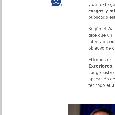
y de texto g
1
cargos y mi
publicado es
Según el
Was
dice que un 
intentaba
ma
objetivo de 
El impostor 
Exteriores
,
congresista 
aplicación de
fechado el
3 