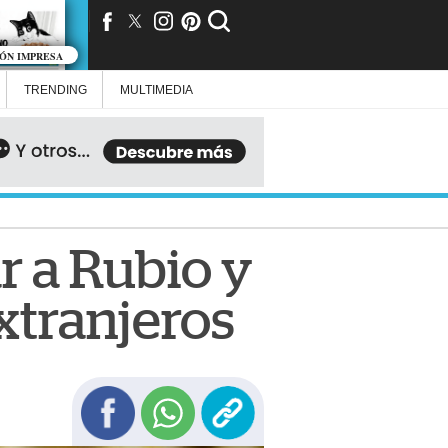
IÓN IMPRESA
TRENDING
MULTIMEDIA
r a Rubio y
xtranjeros