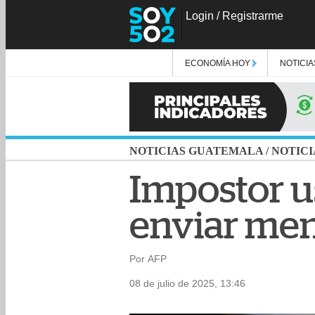
Login
/
Registrarme
ECONOMÍA HOY
NOTICIA
NOTICIAS GUATEMALA
/
NOTICI
Impostor u
enviar men
Por AFP
08 de julio de 2025, 13:46