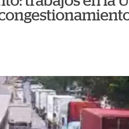
nto: trabajos en la
congestionamiento