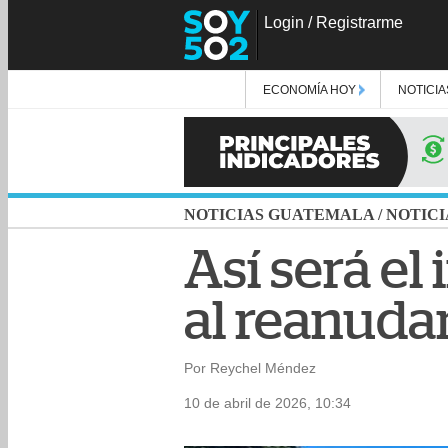
Login
/
Registrarme
ECONOMÍA HOY
NOTICIA
NOTICIAS GUATEMALA
/
NOTICI
Así será el
al reanuda
Por Reychel Méndez
10 de abril de 2026, 10:34