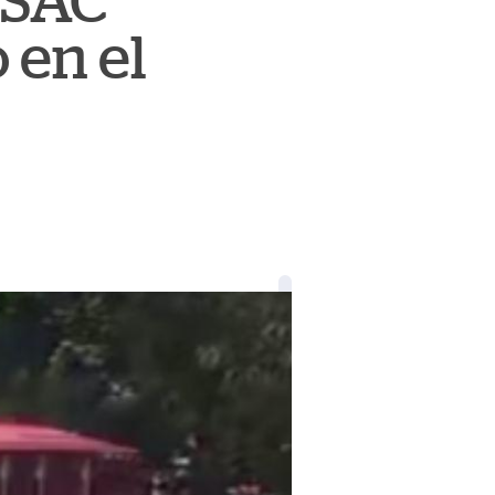
 USAC
 en el