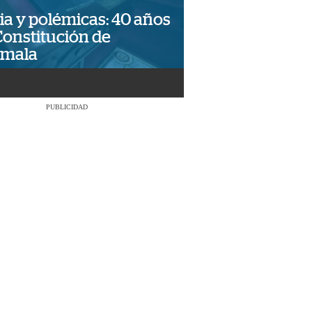
ia y polémicas: 40 años
Constitución de
emala
PUBLICIDAD