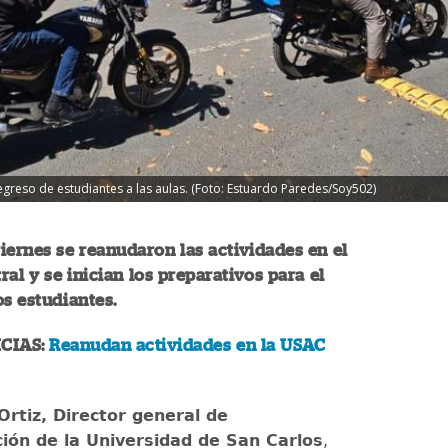
greso de estudiantes a las aulas. (Foto: Estuardo Paredes/Soy502)
iernes se reanudaron las actividades en el
al y se inician los preparativos para el
os estudiantes.
CIAS:
Reanudan actividades en la USAC
Ortiz, Director general de
ión de la Universidad de San Carlos
,